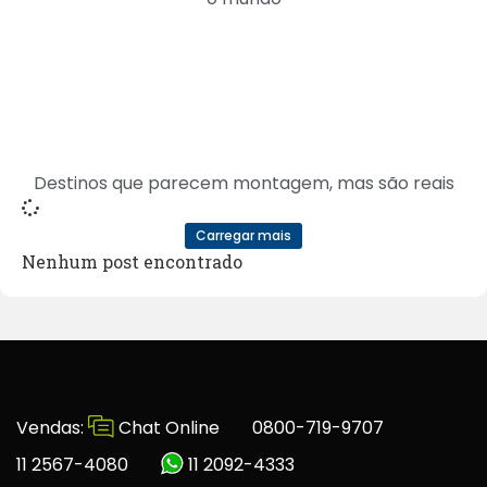
Destinos que parecem montagem, mas são reais
Carregar mais
Nenhum post encontrado
Vendas:
Chat Online
0800-719-9707
11 2567-4080
11 2092-4333