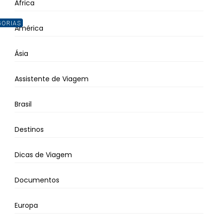
África
GORIAS
América
Ásia
Assistente de Viagem
Brasil
Destinos
Dicas de Viagem
Documentos
Europa