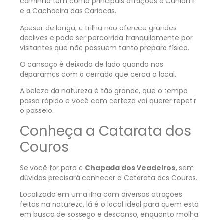
caminho tem como principais atrações o Cânion II
e a Cachoeira das Cariocas.
Apesar de longa, a trilha não oferece grandes
declives e pode ser percorrida tranquilamente por
visitantes que não possuem tanto preparo físico.
O cansaço é deixado de lado quando nos
deparamos com o cerrado que cerca o local.
A beleza da natureza é tão grande, que o tempo
passa rápido e você com certeza vai querer repetir
o passeio.
Conheça a Catarata dos
Couros
Se você for para a
Chapada dos Veadeiros,
sem
dúvidas precisará conhecer a Catarata dos Couros.
Localizado em uma ilha com diversas atrações
feitas na natureza, lá é o local ideal para quem está
em busca de sossego e descanso, enquanto molha