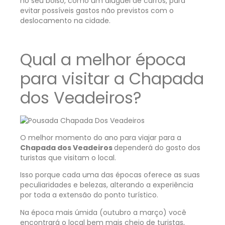
no seu bolso, como um aluguel de carros, para
evitar possíveis gastos não previstos com o
deslocamento na cidade.
Qual a melhor época
para visitar a Chapada
dos Veadeiros?
O melhor momento do ano para viajar para a
Chapada dos Veadeiros
dependerá do gosto dos
turistas que visitam o local.
Isso porque cada uma das épocas oferece as suas
peculiaridades e belezas, alterando a experiência
por toda a extensão do ponto turístico.
Na época mais úmida (outubro a março) você
encontrará o local bem mais cheio de turistas,