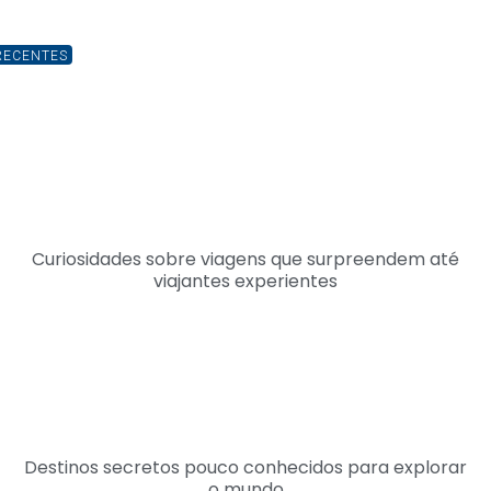
RECENTES
Curiosidades sobre viagens que surpreendem até
viajantes experientes
Destinos secretos pouco conhecidos para explorar
o mundo