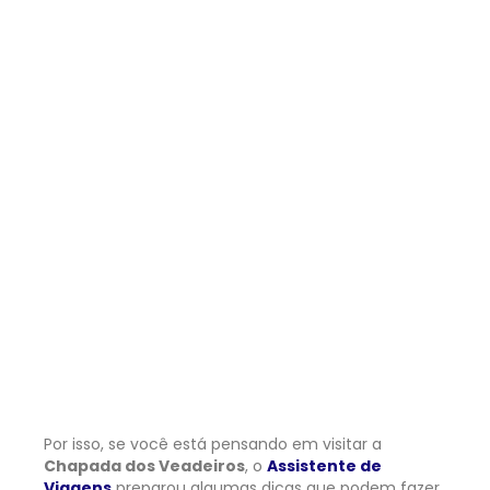
Por isso, se você está pensando em visitar a
Chapada dos Veadeiros
, o
Assistente de
Viagens
preparou algumas dicas que podem fazer