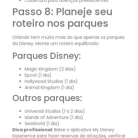
Cobertura para doenças preexistentes
Passo 8: Planeje seu
roteiro nos parques
Orlando tem muito mais do que apenas os parques
da Disney. Monte um roteiro equilibrado:
Parques Disney:
Magic Kingdom (2 dias)
Epcot (1 dia)
Hollywood Studios (1 dia)
Animal Kingdom (1 dia)
Outros parques:
Universal Studios (1 a 2 dias)
Islands of Adventure (1 dia)
SeaWorld (1 dia)
Dica profissional
: Baixe o aplicativo My Disney
Experience para fazer reservas de atrações, verificar