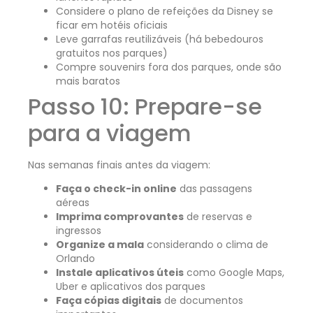
Considere o plano de refeições da Disney se
ficar em hotéis oficiais
Leve garrafas reutilizáveis (há bebedouros
gratuitos nos parques)
Compre souvenirs fora dos parques, onde são
mais baratos
Passo 10: Prepare-se
para a viagem
Nas semanas finais antes da viagem:
Faça o check-in online
das passagens
aéreas
Imprima comprovantes
de reservas e
ingressos
Organize a mala
considerando o clima de
Orlando
Instale aplicativos úteis
como Google Maps,
Uber e aplicativos dos parques
Faça cópias digitais
de documentos