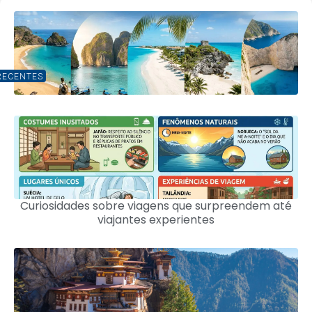
RECENTES
Curiosidades sobre viagens que surpreendem até
viajantes experientes