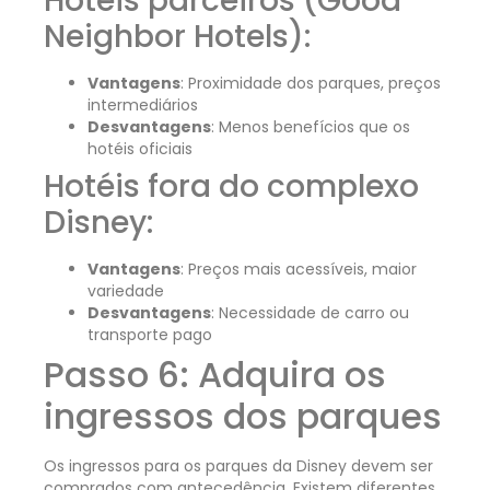
Hotéis parceiros (Good
Neighbor Hotels):
Vantagens
: Proximidade dos parques, preços
intermediários
Desvantagens
: Menos benefícios que os
hotéis oficiais
Hotéis fora do complexo
Disney:
Vantagens
: Preços mais acessíveis, maior
variedade
Desvantagens
: Necessidade de carro ou
transporte pago
Passo 6: Adquira os
ingressos dos parques
Os ingressos para os parques da Disney devem ser
comprados com antecedência. Existem diferentes