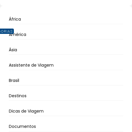
África
GORIAS
América
Ásia
Assistente de Viagem
Brasil
Destinos
Dicas de Viagem
Documentos