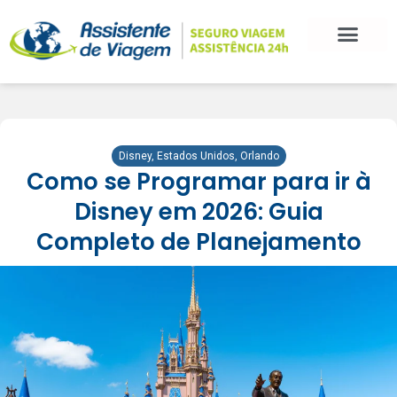
Disney
,
Estados Unidos
,
Orlando
Como se Programar para ir à
Disney em 2026: Guia
Completo de Planejamento