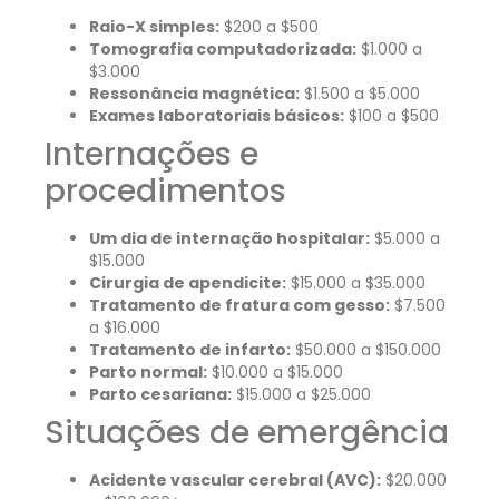
Raio-X simples:
$200 a $500
Tomografia computadorizada:
$1.000 a
$3.000
Ressonância magnética:
$1.500 a $5.000
Exames laboratoriais básicos:
$100 a $500
Internações e
procedimentos
Um dia de internação hospitalar:
$5.000 a
$15.000
Cirurgia de apendicite:
$15.000 a $35.000
Tratamento de fratura com gesso:
$7.500
a $16.000
Tratamento de infarto:
$50.000 a $150.000
Parto normal:
$10.000 a $15.000
Parto cesariana:
$15.000 a $25.000
Situações de emergência
Acidente vascular cerebral (AVC):
$20.000