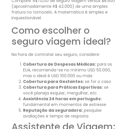
Compare: R$70,00 de seguro viagem versus $8.500
(aproximadamente R$ 42.000) de uma simples
fratura no tornozelo. A matemática é simples e
inquestionável.
Como escolher o
seguro viagem ideal?
Na hora de contratar seu seguro, considere:
Cobertura de Despesas Médicas:
para os
EUA, recomenda-se no mínimo USD 50.000,
mas o ideal é USD 100.000 ou mais
Cobertura para Gestantes:
se for o caso
Cobertura para Práticas Esportivas:
se
você planeja esquiar, mergulhar, etc.
Assistência 24 horas em português:
fundamental em momentos de estresse
Reputação da seguradora:
pesquise
avaliações e tempo de resposta
Assistente de Viagem: