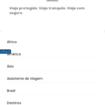
aliada.
Viaje protegido. Viaje tranquilo. Viaje com
seguro.
África
GORIAS
América
Ásia
Assistente de Viagem
Brasil
Destinos