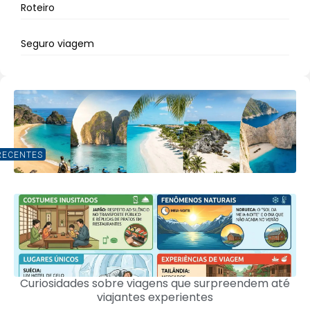
Roteiro
Seguro viagem
RECENTES
Curiosidades sobre viagens que surpreendem até
viajantes experientes