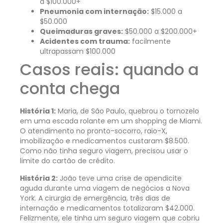
a $100.000+
Pneumonia com internação:
$15.000 a
$50.000
Queimaduras graves:
$50.000 a $200.000+
Acidentes com trauma:
facilmente
ultrapassam $100.000
Casos reais: quando a
conta chega
História 1:
Maria, de São Paulo, quebrou o tornozelo
em uma escada rolante em um shopping de Miami.
O atendimento no pronto-socorro, raio-X,
imobilização e medicamentos custaram $8.500.
Como não tinha seguro viagem, precisou usar o
limite do cartão de crédito.
História 2:
João teve uma crise de apendicite
aguda durante uma viagem de negócios a Nova
York. A cirurgia de emergência, três dias de
internação e medicamentos totalizaram $42.000.
Felizmente, ele tinha um seguro viagem que cobriu