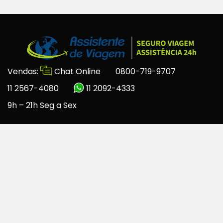
Vendas:
Chat Online
0800-719-9707
11 2567-4080
11 2092-4333
9h – 21h Seg a Sex