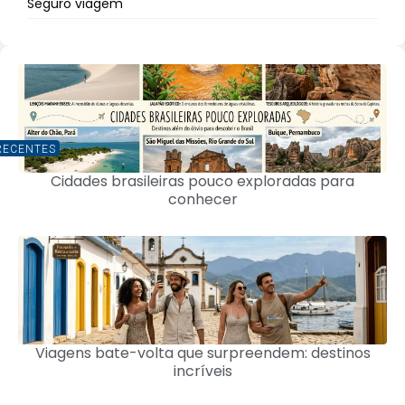
Seguro viagem
RECENTES
Cidades brasileiras pouco exploradas para
conhecer
Viagens bate-volta que surpreendem: destinos
incríveis