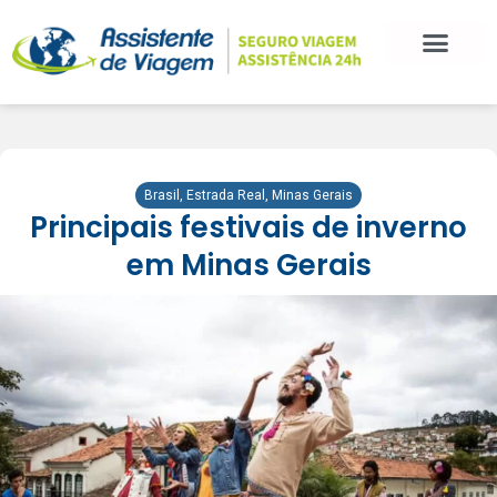
Brasil
,
Estrada Real
,
Minas Gerais
Principais festivais de inverno
em Minas Gerais