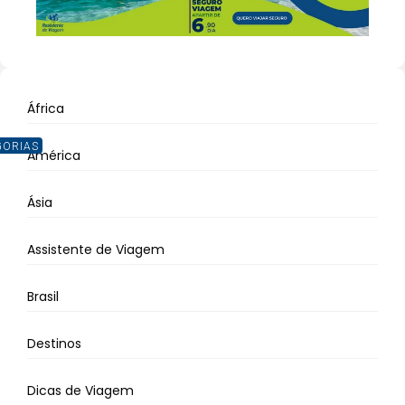
África
GORIAS
América
Ásia
Assistente de Viagem
Brasil
Destinos
Dicas de Viagem