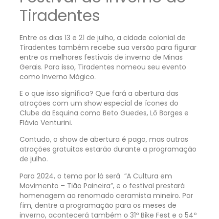
Tiradentes
Entre os dias 13 e 21 de julho, a cidade colonial de
Tiradentes também recebe sua versão para figurar
entre os melhores festivais de inverno de Minas
Gerais. Para isso, Tiradentes nomeou seu evento
como Inverno Mágico.
E o que isso significa? Que fará a abertura das
atrações com um show especial de ícones do
Clube da Esquina como Beto Guedes, Lô Borges e
Flávio Venturini.
Contudo, o show de abertura é pago, mas outras
atrações gratuitas estarão durante a programação
de julho.
Para 2024, o tema por lá será
“A Cultura em
Movimento – Tião Paineira”, e o festival prestará
homenagem ao renomado ceramista mineiro. Por
fim, dentre a programação para os meses de
inverno, acontecerá também o 31º Bike Fest e o 54º