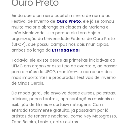
Ouro Preto
Ainda que a primeira capital mineira dê nome ao
Festival de Inverno de
Ouro Preto
, ele já se tornou
muito maior e abrange as cidades de Mariana e
João Monlevade. Isso porque ele tem hoje a
organização da Universidade Federal de Ouro Preto
(UFOP), que possui campus nos dois municípios,
ambos ao longo da
Estrada Real
.
Todavia, ele existe desde as primeiras iniciativas da
UFMG em organizar este tipo de evento e, ao passar
para a mãos da UFOP, mantém-se como um dos
mais importantes e procurados festivais de inverno
de Minas Gerais.
De modo geral, ele envolve desde cursos, palestras,
oficinas, peças teatrais, apresentações musicais e
exibição de filmes e curtas-metragens. Com
entrada totalmente gratuita, já passaram por lá
artistas de renome nacional, como Ney Matogrosso,
Zeca Baleiro, Lenine, entre outros.