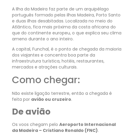
A Ilha da Madeira faz parte de um arquipélago
português formado pelas ilhas Madeira, Porto Santo
e duas ilhas desabitadas. Localizada no meio do
Atlântico, fica mais próxima da costa africana do
que do continente europeu, o que explica seu clima
ameno durante o ano inteiro.
A capital, Funchal, é o ponto de chegada da maioria
dos viajantes e concentra boa parte da
infraestrutura turística, hotéis, restaurantes,
mercados e atrações culturais.
Como chegar:
Não existe ligação terrestre, então a chegada é
feita por
avião ou cruzeiro
.
De avião
Os voos chegam pelo
Aeroporto Internacional
da Madeira – Cristiano Ronaldo (FNC)
.