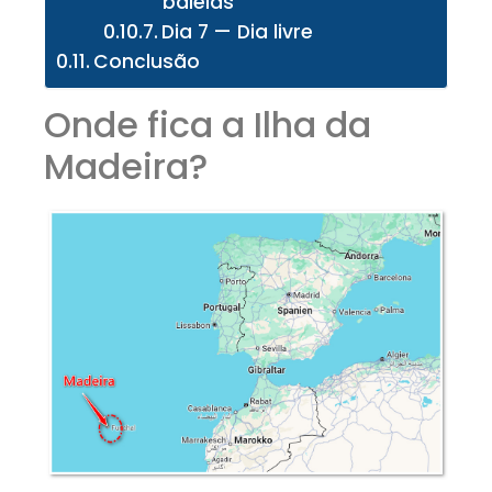
baleias
Dia 7 — Dia livre
Conclusão
Onde fica a Ilha da
Madeira?