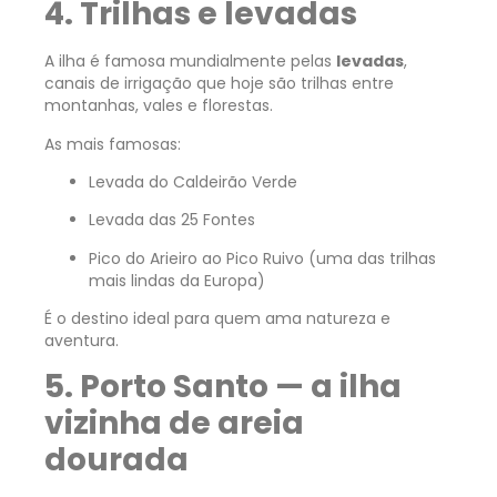
4. Trilhas e levadas
A ilha é famosa mundialmente pelas
levadas
,
canais de irrigação que hoje são trilhas entre
montanhas, vales e florestas.
As mais famosas:
Levada do Caldeirão Verde
Levada das 25 Fontes
Pico do Arieiro ao Pico Ruivo (uma das trilhas
mais lindas da Europa)
É o destino ideal para quem ama natureza e
aventura.
5. Porto Santo — a ilha
vizinha de areia
dourada