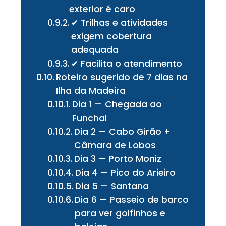
exterior é caro
✔ Trilhas e atividades
exigem cobertura
adequada
✔ Facilita o atendimento
Roteiro sugerido de 7 dias na
Ilha da Madeira
Dia 1 — Chegada ao
Funchal
Dia 2 — Cabo Girão +
Câmara de Lobos
Dia 3 — Porto Moniz
Dia 4 — Pico do Arieiro
Dia 5 — Santana
Dia 6 — Passeio de barco
para ver golfinhos e