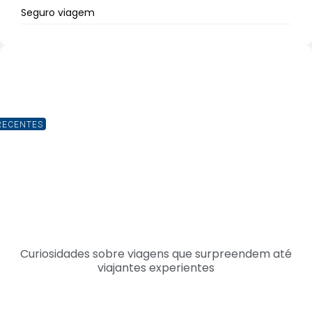
Seguro viagem
RECENTES
Curiosidades sobre viagens que surpreendem até
viajantes experientes