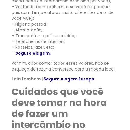
modalidade de intercâmbio escolhida por você);
– Vestuário (principalmente se você for para um
país com temperaturas muito diferentes de onde
você vive);
– Higiene pessoal;
– Alimentação;
– Transporte no país escolhido;
– Telefonemas e internet;
– Passeios, lazer, etc;
–
Seguro Viagem.
Por fim, após somar todos esses valores, não se
esqueça de fazer a conversão para a moeda local.
Leia também |
Seguro viagem Europa
Cuidados que você
deve tomar na hora
de fazer um
intercâmbio no