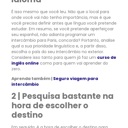
É isso mesmo que você leu. Não que o local para
onde você vai não tenha importância, mas é que
você precisa definir antes que língua você pretende
estudar. Em resumo, se você pretende aperfeiçoar
seu espanhol, não adianta programar um
intercâmbio para Paris, concorda? Portanto, analise
qual a sua prioridade linguística e, a partir disso,
escolha o país do seu intercâmbio no exterior.
Considere isso tanto para quem já faz um
curso de
inglês online
como para quem vai aprender do
zero.
Aprenda também |
Seguro viagem para
intercâmbio
2 | Pesquisa bastante na
hora de escolher o
destino
Em seguida, é a hora de escolher o destino para