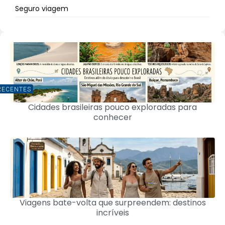
Seguro viagem
RECENTES
Cidades brasileiras pouco exploradas para
conhecer
Viagens bate-volta que surpreendem: destinos
incríveis