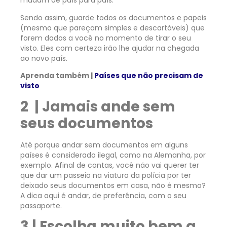
mudam de país para país.
Sendo assim, guarde todos os documentos e papeis
(mesmo que pareçam simples e descartáveis) que
forem dados a você no momento de tirar o seu
visto. Eles com certeza irão lhe ajudar na chegada
ao novo país.
Aprenda também |
Países que não precisam de
visto
2 | Jamais ande sem
seus documentos
Até porque andar sem documentos em alguns
países é considerado ilegal, como na Alemanha, por
exemplo. Afinal de contas, você não vai querer ter
que dar um passeio na viatura da polícia por ter
deixado seus documentos em casa, não é mesmo?
A dica aqui é andar, de preferência, com o seu
passaporte.
3 | Escolha muito bem a