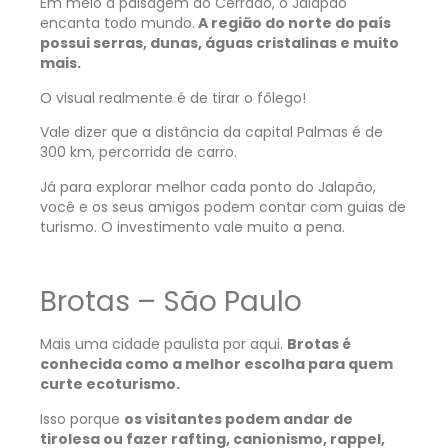
Em meio à paisagem do Cerrado, o Jalapão
encanta todo mundo.
A região do norte do país
possui serras, dunas, águas cristalinas e muito
mais.
O visual realmente é de tirar o fôlego!
Vale dizer que a distância da capital Palmas é de
300 km, percorrida de carro.
Já para explorar melhor cada ponto do Jalapão,
você e os seus amigos podem contar com guias de
turismo. O investimento vale muito a pena.
Brotas – São Paulo
Mais uma cidade paulista por aqui.
Brotas é
conhecida como a melhor escolha para quem
curte ecoturismo.
Isso porque
os visitantes podem andar de
tirolesa ou fazer rafting, canionismo, rappel,