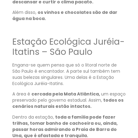
descansar e curtir o clima pacato.
Além disso,
os vinhos e chocolates são de dar
água na boca.
Estação Ecológica Juréia-
Itatins – São Paulo
Engana-se quem pensa que só o litoral norte de
São Paulo é encantador. A parte sul também tem
suas belezas singulares. Uma delas é a Estação
Ecológica Juréia-Itatins.
A área é
cercada pela Mata Atlântica,
um espaço
preservado pelo governo estadual. Assim,
todos os
cenários naturais estão intactos.
Dentro da estação,
toda a família pode fazer
trilhas, tomar banho de cachoeira ou, ainda,
passar horas admirando a Praia de Barra do
Una, que é afastada e tranquila.