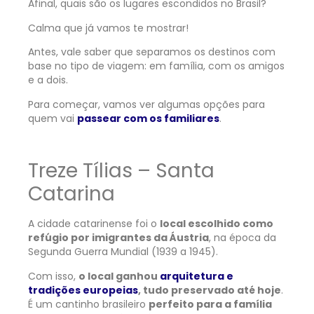
Afinal, quais são os lugares escondidos no Brasil?
Calma que já vamos te mostrar!
Antes, vale saber que separamos os destinos com
base no tipo de viagem: em família, com os amigos
e a dois.
Para começar, vamos ver algumas opções para
quem vai
passear com os familiares
.
Treze Tílias – Santa
Catarina
A cidade catarinense foi o
local escolhido como
refúgio por imigrantes da Áustria
, na época da
Segunda Guerra Mundial (1939 a 1945).
Com isso,
o local ganhou
arquitetura e
tradições europeias
, tudo preservado até hoje
.
É um cantinho brasileiro
perfeito para a família