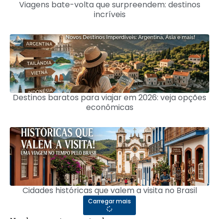
Viagens bate-volta que surpreendem: destinos
incríveis
Destinos baratos para viajar em 2026: veja opções
econômicas
Cidades históricas que valem a visita no Brasil
Carregar mais