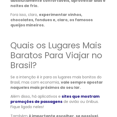
absolutamente confortáveis, aproveitar dias e
noites de frio.
Fora isso, claro,
experimentar vinhos,
chocolates, fondues e, claro, os famosos
queijos mineiros.
Quais os Lugares Mais
Baratos Para Viajar no
Brasil?
Se a intenção é ir para os lugares mais bonitos do
Brasil, mas com economia,
vale sempre apostar
naqueles mais próximos do seu lar.
Além disso, há aplicativos e
sites que mostram
promoções de passagens
de avião ou ônibus.
Fique ligado neles!
Também
é importante escolher, se possível,