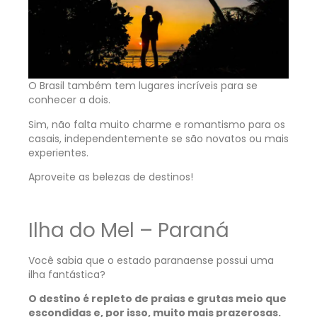
O Brasil também tem lugares incríveis para se
conhecer a dois.
Sim, não falta muito charme e romantismo para os
casais, independentemente se são novatos ou mais
experientes.
Aproveite as belezas de destinos!
Ilha do Mel – Paraná
Você sabia que o estado paranaense possui uma
ilha fantástica?
O destino é repleto de praias e grutas meio que
escondidas e, por isso, muito mais prazerosas.