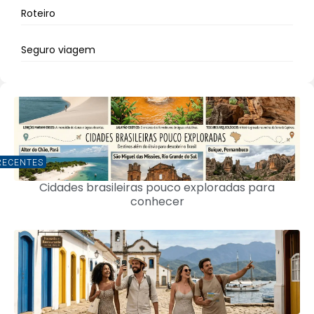
Roteiro
Seguro viagem
RECENTES
Cidades brasileiras pouco exploradas para
conhecer