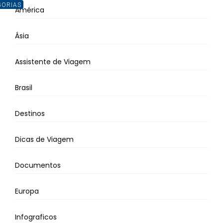
GORIAS
América
Ásia
Assistente de Viagem
Brasil
Destinos
Dicas de Viagem
Documentos
Europa
Infograficos