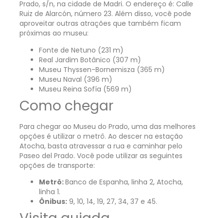
Prado, s/n, na cidade de Madri. O endereço é: Calle
Ruiz de Alarcón, número 23.
Além disso, você pode
aproveitar outras atrações que também ficam
próximas ao museu:
Fonte de Netuno (231 m)
Real Jardim Botânico (307 m)
Museu Thyssen-Bornemisza (365 m)
Museu Naval (396 m)
Museu Reina Sofía (569 m)
Como chegar
Para chegar ao Museu do Prado, uma das melhores
opções é utilizar o metrô. Ao descer na estação
Atocha, basta atravessar a rua e caminhar pelo
Paseo del Prado. Você pode utilizar as seguintes
opções de transporte:
Metrô:
Banco de Espanha, linha 2, Atocha,
linha 1.
Ônibus:
9, 10, 14, 19, 27, 34, 37 e 45.