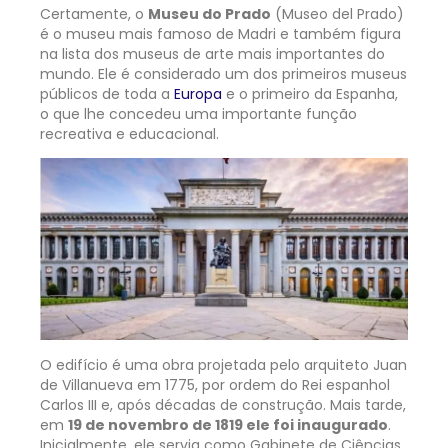
Certamente, o
Museu do Prado
(Museo del Prado)
é o museu mais famoso de
Madri
e também figura
na lista dos museus de arte mais importantes do
mundo. Ele é considerado um dos primeiros museus
públicos de toda a
Europa
e o primeiro da Espanha,
o que lhe concedeu uma importante função
recreativa e educacional.
O edifício é uma obra projetada pelo arquiteto Juan
de Villanueva em 1775, por ordem do Rei espanhol
Carlos III e, após décadas de construção. Mais tarde,
em
19 de novembro de 1819 ele foi inaugurado
.
Inicialmente, ele servia como Gabinete de Ciências