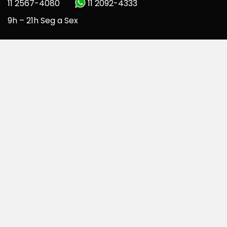
11 2567-4080
11 2092-4333
9h – 21h Seg a Sex