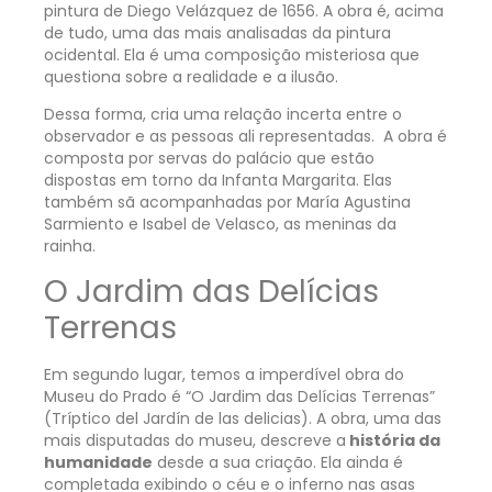
pintura de Diego Velázquez de 1656. A obra é, acima
de tudo, uma das mais analisadas da pintura
ocidental. Ela é uma composição misteriosa que
questiona sobre a realidade e a ilusão.
Dessa forma, cria uma relação incerta entre o
observador e as pessoas ali representadas.
A obra é
composta por servas do palácio que estão
dispostas em torno da Infanta Margarita. Elas
também sã acompanhadas por María Agustina
Sarmiento e Isabel de Velasco, as meninas da
rainha.
O Jardim das Delícias
Terrenas
Em segundo lugar, temos a imperdível obra do
Museu do Prado é “O Jardim das Delícias Terrenas”
(Tríptico del Jardín de las delicias). A obra, uma das
mais disputadas do museu, descreve a
história da
humanidade
desde a sua criação. Ela ainda é
completada exibindo o céu e o inferno nas asas