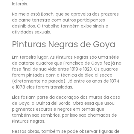
laterais.
No meio está Bosch, que se aproveita dos prazeres
da carne terrestre com outros participantes
desinibidos. O trabalho também exibe sinais e
atividades sexuais.
Pinturas Negras de Goya
Em terceiro lugar, As Pinturas Negras são uma série
de catorze quadros que Francisco de Goya fez já na
fase final de sua vida entre 1819 e 1823. Os quadros
foram pintados com a técnica de óleo al secco
(diretamente na parede). Já entre os anos de 1874
e 1878 elas foram transladas.
Elas faziam parte da decoração dos muros da casa
de Goya, a Quinta del Sordo. Obra essa que usou
pigmentos escuros e negros em temas que
também são sombrios, por isso são chamadas de
Pinturas negras.
Nessas obras, também se pode observar figuras de