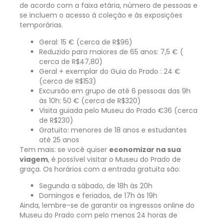
de acordo com a faixa etária, número de pessoas e
se incluem o acesso à coleção e às exposições
temporárias.
Geral: 15 € (cerca de R$96)
Reduzido para maiores de 65 anos: 7,5 € (
cerca de R$47,80)
Geral + exemplar do Guia do Prado : 24 €
(cerca de R$153)
Excursão em grupo de até 6 pessoas das 9h
às 10h: 50 € (cerca de R$320)
Visita guiada pelo Museu do Prado €36 (cerca
de R$230)
Gratuito: menores de 18 anos e estudantes
até 25 anos
Tem mais: se você quiser
economizar na sua
viagem
, é possível visitar o Museu do Prado de
graça. Os horários com a entrada gratuita são:
Segunda a sábado, de 18h às 20h
Domingos e feriados, de 17h às 19h
Ainda, lembre-se de garantir os
ingressos online
do
Museu do Prado com pelo menos 24 horas de