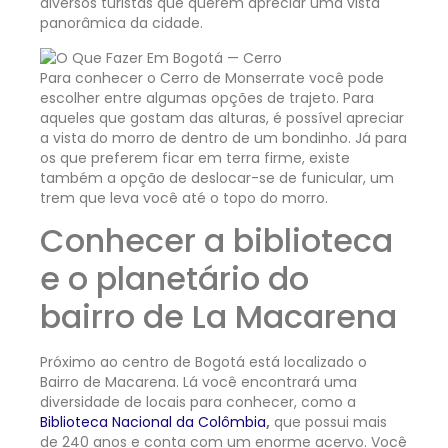
diversos turistas que querem apreciar uma vista
panorâmica da cidade.
Para conhecer o Cerro de Monserrate você pode
escolher entre algumas opções de trajeto. Para
aqueles que gostam das alturas, é possível apreciar
a vista do morro de dentro de um bondinho. Já para
os que preferem ficar em terra firme, existe
também a opção de deslocar-se de funicular, um
trem que leva você até o topo do morro.
Conhecer a biblioteca
e o planetário do
bairro de La Macarena
Próximo ao centro de Bogotá está localizado o
Bairro de Macarena. Lá você encontrará uma
diversidade de locais para conhecer, como a
Biblioteca Nacional da Colômbia
,
que possui mais
de 240 anos e conta com um enorme acervo. Você