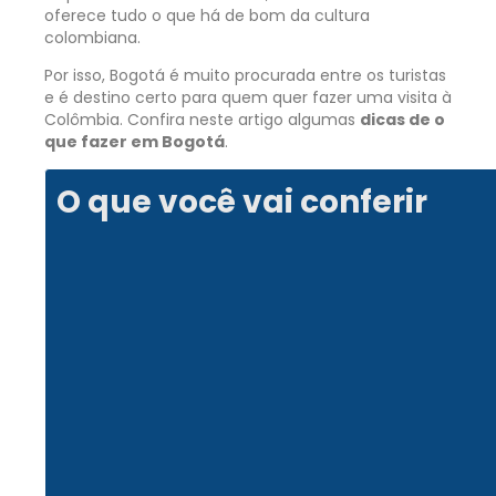
oferece tudo o que há de bom da cultura
colombiana.
Por isso, Bogotá é muito procurada entre os turistas
e é destino certo para quem quer fazer uma visita à
Colômbia. Confira neste artigo algumas
dicas de o
que fazer em Bogotá
.
O que você vai conferir