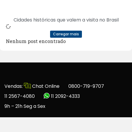
Cidades históricas que valem a visita no Brasil
Carregar mais
Nenhum post encontrado
Vendas:
Chat Online
0800-719-9707
11 2567-4080
11 2092-4333
9h – 21h Seg a Sex