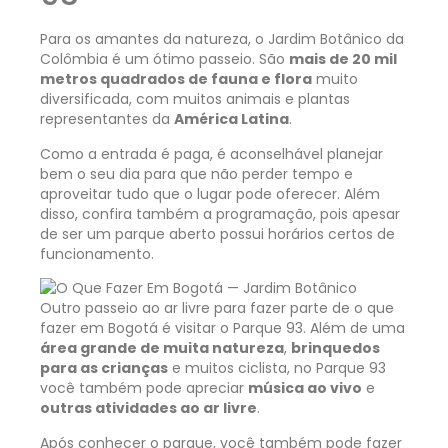
Para os amantes da natureza, o Jardim Botânico da
Colômbia é um ótimo passeio. São
mais de 20 mil
metros quadrados de fauna e flora
muito
diversificada, com muitos animais e plantas
representantes da
América Latina
.
Como a entrada é paga, é aconselhável planejar
bem o seu dia para que não perder tempo e
aproveitar tudo que o lugar pode oferecer. Além
disso, confira também a programação, pois apesar
de ser um parque aberto possui horários certos de
funcionamento.
Outro passeio ao ar livre para fazer parte de o que
fazer em Bogotá é visitar o Parque 93. Além de uma
área grande de muita natureza
,
brinquedos
para as crianças
e muitos ciclista, no Parque 93
você também pode apreciar
música ao vivo
e
outras atividades ao ar livre
.
Após conhecer o parque, você também pode fazer