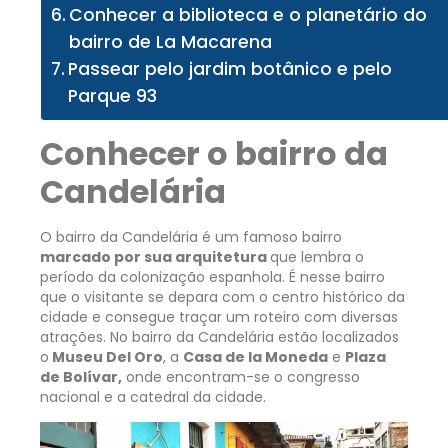
Conhecer a biblioteca e o planetário do
bairro de La Macarena
Passear pelo jardim botânico e pelo
Parque 93
Conhecer o bairro da
Candelária
O bairro da Candelária é um famoso bairro
marcado por sua arquitetura
que lembra o
período da colonização espanhola. É nesse bairro
que o visitante se depara com o centro histórico da
cidade e consegue traçar um roteiro com diversas
atrações. No bairro da Candelária estão localizados
o
Museu Del Oro
, a
Casa de la Moneda
e
Plaza
de Bolívar,
onde encontram-se o congresso
nacional e a catedral da cidade.