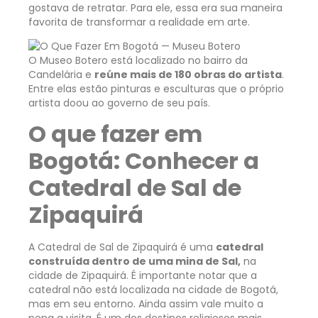
gostava de retratar. Para ele, essa era sua maneira
favorita de transformar a realidade em arte.
O Museo Botero está localizado no bairro da
Candelária e
reúne mais de 180 obras do artista
.
Entre elas estão pinturas e esculturas que o próprio
artista doou ao governo de seu país.
O que fazer em
Bogotá: Conhecer a
Catedral de Sal de
Zipaquirá
A Catedral de Sal de Zipaquirá é uma
catedral
construída dentro de uma mina de Sal,
na
cidade de Zipaquirá. É importante notar que a
catedral não está localizada na cidade de Bogotá,
mas em seu entorno. Ainda assim vale muito a
pena a visita. É um dos destinos religiosos mais