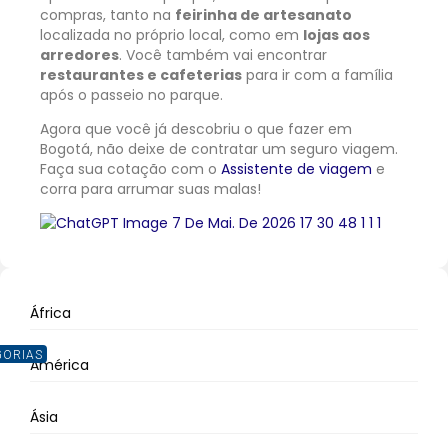
compras, tanto na
feirinha de artesanato
localizada no próprio local, como em
lojas aos
arredores
. Você também vai encontrar
restaurantes e cafeterias
para ir com a família
após o passeio no parque.
Agora que você já descobriu o que fazer em
Bogotá, não deixe de contratar um seguro viagem.
Faça sua cotação com o
Assistente de viagem
e
corra para arrumar suas malas!
África
GORIAS
América
Ásia