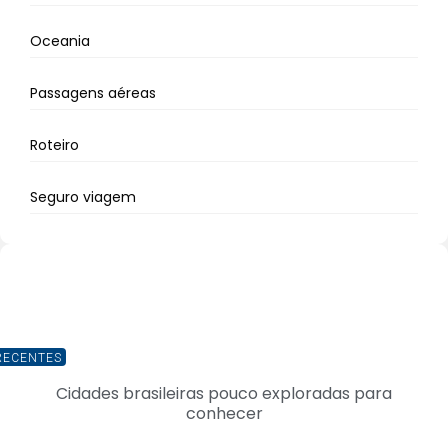
Oceania
Passagens aéreas
Roteiro
Seguro viagem
RECENTES
Cidades brasileiras pouco exploradas para
conhecer