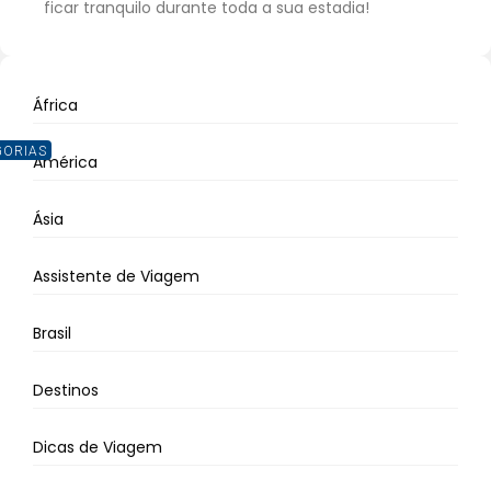
ficar tranquilo durante toda a sua estadia!
África
GORIAS
América
Ásia
Assistente de Viagem
Brasil
Destinos
Dicas de Viagem