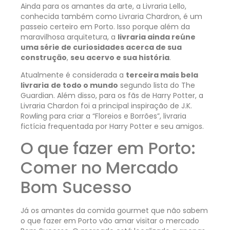
Ainda para os amantes da arte, a Livraria Lello,
conhecida também como Livraria Chardron, é um
passeio certeiro em Porto. Isso porque além da
maravilhosa arquitetura, a
livraria ainda reúne
uma série de curiosidades acerca de sua
construção
,
seu acervo e sua história
.
Atualmente é considerada a
terceira mais bela
livraria
de todo o mundo
segundo lista do The
Guardian. Além disso, para os fãs de Harry Potter, a
Livraria Chardon foi a principal inspiração de J.K.
Rowling para criar a “Floreios e Borrões”, livraria
fictícia frequentada por Harry Potter e seu amigos.
O que fazer em Porto:
Comer no Mercado
Bom Sucesso
Já os amantes da comida gourmet que não sabem
o que fazer em Porto vão amar visitar o mercado