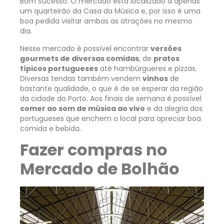
Bom Sucesso. O mercado está localizado a apenas
um quarteirão da Casa da Música e, por isso é uma
boa pedida visitar ambas as atrações no mesmo
dia.
Nesse mercado é possível encontrar
versões
gourmets de diversas comidas
, de
pratos
típicos portugueses
até hambúrgueres e pizzas.
Diversas tendas também vendem
vinhos
de
bastante qualidade, o que é de se esperar da região
da cidade do Porto. Aos finais de semana é possível
comer ao som de música ao vivo
e da alegria dos
portugueses que enchem o local para apreciar boa
comida e bebida.
Fazer compras no
Mercado de Bolhão