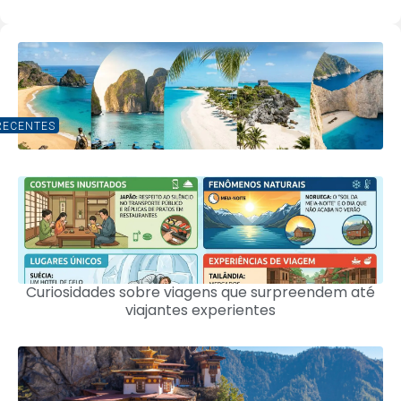
RECENTES
Curiosidades sobre viagens que surpreendem até
viajantes experientes