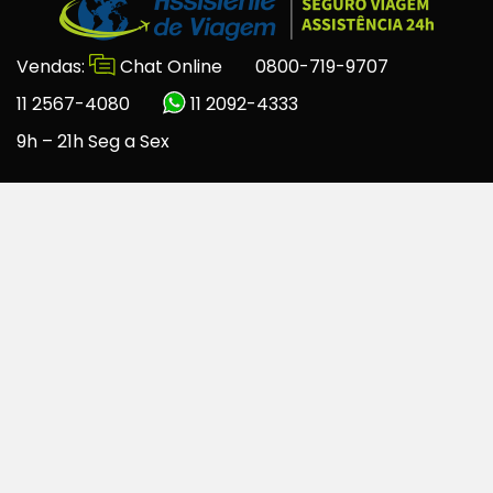
Vendas:
Chat Online
0800-719-9707
11 2567-4080
11 2092-4333
9h – 21h Seg a Sex