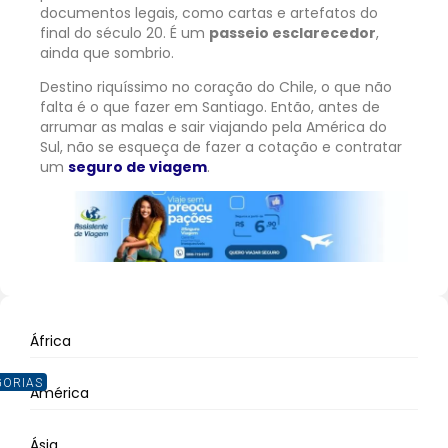
documentos legais, como cartas e artefatos do
final do século 20. É um
passeio esclarecedor
,
ainda que sombrio.
Destino riquíssimo no coração do Chile, o que não
falta é o que fazer em Santiago. Então, antes de
arrumar as malas e sair viajando pela América do
Sul, não se esqueça de fazer a cotação e contratar
um
seguro de viagem
.
África
GORIAS
América
Ásia