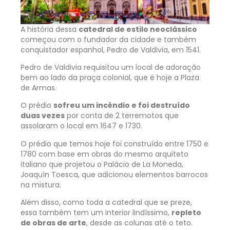
A história dessa
catedral de estilo neoclássico
começou com o fundador da cidade e também
conquistador espanhol, Pedro de Valdivia, em 1541.
Pedro de Valdivia requisitou um local de adoração
bem ao lado da praça colonial, que é hoje a Plaza
de Armas.
O prédio
sofreu um incêndio e foi destruído
duas vezes
por conta de 2 terremotos que
assolaram o local em 1647 e 1730.
O prédio que temos hoje foi construído entre 1750 e
1780 com base em obras do mesmo arquiteto
italiano que projetou o Palácio de La Moneda,
Joaquín Toesca, que adicionou elementos barrocos
na mistura.
Além disso, como toda a catedral que se preze,
essa também tem um interior lindíssimo,
repleto
de obras de arte
, desde as colunas até o teto.