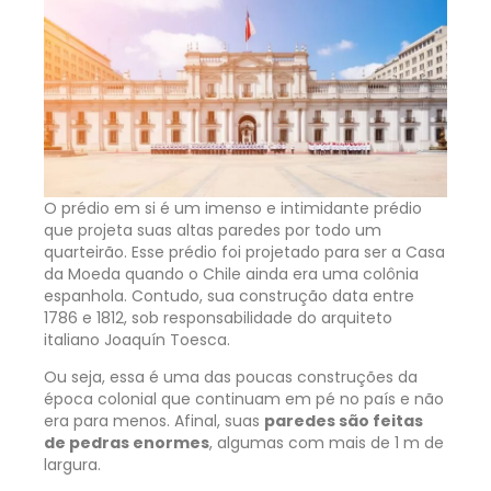
O prédio em si é um imenso e intimidante prédio
que projeta suas altas paredes por todo um
quarteirão. Esse prédio foi projetado para ser a Casa
da Moeda quando o Chile ainda era uma colônia
espanhola. Contudo, sua construção data entre
1786 e 1812, sob responsabilidade do arquiteto
italiano Joaquín Toesca.
Ou seja, essa é uma das poucas construções da
época colonial que continuam em pé no país e não
era para menos. Afinal, suas
paredes são feitas
de pedras enormes
, algumas com mais de 1 m de
largura.