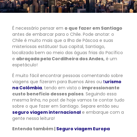
É necessário pensar em
o que fazer em Santiago
antes de embarcar para o Chile. Pode anotar: o
Chile é muito mais que a Ilha de Páscoa e suas
misteriosas estátuas! Sua capital, Santiago,
localizada bem ao meio das águas frias do Pacífico
e
abraçada pela Cordilheira dos Andes,
é um
espetáculo!
É muito fácil encontrar pessoas comentando sobre
viagens que fizeram para Buenos Aires ou
t
urismo
na Colômbia
, tendo em vista o
impressionante
custo benefício desses países
. Seguindo essa
mesma linha, no post de hoje vamos te contar tudo
sobre o que fazer em Santiago. Separe então seu
seguro viagem internacional
e embarque com a
gente nessa leitura!
Entenda também |
Seguro viagem Europa