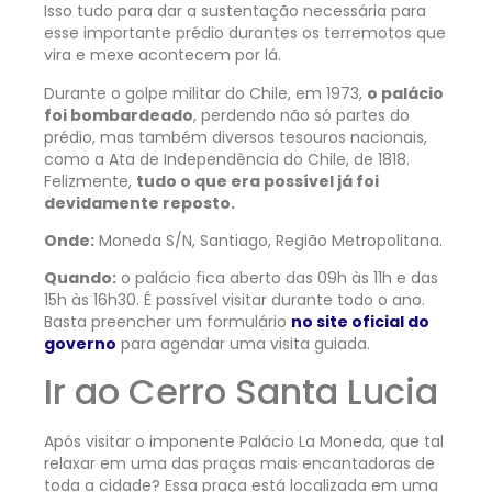
Isso tudo para dar a sustentação necessária para
esse importante prédio durantes os terremotos que
vira e mexe acontecem por lá.
Durante o golpe militar do Chile, em 1973,
o palácio
foi bombardeado
, perdendo não só partes do
prédio, mas também diversos tesouros nacionais,
como a Ata de Independência do Chile, de 1818.
Felizmente,
tudo o que era possível já foi
devidamente reposto.
Onde:
Moneda S/N, Santiago, Região Metropolitana.
Quando:
o palácio fica aberto das 09h às 11h e das
15h às 16h30. É possível visitar durante todo o ano.
Basta preencher um formulário
no site oficial do
governo
para agendar uma visita guiada.
Ir ao Cerro Santa Lucia
Após visitar o imponente Palácio La Moneda, que tal
relaxar em uma das praças mais encantadoras de
toda a cidade? Essa praça está localizada em uma