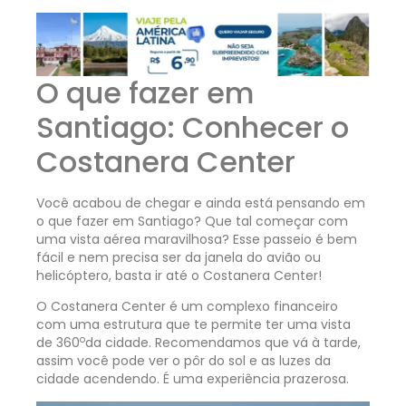
O que fazer em
Santiago: Conhecer o
Costanera Center
Você acabou de chegar e ainda está pensando em
o que fazer em Santiago? Que tal começar com
uma vista aérea maravilhosa? Esse passeio é bem
fácil e nem precisa ser da janela do avião ou
helicóptero, basta ir até o Costanera Center!
O Costanera Center é um complexo financeiro
com uma estrutura que te permite ter uma vista
o
de 360
da cidade. Recomendamos que vá à tarde,
assim você pode ver o pôr do sol e as luzes da
cidade acendendo. É uma experiência prazerosa.