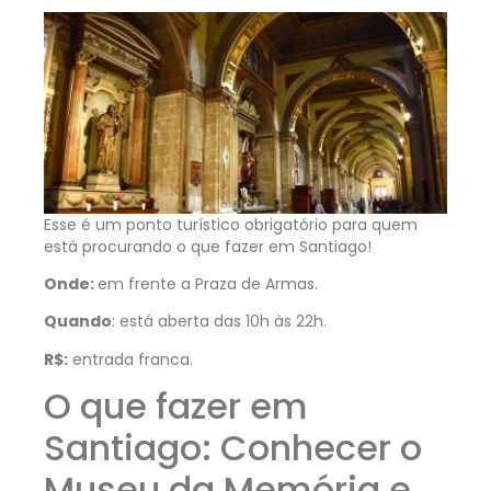
Esse é um ponto turístico obrigatório para quem
está procurando o que fazer em Santiago!
Onde:
em frente a Praza de Armas.
Quando
: está aberta das 10h às 22h.
R$:
entrada franca.
O que fazer em
Santiago: Conhecer o
Museu da Memória e