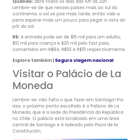
Quando:
abre todos os dias das 10h às 22h.
Lembre-se de que nesses países mais ao sul do
continente, o sol se põe mais tarde, então vale a
pena esperar mais um pouco para pegar a vista do
pôr do sol.
R$:
A entrada pode ser de $15 mil para um adulto,
$10 mil para criança e $20 mil pelo fast pass,
convertidos em R$84, R$55 e R$111 respectivamente.
Explore também |
Seguro viagem nacional
Visitar o Palácio de La
Moneda
Lembre-se: não falta o que fazer em Santiago! Por
isso, o próximo ponto escolhido é o Palácio de La
Moneda, que é a sede da Presidência da República
no Chile. O palácio está localizado em uma área
central de Santiago e é ladeado pela Plaza de la
Constitución.