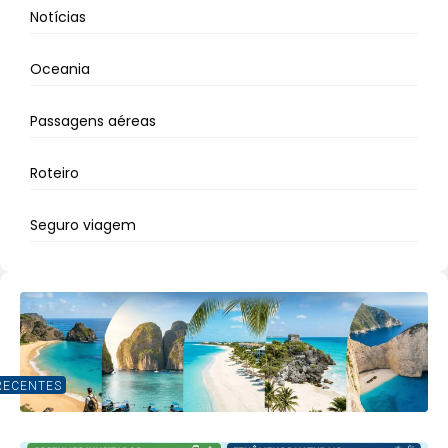
Notícias
Oceania
Passagens aéreas
Roteiro
Seguro viagem
RECENTES