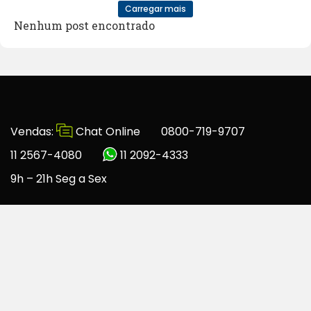
Carregar mais
Nenhum post encontrado
Vendas:
Chat Online
0800-719-9707
11 2567-4080
11 2092-4333
9h – 21h Seg a Sex