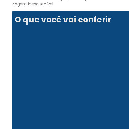
viagem inesquecível.
O que você vai conferir