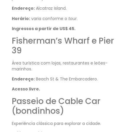
Endereço:
Alcatraz Island.
Horário:
varia conforme o
tour
.
Ingressos a partir de US$ 45.
Fisherman’s Wharf e Pier
39
Área turística com lojas, restaurantes e leões-
marinhos.
Endereço:
Beach St & The Embarcadero.
Acesso livre.
Passeio de Cable Car
(bondinhos)
Experiência clássica para explorar a cidade.