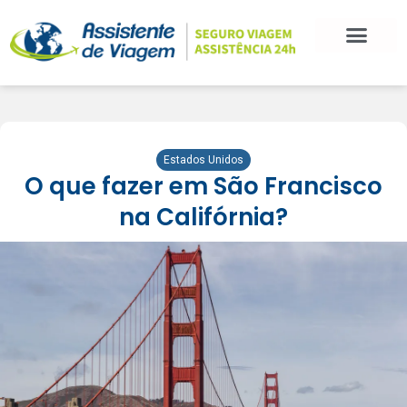
BLOG DE VIAGEM
CATEGORIAS DE POSTS
SEGURO VIAGEM
COMO CONTRATAR
FALE CONOSCO
Estados Unidos
O que fazer em São Francisco
na Califórnia?