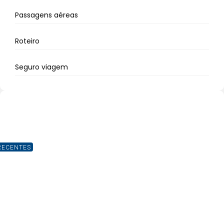
Passagens aéreas
Roteiro
Seguro viagem
RECENTES