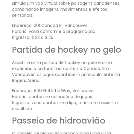
simula um voo virtual sobre paisagens canadenses,
combinando imagens, movimentos e efeitos
sensoriais.
Endereço: 201 Canada Pl, Vancouver
Horário: varia conforme a programação
Ingresso: $ 23 a $ 25
Partida de hockey no gelo
Assistir a uma partida de hockey no gelo é uma
experiência cultural marcante no Canadá. Em
Vancouver, os jogos acontecem principalmente na
Rogers Arena.
Endereço: 800 Griffiths Way, Vancouver
Horário: conforme calendário de jogos
Ingresso: varia conforme a liga, o time e o assento
escolhido
Passeio de hidroavião
O passeio de hidroavião proporciona uma vista