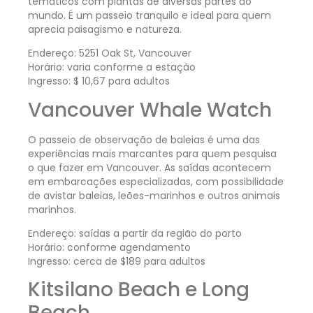
temáticos com plantas de diversas partes do
mundo. É um passeio tranquilo e ideal para quem
aprecia paisagismo e natureza.
Endereço: 5251 Oak St, Vancouver
Horário: varia conforme a estação
Ingresso: $ 10,67 para adultos
Vancouver Whale Watch
O passeio de observação de baleias é uma das
experiências mais marcantes para quem pesquisa
o que fazer em Vancouver. As saídas acontecem
em embarcações especializadas, com possibilidade
de avistar baleias, leões-marinhos e outros animais
marinhos.
Endereço: saídas a partir da região do porto
Horário: conforme agendamento
Ingresso: cerca de $189 para adultos
Kitsilano Beach e Long
Beach