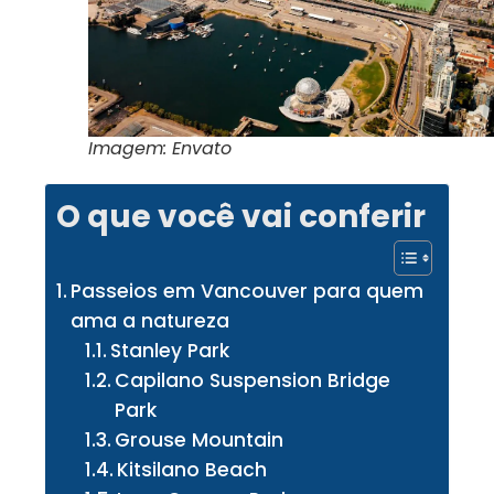
Imagem: Envato
O que você vai conferir
Passeios em Vancouver para quem
ama a natureza
Stanley Park
Capilano Suspension Bridge
Park
Grouse Mountain
Kitsilano Beach