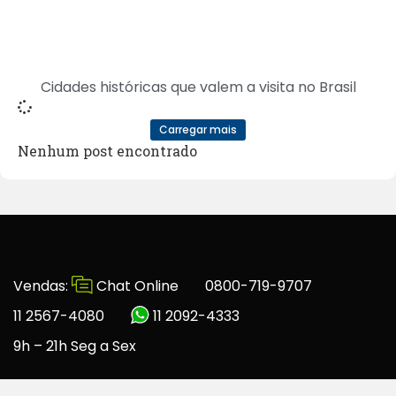
Cidades históricas que valem a visita no Brasil
Carregar mais
Nenhum post encontrado
Vendas:
Chat Online
0800-719-9707
11 2567-4080
11 2092-4333
9h – 21h Seg a Sex