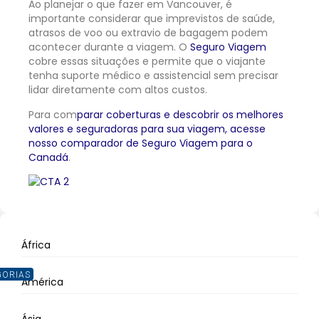
Ao planejar o que fazer em Vancouver, é
importante considerar que imprevistos de saúde,
atrasos de voo ou extravio de bagagem podem
acontecer durante a viagem. O
Seguro Viagem
cobre essas situações e permite que o viajante
tenha suporte médico e assistencial sem precisar
lidar diretamente com altos custos.
Para com
parar coberturas e descobrir os melhores
valores e seguradoras para sua viagem, acesse
nosso comparador de Seguro Viagem para o
Canadá
.
África
GORIAS
América