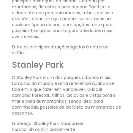
principais destaques da cidade. Cercada por
montanhas, florestas e pelo oceano Pacífico, a
cidade oferece parques urbanos, trilhas, praias e
atrações ao ar livre que podem ser visitadas em
qualquer época do ano, com opções tanto para
passeios tranquilos quanto para atividades mais
aventureiras.
Entre as principais atrações ligadas à natureza,
estão:
Stanley Park
O Stanley Park é um dos parques urbanos mais
famosos do mundo e uma referência quando se
fala em o que fazer em Vancouver. O local
combina florestas, trilhas, ciclovias e vistas para o
mar e para as montanhas, sendo ideal para
caminhadas, passeios de bicicleta ou momentos de
descanso.
Endereço: Stanley Park, Vancouver
Horário: 6h às 22h diariamente