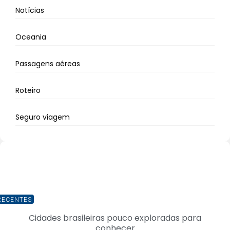
Notícias
Oceania
Passagens aéreas
Roteiro
Seguro viagem
RECENTES
Cidades brasileiras pouco exploradas para
conhecer