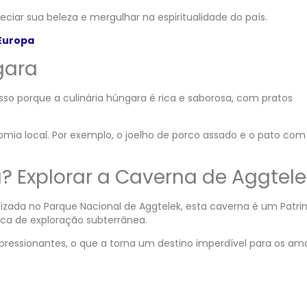
preciar sua beleza e mergulhar na espiritualidade do país.
Europa
ngara
 Isso porque a culinária húngara é rica e saborosa, com pratos
mia local. Por exemplo, o joelho de porco assado e o pato com
a? Explorar a Caverna de Aggtele
lizada no Parque Nacional de Aggtelek, esta caverna é um Patr
ca de exploração subterrânea.
ressionantes, o que a torna um destino imperdível para os am