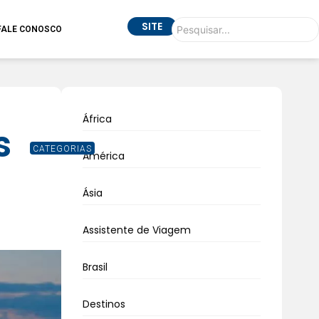
SITE
FALE CONOSCO
África
s
CATEGORIAS
América
Ásia
Assistente de Viagem
Brasil
Destinos