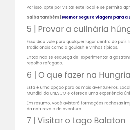
Por isso, opte por visitar este local e se permita a
Saiba também |
Melhor seguro viagem para a 
5 | Provar a culinária hú
Essa dica vale para qualquer lugar dentro do país.
tradicionais como o goulash e vinhos típicos.
Então não se esqueça de experimentar a gastrono
repolho refogado.
6 | O que fazer na Hungri
Esta é uma opção para os mais aventureiros. Loca
Mundial da UNESCO e oferece uma experiência úni
Em resumo, você avistará formações rochosas imp
da natureza e da aventura.
7 | Visitar o Lago Balaton