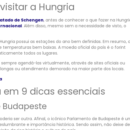
isitar a Hungria
atado de Schengen
, antes de conhecer o que fazer na Hungri
ernacional
. Além disso, mesmo sem a necessidade de visto, o
Hungria possui as estações do ano bem definidas. Em resumo, 
 temperaturas bem baixas. A moeda oficial do país é o forint
raticamente todos os lugares.
é sempre agendá-las virtualmente, através de sites oficiais ou
s longas ou atendimento demorado na maior parte dos locais.
a
a em 9 dicas essenciais
de Budapeste
poderia ser outra. Afinal, o icônico Parlamento de Budapeste é 
eslumbrante e importância histórica. Sendo assim, não deixe de