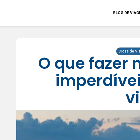
BLOG DE VIA
Dicas de V
O que fazer 
imperdíve
v