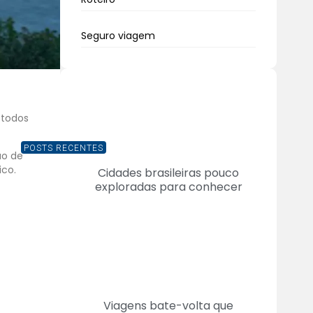
Seguro viagem
 todos
POSTS RECENTES
ão de
ico.
Cidades brasileiras pouco
exploradas para conhecer
Viagens bate-volta que