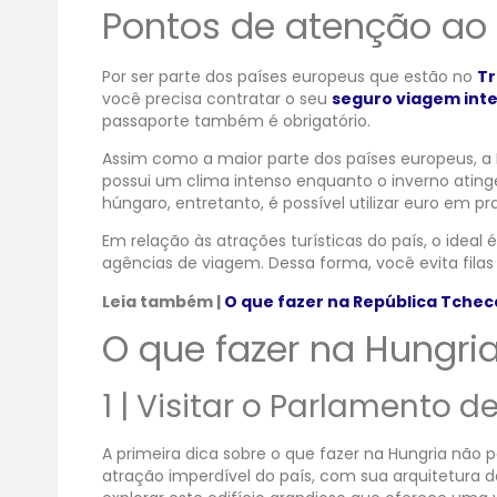
Pontos de atenção ao v
Por ser parte dos países europeus que estão no
Tr
você precisa contratar o seu
seguro viagem int
passaporte também é obrigatório.
Assim como a maior parte dos países europeus, a 
possui um clima intenso enquanto o inverno atinge
húngaro, entretanto, é possível utilizar euro em p
Em relação às atrações turísticas do país, o ideal 
agências de viagem. Dessa forma, você evita fila
Leia também |
O que fazer na República Tchec
O que fazer na Hungri
1 | Visitar o Parlamento 
A primeira dica sobre o que fazer na Hungria não 
atração imperdível do país, com sua arquitetura d