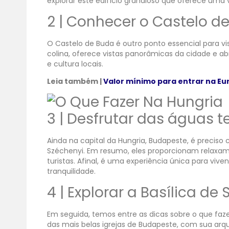
explorar este edifício grandioso que oferece uma vi
2 | Conhecer o Castelo d
O Castelo de Buda é outro ponto essencial para visi
colina, oferece vistas panorâmicas da cidade e a
e cultura locais.
Leia também |
Valor mínimo para entrar na Eu
3 | Desfrutar das águas
Ainda na capital da Hungria, Budapeste, é precis
Széchenyi. Em resumo, eles proporcionam relaxam
turistas. Afinal, é uma experiência única para vi
tranquilidade.
4 | Explorar a Basílica de
Em seguida, temos entre as dicas sobre o que faze
das mais belas igrejas de Budapeste, com sua arqu