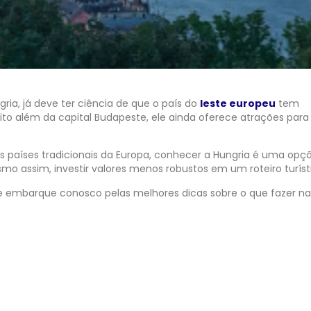
ia, já deve ter ciência de que o país do
leste europeu
tem
uito além da capital Budapeste, ele ainda oferece atrações para
os países tradicionais da Europa, conhecer a Hungria é uma opç
o assim, investir valores menos robustos em um roteiro turíst
 embarque conosco pelas melhores dicas sobre o que fazer na