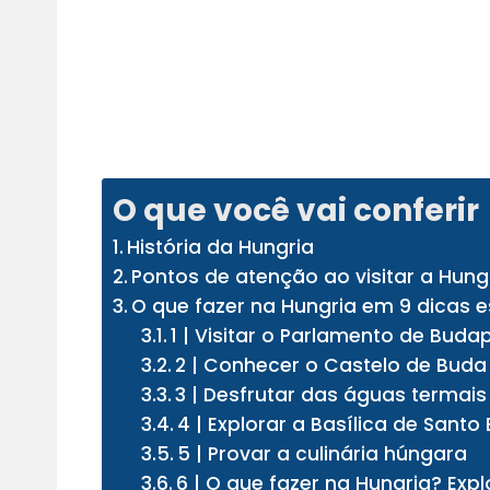
O que você vai conferir
História da Hungria
Pontos de atenção ao visitar a Hung
O que fazer na Hungria em 9 dicas e
1 | Visitar o Parlamento de Buda
2 | Conhecer o Castelo de Buda
3 | Desfrutar das águas termai
4 | Explorar a Basílica de Santo
5 | Provar a culinária húngara
6 | O que fazer na Hungria? Exp