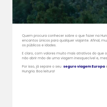
Quem procura conhecer sobre o que fazer na Hungr
encantos únicos para qualquer viajante. Afinal, m
os públicos e idades.
E claro, com valores muito mais atrativos do que 
não abrir mão de uma viagem inesquecível e, mesm
Por isso, já separe o seu
seguro viagem Europa
e
Hungria. Boa leitura!