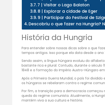
7 | Visitar o Lago Balaton
8 | Explorar a cidade de Eger
9 | Participar do Festival de Szig
Descobriu o que fazer na Hungria? 
História da Hungria
Para entender sobre nossas dicas sobre o que faze
tempos antigos. Isso porque ela data desde o ano 
Sendo assim, a língua húngara evoluiu do alfabeto r
bastante rica e plural. Contudo, durante o século 
1848 e a formação do Império Austro-Húngaro em
Após a Primeira Guerra Mundial, o país foi dividido 
os húngaros se rebelaram contra o regime comunis
Por fim, a transição para a democracia começou n
queda do regime comunista. Atualmente, a Hungr
mantém viva a sua cultura e história.