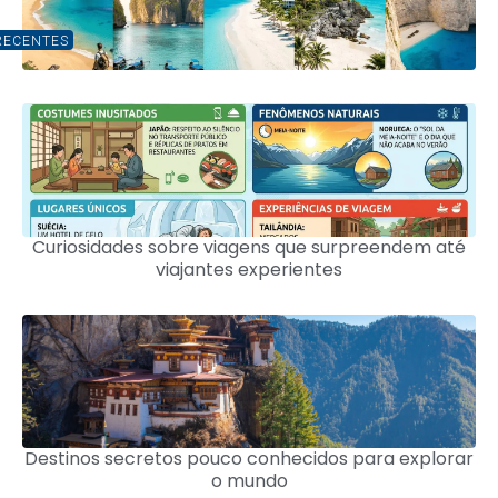
RECENTES
Curiosidades sobre viagens que surpreendem até
viajantes experientes
Destinos secretos pouco conhecidos para explorar
o mundo