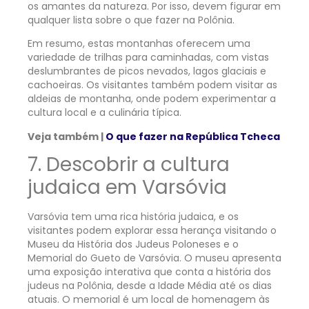
os amantes da natureza. Por isso, devem figurar em
qualquer lista sobre o que fazer na Polônia.
Em resumo, estas montanhas oferecem uma
variedade de trilhas para caminhadas, com vistas
deslumbrantes de picos nevados, lagos glaciais e
cachoeiras. Os visitantes também podem visitar as
aldeias de montanha, onde podem experimentar a
cultura local e a culinária típica.
Veja também |
O que fazer na República Tcheca
7. Descobrir a cultura
judaica em Varsóvia
Varsóvia tem uma rica história judaica, e os
visitantes podem explorar essa herança visitando o
Museu da História dos Judeus Poloneses e o
Memorial do Gueto de Varsóvia. O museu apresenta
uma exposição interativa que conta a história dos
judeus na Polônia, desde a Idade Média até os dias
atuais. O memorial é um local de homenagem às