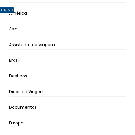
GORIAS
América
Ásia
Assistente de Viagem
Brasil
Destinos
Dicas de Viagem
Documentos
Europa