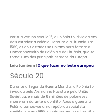
Por sua vez, no século 15, a Polônia foi dividida em
dois estados: a Polônia Comum e a Lituânia. Em
1569, os dois estados se uniram para formar a
Commonwealth da Polônia e da Lituânia, que se
tornou um dos principais estados da Europa.
Leia também |
O que fazer no leste europeu
Século 20
Durante a Segunda Guerra Mundial, a Polônia foi
invadida pela Alemanha Nazista e pela União
Soviética, e mais de 6 milhões de poloneses
morreram durante o conflito. Após a guerra, a
Polônia tornou-se uma república socialista
soviética, e em 1989, o país começou a transitar