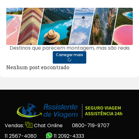
Destinos que parecem montagem, mas são reais
Carregar mais
Nenhum post encontrado
Vendas:
Chat Online
0800-719-9707
11 2567-4080
11 2092-4333