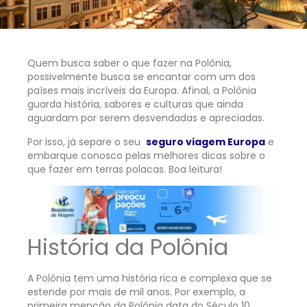
Quem busca saber o que fazer na Polônia,
possivelmente busca se encantar com um dos
países mais incríveis da Europa. Afinal, a Polônia
guarda história, sabores e culturas que ainda
aguardam por serem desvendadas e apreciadas.
Por isso, já separe o seu
seguro viagem Europa
e
embarque conosco pelas melhores dicas sobre o
que fazer em terras polacas. Boa leitura!
História da Polônia
A Polônia tem uma história rica e complexa que se
estende por mais de mil anos. Por exemplo, a
primeira menção da Polônia data do Século 10,