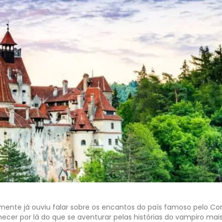
ente já ouviu falar sobre os encantos do país famoso pelo C
hecer por lá do que se aventurar pelas histórias do vampiro mai