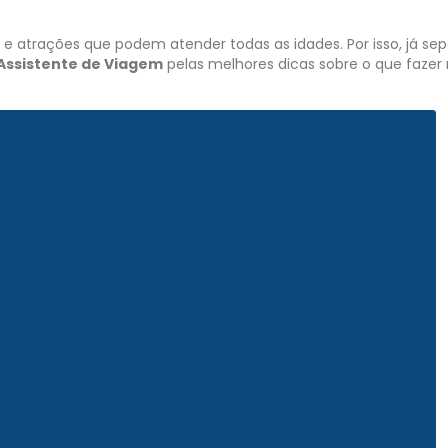
 e atrações que podem atender todas as idades. Por isso, já sep
Assistente de Viagem
pelas melhores dicas sobre o que fazer