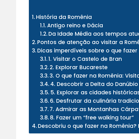
História da Romênia
Antigo reino e Dácia
Da Idade Média aos tempos atu
Pontos de atenção ao visitar a Rom
Dicas imperdíveis sobre o que faze
1. Visitar o Castelo de Bran
2. Explorar Bucareste
3. O que fazer na Romênia: Visit
4. Descobrir a Delta do Danúbio
5. Explorar as cidades histórica
6. Desfrutar da culinária tradici
7. Admirar as Montanhas Cárpa
8. Fazer um “free walking tour”
Descobriu o que fazer na Romênia? 