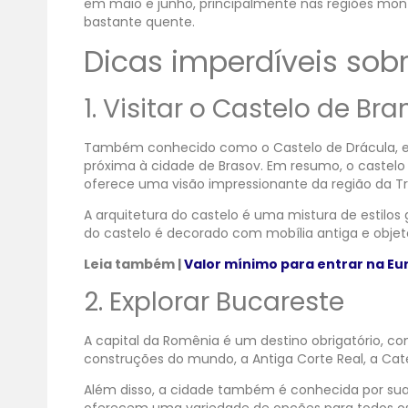
em maio e junho, principalmente nas regiões monta
bastante quente.
Dicas imperdíveis sob
1. Visitar o Castelo de Bra
Também conhecido como o Castelo de Drácula, est
próxima à cidade de Brasov. Em resumo, o castel
oferece uma visão impressionante da região da Tra
A arquitetura do castelo é uma mistura de estilos g
do castelo é decorado com mobília antiga e objeto
Leia também |
Valor mínimo para entrar na Eu
2. Explorar Bucareste
A capital da Romênia é um destino obrigatório, 
construções do mundo, a Antiga Corte Real, a Cated
Além disso, a cidade também é conhecida por sua