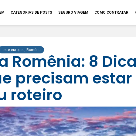
GEM
CATEGORIAS DE POSTS
SEGURO VIAGEM
COMO CONTRATAR
Leste europeu
,
Romênia
na Romênia: 8 Dic
ue precisam estar
u roteiro