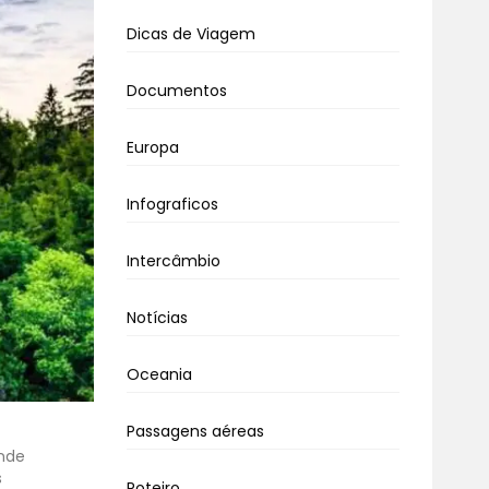
Dicas de Viagem
Documentos
Europa
Infograficos
Intercâmbio
Notícias
Oceania
Passagens aéreas
onde
s
Roteiro