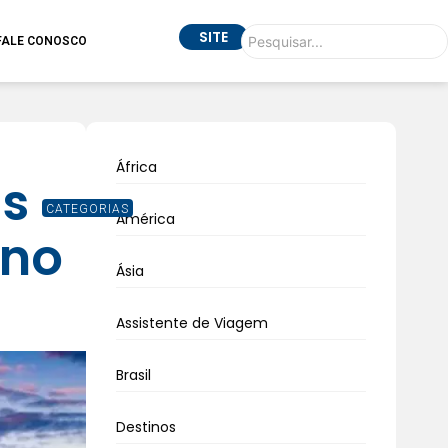
SITE
FALE CONOSCO
África
as
CATEGORIAS
América
 no
Ásia
Assistente de Viagem
Brasil
Destinos