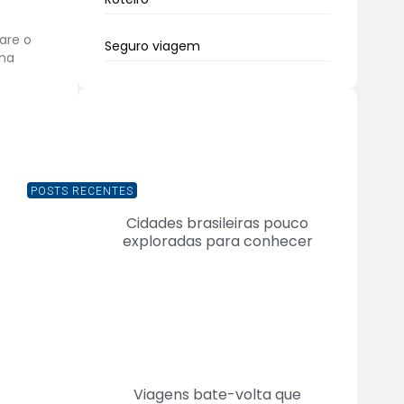
are o
Seguro viagem
 na
POSTS RECENTES
Cidades brasileiras pouco
exploradas para conhecer
Viagens bate-volta que