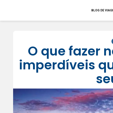
BLOG DE VIA
O que fazer 
imperdíveis q
se