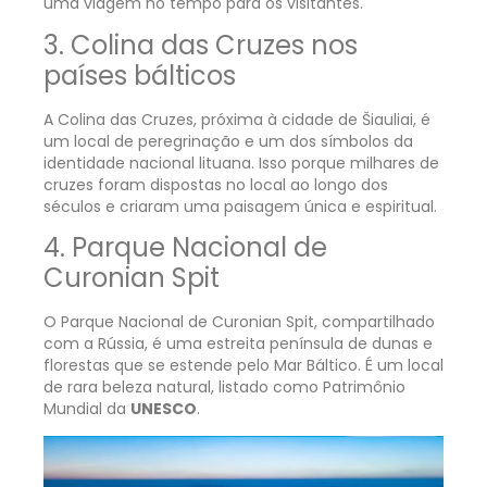
uma viagem no tempo para os visitantes.
3. Colina das Cruzes nos
países bálticos
A Colina das Cruzes, próxima à cidade de Šiauliai, é
um local de peregrinação e um dos símbolos da
identidade nacional lituana. Isso porque milhares de
cruzes foram dispostas no local ao longo dos
séculos e criaram uma paisagem única e espiritual.
4. Parque Nacional de
Curonian Spit
O Parque Nacional de Curonian Spit, compartilhado
com a Rússia, é uma estreita península de dunas e
florestas que se estende pelo Mar Báltico. É um local
de rara beleza natural, listado como Patrimônio
Mundial da
UNESCO
.