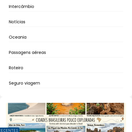
Intercâmbio
Notícias
Oceania
Passagens aéreas
Roteiro
Seguro viagem
RECENTES