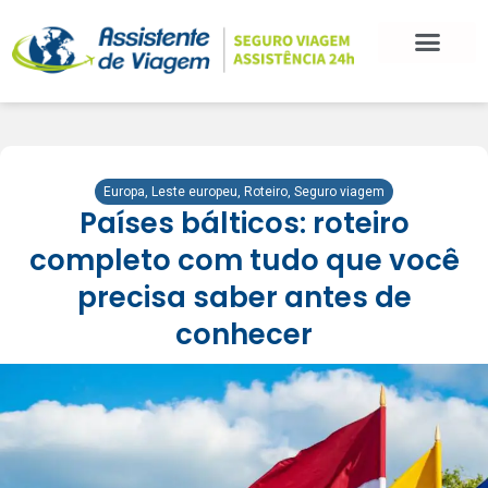
Europa
,
Leste europeu
,
Roteiro
,
Seguro viagem
Países bálticos: roteiro
completo com tudo que você
precisa saber antes de
conhecer