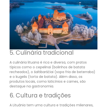
5. Culinária tradicional
A culinária lituana é rica e diversa, com pratos
típicos como o cepelinai (bolinhos de batata
recheados), o šaltibarščiai (sopa fria de beterraba)
e o kugelis (torta de batata). Além disso, os
produtos locais, como laticínios e carnes, são
destaque na gastronomia.
6. Cultura e tradições
A Lituânia tem uma cultura e tradições milenares,