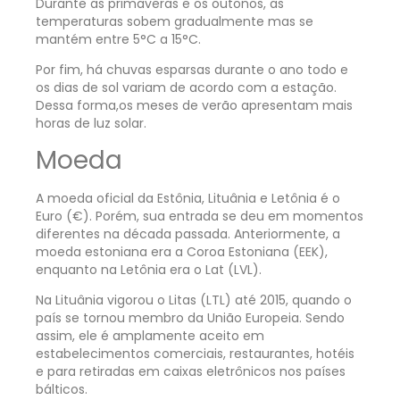
Durante as primaveras e os outonos, as
temperaturas sobem gradualmente mas se
mantém entre 5°C a 15°C.
Por fim, há chuvas esparsas durante o ano todo e
os dias de sol variam de acordo com a estação.
Dessa forma,os meses de verão apresentam mais
horas de luz solar.
Moeda
A moeda oficial da Estônia, Lituânia e Letônia é o
Euro (€). Porém, sua entrada se deu em momentos
diferentes na década passada. Anteriormente, a
moeda estoniana era a Coroa Estoniana (EEK),
enquanto na Letônia era o Lat (LVL).
Na Lituânia vigorou o Litas (LTL) até 2015, quando o
país se tornou membro da União Europeia. Sendo
assim, ele é amplamente aceito em
estabelecimentos comerciais, restaurantes, hotéis
e para retiradas em caixas eletrônicos nos países
bálticos.