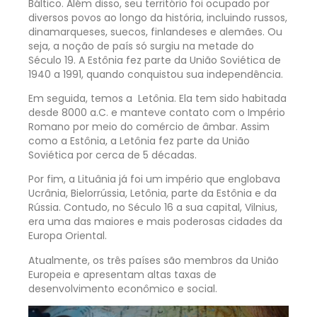
Báltico. Além disso, seu território foi ocupado por
diversos povos ao longo da história, incluindo russos,
dinamarqueses, suecos, finlandeses e alemães. Ou
seja, a noção de país só surgiu na metade do
Século 19. A Estônia fez parte da União Soviética de
1940 a 1991, quando conquistou sua independência.
Em seguida, temos a Letônia. Ela tem sido habitada
desde 8000 a.C. e manteve contato com o Império
Romano por meio do comércio de âmbar. Assim
como a Estônia, a Letônia fez parte da União
Soviética por cerca de 5 décadas.
Por fim, a Lituânia já foi um império que englobava
Ucrânia, Bielorrússia, Letônia, parte da Estônia e da
Rússia. Contudo, no Século 16 a sua capital, Vilnius,
era uma das maiores e mais poderosas cidades da
Europa Oriental.
Atualmente, os três países são membros da União
Europeia e apresentam altas taxas de
desenvolvimento econômico e social.