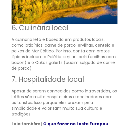
6. Culinária local
A culinária letã é baseada em produtos locais,
como laticínios, carne de porco, ervilhas, centeio e
peixes do Mar Báltico. Por isso, conta com pratos
típicos incluem o Pelēkie zirņi ar speķi (ervilhas com
bacon) e o Cūkas galerts (pudim salgado de carne
de porco).
7. Hospitalidade local
Apesar de serem conhecidos como introvertidos, os
letões são muito hospitaleiros e acolhedores com
os turistas. Isso porque eles prezam pela
simplicidade e valorizam muito sua cultura e
tradições.
Leia também |
O que fazer no Leste Europeu