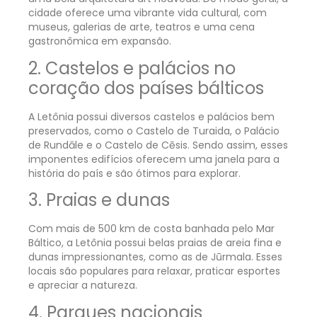
cidade oferece uma vibrante vida cultural, com
museus, galerias de arte, teatros e uma cena
gastronômica em expansão.
2. Castelos e palácios no
coração dos países bálticos
A Letônia possui diversos castelos e palácios bem
preservados, como o Castelo de Turaida, o Palácio
de Rundāle e o Castelo de Cēsis. Sendo assim, esses
imponentes edifícios oferecem uma janela para a
história do país e são ótimos para explorar.
3. Praias e dunas
Com mais de 500 km de costa banhada pelo Mar
Báltico, a Letônia possui belas praias de areia fina e
dunas impressionantes, como as de Jūrmala. Esses
locais são populares para relaxar, praticar esportes
e apreciar a natureza.
4. Parques nacionais