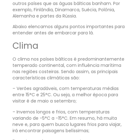
outros países que as águas bálticas banham. Por
exemplo, Finlândia, Dinamarca, Suécia, Polônia,
Alemanha e partes da Rússia.
Abaixo elencamos alguns pontos importantes para
entender antes de embarcar para lá.
Clima
O clima nos países bálticos é predominantemente
temperado continental, com influência marítima
nas regiões costeiras. Sendo assim, as principais
características climáticas são:
– Verões agradáveis, com temperaturas médias
entre 15°C e 25°C. Ou seja, a melhor época para
visitar é de maio a setembro;
– Invernos longos e frios, com temperaturas
variando de -5°C a -15°C. Em resumo, há muita
neve e, para quem busca lugares frios para viajar,
irá encontrar paisagens belíssimas;