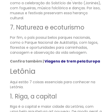
como a celebração do Solstício de Verão (Joninės),
com fogueiras, música folclórica e danças. Por isso,
museus e festivais preservam essa herança
cultural.
7. Natureza e ecoturismo
Por fim, o país possui belos parques nacionais,
como o Parque Nacional de Aukštaitija, com lagos,
florestas e oportunidades para caminhadas,
canoagem e observação da vida selvagem.
Confira também |
Viagens de trem pela Europa
Letônia
Aqui estão 7 coisas essenciais para conhecer na
Letônia.
1. Riga, a capital
Riga é a capital e maior cidade da Letônia, com
uma bela arquitetura art nouveau. De modo geral, a