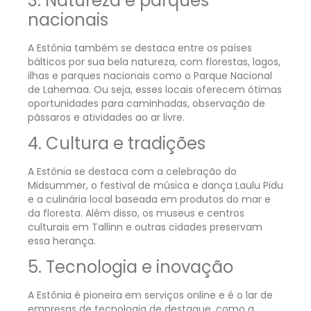
3. Natureza e parques
nacionais
A Estônia também se destaca entre os países
bálticos por sua bela natureza, com florestas, lagos,
ilhas e parques nacionais como o Parque Nacional
de Lahemaa. Ou seja, esses locais oferecem ótimas
oportunidades para caminhadas, observação de
pássaros e atividades ao ar livre.
4. Cultura e tradições
A Estônia se destaca com a celebração do
Midsummer, o festival de música e dança Laulu Pidu
e a culinária local baseada em produtos do mar e
da floresta. Além disso, os museus e centros
culturais em Tallinn e outras cidades preservam
essa herança.
5. Tecnologia e inovação
A Estônia é pioneira em serviços online e é o lar de
empresas de tecnologia de destaque, como a