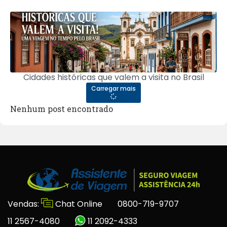
Cidades históricas que valem a visita no Brasil
Carregar mais
Nenhum post encontrado
Vendas:
Chat Online
0800-719-9707
11 2567-4080
11 2092-4333