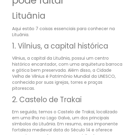
pode faltar
Lituânia
Aqui estão 7 coisas essenciais para conhecer na
Lituânia.
1. Vilnius, a capital histórica
Vilnius, a capital da Lituânia, possui um centro
histórico encantador, com uma arquitetura barroca
e gótica bem preservada. Além disso, a Cidade
Velha de Vilnius é Patrimônio Mundial da UNESCO,
conhecida por suas igrejas, torres e praças
pitorescas.
2. Castelo de Trakai
Em seguida, temos o Castelo de Trakai, localizado
em uma ilha no Lago Galvė, um dos principais
símbolos da Lituânia. Em resumo, essa imponente
fortaleza medieval data do Século 14 e oferece