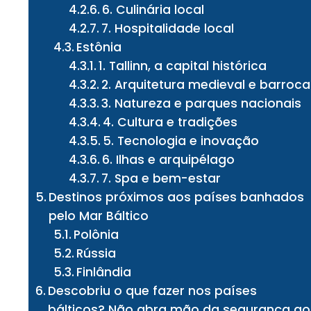
6. Culinária local
7. Hospitalidade local
Estônia
1. Tallinn, a capital histórica
2. Arquitetura medieval e barroca
3. Natureza e parques nacionais
4. Cultura e tradições
5. Tecnologia e inovação
6. Ilhas e arquipélago
7. Spa e bem-estar
Destinos próximos aos países banhados
pelo Mar Báltico
Polônia
Rússia
Finlândia
Descobriu o que fazer nos países
bálticos? Não abra mão da segurança ao