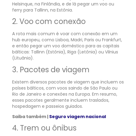
Helsinque, na Finlândia, e de lá pegar um voo ou
ferry para Tallinn, na Estônia.
2. Voo com conexão
A rota mais comum é voar com conexão em um
hub europeu, como Lisboa, Madri, Paris ou Frankfurt,
e então pegar um voo doméstico para as capitais
bálticas: Tallinn (Estônia), Riga (Letônia) ou Vilnius
(Lituânia).
3. Pacotes de viagem
Existem diversos pacotes de viagem que incluem os
países bálticos, com voos saindo de São Paulo ou
Rio de Janeiro e conexões na Europa. Em resumo,
esses pacotes geralmente incluem traslados,
hospedagem e passeios guiados.
Saiba também |
Seguro viagem nacional
4. Trem ou ônibus