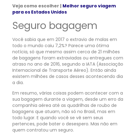
Veja como escolher |
Melhor seguro viagem
para os Estados Unidos
Seguro bagagem
Você sabia que em 2017 o extravio de malas em
todo o mundo caiu 7,2%? Parece uma ótima
notícia, só que mesmo assim cerca de 21 milhões
de bagagens foram extraviadas ou entregues com
atraso no ano de 2016, segundo a IATA (Associação
Internacional de Transporte Aéreo). Então ainda
existem milhões de casos desses acontecendo dia
a dia.
Em resumo, várias coisas podem acontecer com a
sua bagagem durante a viagem, desde um erro da
companhia aérea até as quadrilhas de roubo de
bagagens que atuam, não só no Brasil, mas em
todo lugar. E quando você se vê sem seus
pertences, pode bater o desespero. Mas não em
quem contratou um seguro.