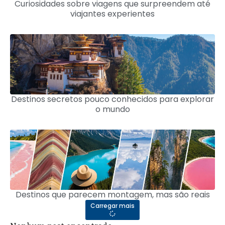
Curiosidades sobre viagens que surpreendem até
viajantes experientes
Destinos secretos pouco conhecidos para explorar
o mundo
Destinos que parecem montagem, mas são reais
Carregar mais