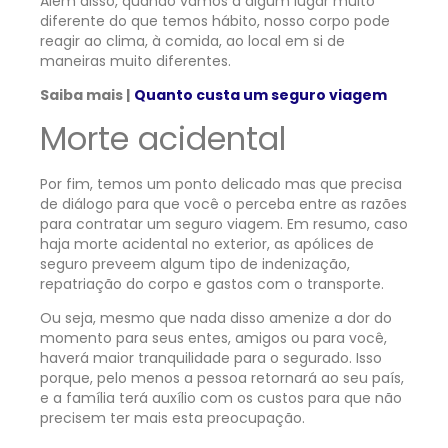
Além disso, quando vamos a algum lugar muito
diferente do que temos hábito, nosso corpo pode
reagir ao clima, à comida, ao local em si de
maneiras muito diferentes.
Saiba mais |
Quanto custa um seguro viagem
Morte acidental
Por fim, temos um ponto delicado mas que precisa
de diálogo para que você o perceba entre as razões
para contratar um seguro viagem. Em resumo, caso
haja morte acidental no exterior, as apólices de
seguro preveem algum tipo de indenização,
repatriação do corpo e gastos com o transporte.
Ou seja, mesmo que nada disso amenize a dor do
momento para seus entes, amigos ou para você,
haverá maior tranquilidade para o segurado. Isso
porque, pelo menos a pessoa retornará ao seu país,
e a família terá auxílio com os custos para que não
precisem ter mais esta preocupação.