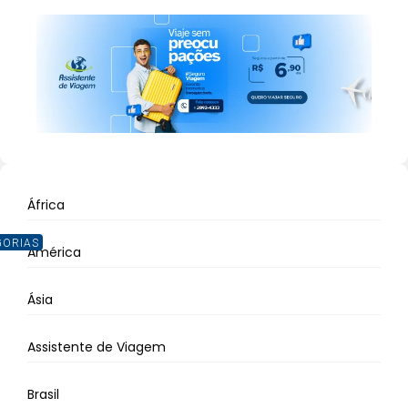
África
GORIAS
América
Ásia
Assistente de Viagem
Brasil