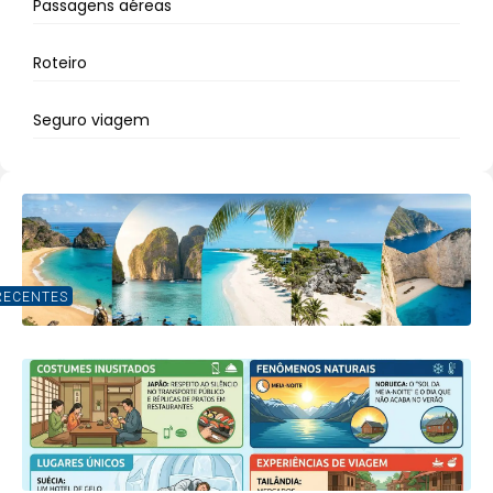
Passagens aéreas
Roteiro
Seguro viagem
RECENTES