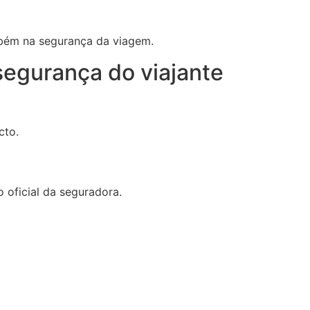
mbém na segurança da viagem.
segurança do viajante
cto.
 oficial da seguradora.