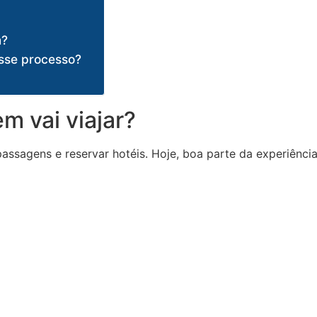
m?
sse processo?
m vai viajar?
sagens e reservar hotéis. Hoje, boa parte da experiência 