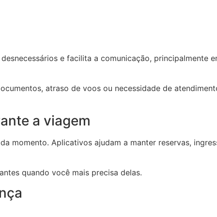
s desnecessários e facilita a comunicação, principalmente 
ocumentos, atraso de voos ou necessidade de atendimento
rante a viagem
a momento. Aplicativos ajudam a manter reservas, ingres
antes quando você mais precisa delas.
ança