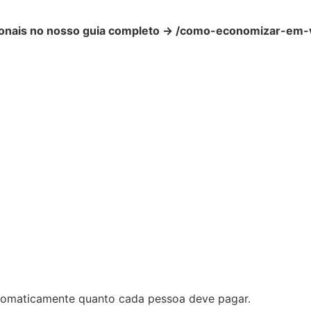
ionais no nosso guia completo → /como-economizar-em-v
automaticamente quanto cada pessoa deve pagar.