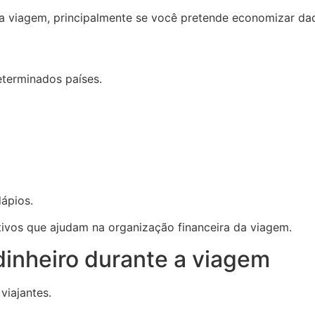
a viagem, principalmente se você pretende economizar da
eterminados países.
dápios.
ivos que ajudam na organização financeira da viagem.
dinheiro durante a viagem
viajantes.