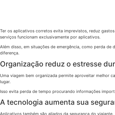
Ter os aplicativos corretos evita imprevistos, reduz gasto
serviços funcionam exclusivamente por aplicativos.
Além disso, em situações de emergência, como perda de d
diferença.
Organização reduz o estresse du
Uma viagem bem organizada permite aproveitar melhor cad
lugar.
Isso evita perda de tempo procurando informações import
A tecnologia aumenta sua segur
Aplicativos também são aliados da segurança do viajante.