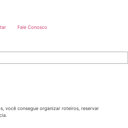
tar
Fale Conosco
, você consegue organizar roteiros, reservar
ia.