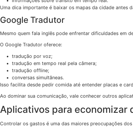
informações sobre trânsito em tempo real.
Uma dica importante é baixar os mapas da cidade antes d
Google Tradutor
Mesmo quem fala inglês pode enfrentar dificuldades em d
O Google Tradutor oferece:
tradução por voz;
tradução em tempo real pela câmera;
tradução offline;
conversas simultâneas.
Isso facilita desde pedir comida até entender placas e car
Ao dominar sua comunicação, vale conhecer outros aplicat
Aplicativos para economizar 
Controlar os gastos é uma das maiores preocupações dos 