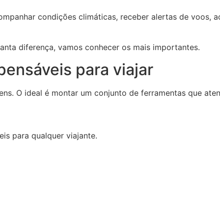
ompanhar condições climáticas, receber alertas de voos, a
anta diferença, vamos conhecer os mais importantes.
pensáveis para viajar
gens. O ideal é montar um conjunto de ferramentas que ate
is para qualquer viajante.