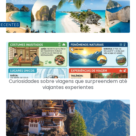
RECENTES
Curiosidades sobre viagens que surpreendem até
viajantes experientes