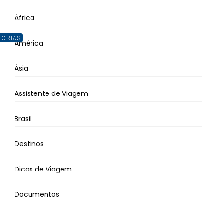
África
GORIAS
América
Ásia
Assistente de Viagem
Brasil
Destinos
Dicas de Viagem
Documentos