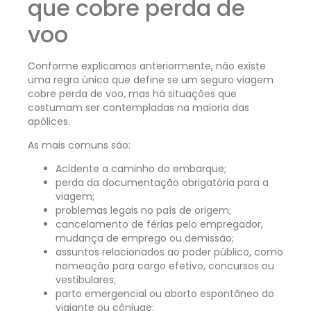
que cobre perda de
voo
Conforme explicamos anteriormente, não existe
uma regra única que define se um seguro viagem
cobre perda de voo, mas há situações que
costumam ser contempladas na maioria das
apólices.
As mais comuns são:
Acidente a caminho do embarque;
perda da documentação obrigatória para a
viagem;
problemas legais no país de origem;
cancelamento de férias pelo empregador,
mudança de emprego ou demissão;
assuntos relacionados ao poder público, como
nomeação para cargo efetivo, concursos ou
vestibulares;
parto emergencial ou aborto espontâneo do
viajante ou cônjuge;