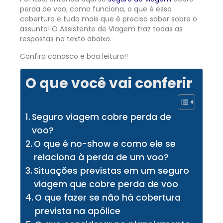
perda de voo, como funciona, o que é essa
cobertura e tudo mais que é preciso saber sobre o
assunto! O Assistente de Viagem traz todas as
respostas no texto abaixo.
Confira conosco e boa leitura!!
O que você vai conferir
Seguro viagem cobre perda de
voo?
O que é no-show e como ele se
relaciona à perda de um voo?
Situações previstas em um seguro
viagem que cobre perda de voo
O que fazer se não há cobertura
prevista na apólice