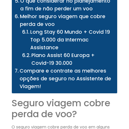
O que considerar no planejamento
a fim de não perder um voo
Melhor seguro viagem que cobre
perda de voo
Long Stay 60 Mundo + Covid 19
Top 5.000 da Intermac
Assistance
Plano Assist 60 Europa +
Covid-19 30.000
Compare e contrate as melhores
opções de seguro no Assistente de
Viagem!
Seguro viagem cobre
perda de voo?
O seguro viagem cobre perda de voo em alguns