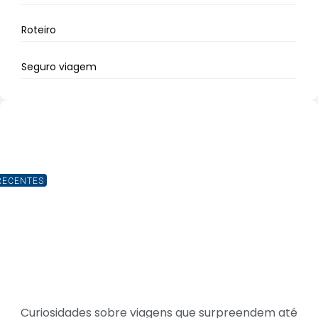
Roteiro
Seguro viagem
RECENTES
Curiosidades sobre viagens que surpreendem até