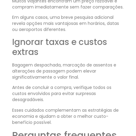
Muitos viajantes encontram um preço razoável e
compram imediatamente sem fazer comparações.
Em alguns casos, uma breve pesquisa adicional
revela opções mais vantajosas em horários, datas
ou aeroportos diferentes.
Ignorar taxas e custos
extras
Bagagem despachada, marcação de assentos e
alterações de passagem podem elevar
significativamente o valor final.
Antes de concluir a compra, verifique todos os
custos envolvidos para evitar surpresas
desagradáveis.
Esses cuidados complementam as estratégias de
economia e ajudam a obter o melhor custo-
benefício possível.
Perguntas frequentes