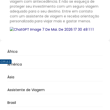
viagem com antecedência. E não se esqueça de
proteger seu investimento com um seguro viagem
adequado para o seu destino. Entre em contato
com um assistente de viagem e receba orientação
personalizada para viajar mais e gastar menos.
África
GORIAS
América
Ásia
Assistente de Viagem
Brasil