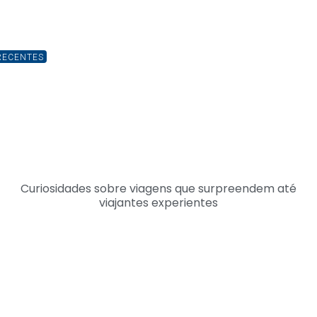
RECENTES
Curiosidades sobre viagens que surpreendem até
viajantes experientes