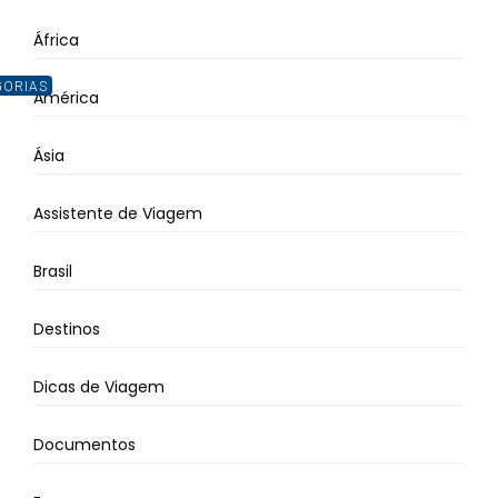
África
GORIAS
América
Ásia
Assistente de Viagem
Brasil
Destinos
Dicas de Viagem
Documentos