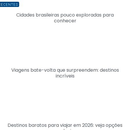
RECENTES
Cidades brasileiras pouco exploradas para
conhecer
Viagens bate-volta que surpreendem: destinos
incríveis
Destinos baratos para viajar em 2026: veja opções