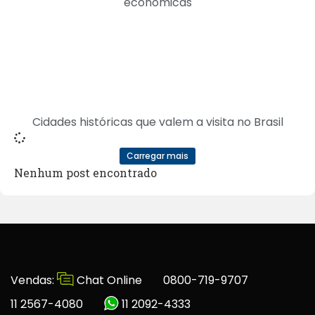
econômicas
Cidades históricas que valem a visita no Brasil
Carregar mais
Nenhum post encontrado
Vendas:
Chat Online
0800-719-9707
11 2567-4080
11 2092-4333