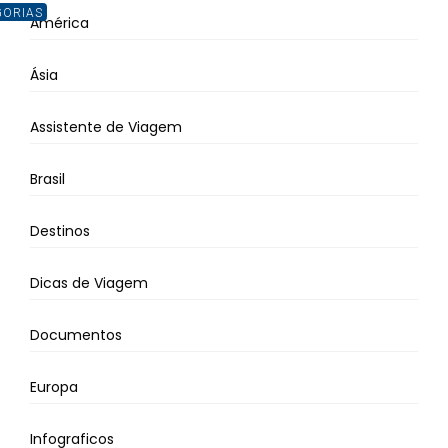
GORIAS
América
Ásia
Assistente de Viagem
Brasil
Destinos
Dicas de Viagem
Documentos
Europa
Infograficos