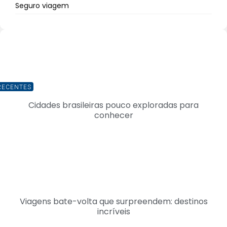
Seguro viagem
RECENTES
Cidades brasileiras pouco exploradas para
conhecer
Viagens bate-volta que surpreendem: destinos
incríveis