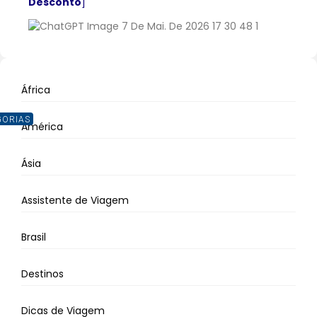
Desconto
]
África
GORIAS
América
Ásia
Assistente de Viagem
Brasil
Destinos
Dicas de Viagem