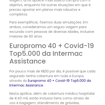
viagem, uma apólice mais básica cumpra com o
objetivo, enquanto há outras situações em que é
preciso apostar em planos mais robustos e
completos.
Para exemplificar, fizemos duas simulações. Em
ambos, consideramos um seguro viagem para
excursão com pessoas de diversas idades, inclusive
maiores de 60 anos.
Europromo 40 + Covid-19
Top5.000 da Intermac
Assistance
Por pouco mais de R$30 por dia, é possível que cada
segurado tenha cobertura em toda a Europa,
através do
Europromo 40 + Covid-19 Top5.000 da
Intermac Assistance
.
Nesta apólice, além de cobertura médico hospitalar
de €40 mil, estão inclusos itens como atraso de
voo e bagagem, atendimento de grávidas,