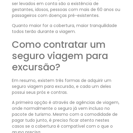
ser levados em conta são a existência de
gestantes, idosos, pessoas com mais de 60 anos ou
passageiros com doenças pré-existentes.
Quanto maior for a cobertura, maior tranquilidade
todos terão durante a viagem.
Como contratar um
seguro viagem para
excursão?
Em resumo, existem três formas de adquirir um
seguro viagem para excursão, e cada um deles
possui seus prós e contras.
A primeira opção é através de agências de viagem,
onde normalmente o seguro já vem incluso no
pacote de turismo. Mesmo com a comodidade de
pagar tudo junto, é preciso ficar atento nestes
casos se a cobertura é compatível com o que o
grupo precisa.