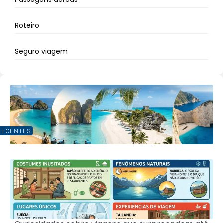
Roteiro
Seguro viagem
RECENTES