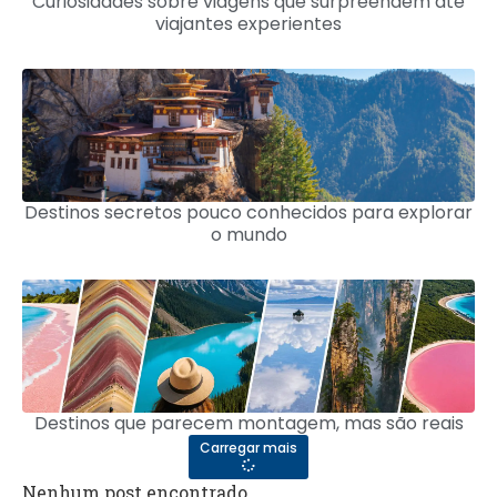
Curiosidades sobre viagens que surpreendem até
viajantes experientes
Destinos secretos pouco conhecidos para explorar
o mundo
Destinos que parecem montagem, mas são reais
Carregar mais
Nenhum post encontrado