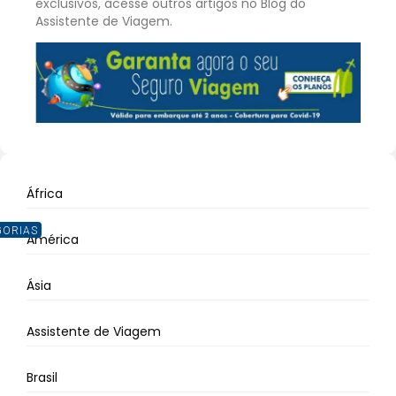
exclusivos, acesse outros artigos no Blog do
Assistente de Viagem.
África
GORIAS
América
Ásia
Assistente de Viagem
Brasil