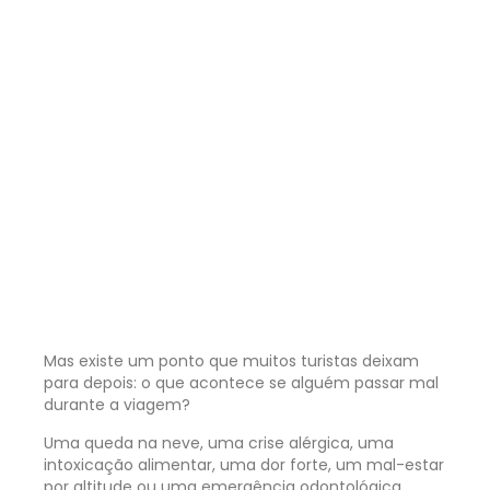
Mas existe um ponto que muitos turistas deixam
para depois: o que acontece se alguém passar mal
durante a viagem?
Uma queda na neve, uma crise alérgica, uma
intoxicação alimentar, uma dor forte, um mal-estar
por altitude ou uma emergência odontológica