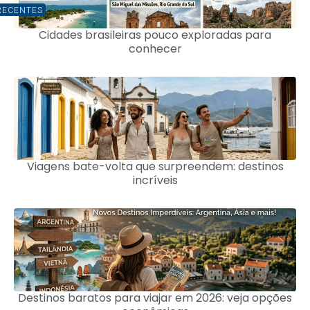
RECENTES
Cidades brasileiras pouco exploradas para
conhecer
Viagens bate-volta que surpreendem: destinos
incríveis
Destinos baratos para viajar em 2026: veja opções