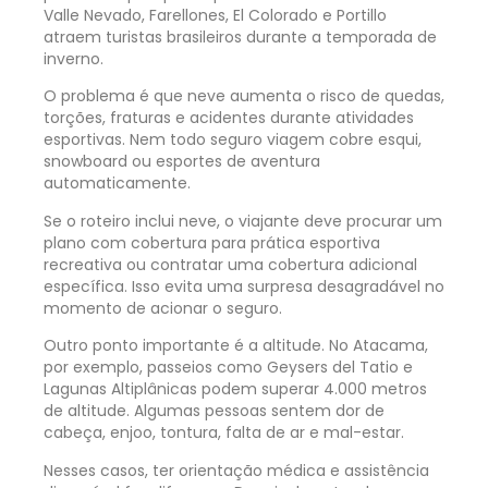
Valle Nevado, Farellones, El Colorado e Portillo
atraem turistas brasileiros durante a temporada de
inverno.
O problema é que neve aumenta o risco de quedas,
torções, fraturas e acidentes durante atividades
esportivas. Nem todo seguro viagem cobre esqui,
snowboard ou esportes de aventura
automaticamente.
Se o roteiro inclui neve, o viajante deve procurar um
plano com cobertura para prática esportiva
recreativa ou contratar uma cobertura adicional
específica. Isso evita uma surpresa desagradável no
momento de acionar o seguro.
Outro ponto importante é a altitude. No Atacama,
por exemplo, passeios como Geysers del Tatio e
Lagunas Altiplânicas podem superar 4.000 metros
de altitude. Algumas pessoas sentem dor de
cabeça, enjoo, tontura, falta de ar e mal-estar.
Nesses casos, ter orientação médica e assistência