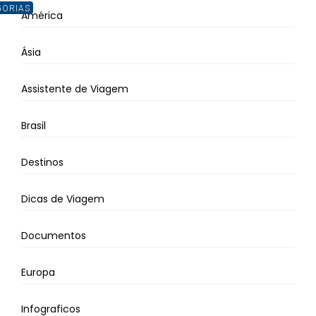
GORIAS
América
Ásia
Assistente de Viagem
Brasil
Destinos
Dicas de Viagem
Documentos
Europa
Infograficos