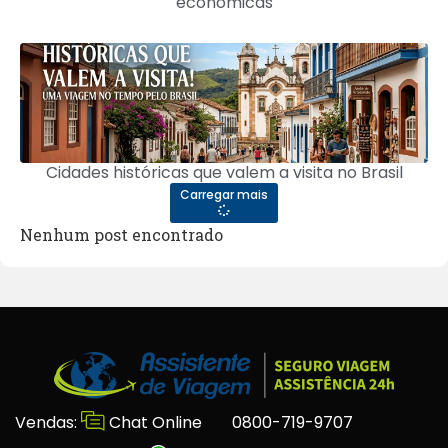
econômicas
Cidades históricas que valem a visita no Brasil
Carregar mais
Nenhum post encontrado
Vendas:
Chat Online
0800-719-9707