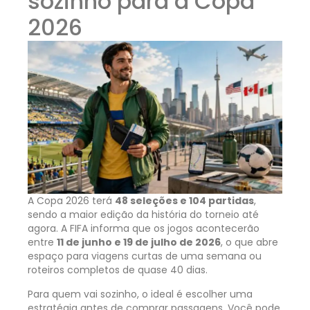
sozinho para a Copa
2026
A Copa 2026 terá
48 seleções e 104 partidas
,
sendo a maior edição da história do torneio até
agora. A FIFA informa que os jogos acontecerão
entre
11 de junho e 19 de julho de 2026
, o que abre
espaço para viagens curtas de uma semana ou
roteiros completos de quase 40 dias.
Para quem vai sozinho, o ideal é escolher uma
estratégia antes de comprar passagens. Você pode