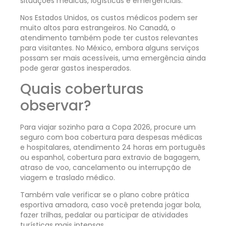
situações médicas, logísticas e emergenciais.
Nos Estados Unidos, os custos médicos podem ser
muito altos para estrangeiros. No Canadá, o
atendimento também pode ter custos relevantes
para visitantes. No México, embora alguns serviços
possam ser mais acessíveis, uma emergência ainda
pode gerar gastos inesperados.
Quais coberturas
observar?
Para viajar sozinho para a Copa 2026, procure um
seguro com boa cobertura para despesas médicas
e hospitalares, atendimento 24 horas em português
ou espanhol, cobertura para extravio de bagagem,
atraso de voo, cancelamento ou interrupção de
viagem e traslado médico.
Também vale verificar se o plano cobre prática
esportiva amadora, caso você pretenda jogar bola,
fazer trilhas, pedalar ou participar de atividades
turísticas mais intensas.