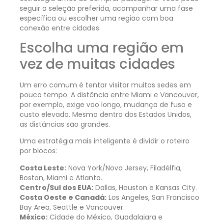
seguir a seleção preferida, acompanhar uma fase
específica ou escolher uma região com boa
conexão entre cidades.
Escolha uma região em
vez de muitas cidades
Um erro comum é tentar visitar muitas sedes em
pouco tempo. A distância entre Miami e Vancouver,
por exemplo, exige voo longo, mudança de fuso e
custo elevado. Mesmo dentro dos Estados Unidos,
as distâncias são grandes.
Uma estratégia mais inteligente é dividir o roteiro
por blocos:
Costa Leste:
Nova York/Nova Jersey, Filadélfia,
Boston, Miami e Atlanta.
Centro/Sul dos EUA:
Dallas, Houston e Kansas City.
Costa Oeste e Canadá:
Los Angeles, San Francisco
Bay Area, Seattle e Vancouver.
México:
Cidade do México, Guadalajara e