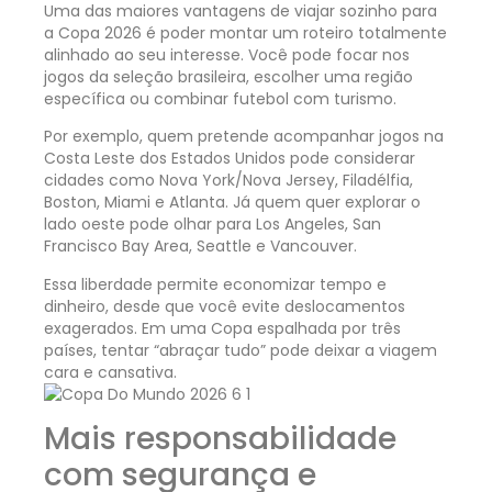
Uma das maiores vantagens de viajar sozinho para
a Copa 2026 é poder montar um roteiro totalmente
alinhado ao seu interesse. Você pode focar nos
jogos da seleção brasileira, escolher uma região
específica ou combinar futebol com turismo.
Por exemplo, quem pretende acompanhar jogos na
Costa Leste dos Estados Unidos pode considerar
cidades como Nova York/Nova Jersey, Filadélfia,
Boston, Miami e Atlanta. Já quem quer explorar o
lado oeste pode olhar para Los Angeles, San
Francisco Bay Area, Seattle e Vancouver.
Essa liberdade permite economizar tempo e
dinheiro, desde que você evite deslocamentos
exagerados. Em uma Copa espalhada por três
países, tentar “abraçar tudo” pode deixar a viagem
cara e cansativa.
Mais responsabilidade
com segurança e