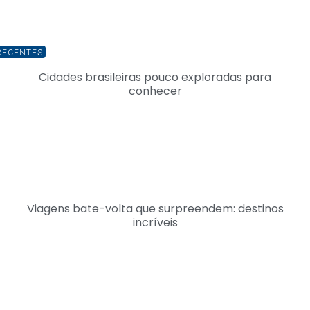
RECENTES
Cidades brasileiras pouco exploradas para
conhecer
Viagens bate-volta que surpreendem: destinos
incríveis