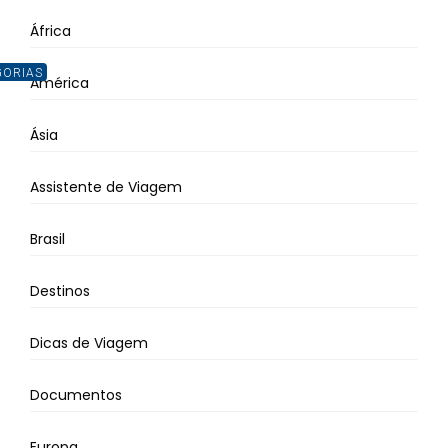
África
GORIAS
América
Ásia
Assistente de Viagem
Brasil
Destinos
Dicas de Viagem
Documentos
Europa