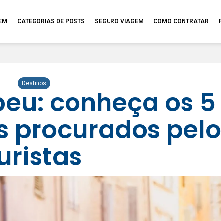
GEM
CATEGORIAS DE POSTS
SEGURO VIAGEM
COMO CONTRATAR
Destinos
peu: conheça os 5
s procurados pelo
uristas