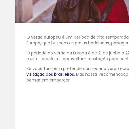
O verão europeu é um período de alta temporada 
Europa, que buscam as praias badaladas, paisagens i
O período do verão na Europa é de 21 de junho a 2
muitos brasileiros aproveitam a estação para con
Se você também pretende conhecer o verão eur
visitação dos brasileiros
.
Mas nossa recomendação p
pensar em embarcar.