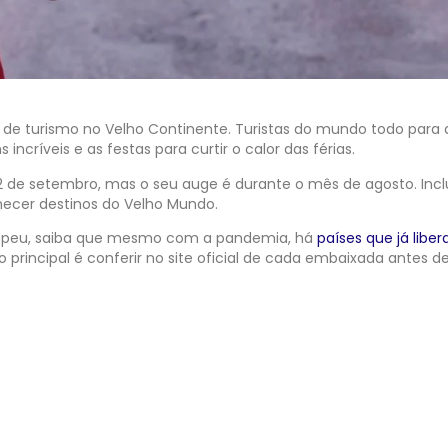
de turismo no Velho Continente. Turistas do mundo todo para 
ncríveis e as festas para curtir o calor das férias.
2 de setembro, mas o seu auge é durante o mês de agosto. Inclu
hecer destinos do Velho Mundo.
opeu, saiba que mesmo com a pandemia, há
países que já libe
rincipal é conferir no site oficial de cada embaixada antes d