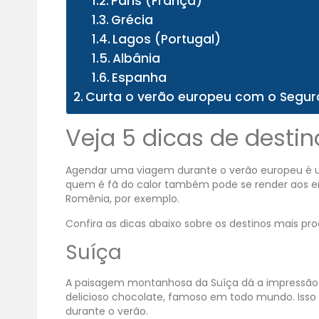
Paris (França)
Grécia
Lagos (Portugal)
Albânia
Espanha
Curta o verão europeu com o Segur
Veja 5 dicas de desti
Agendar uma viagem durante o verão europeu é um
quem é fã do calor também pode se render aos enc
Romênia, por exemplo.
Confira as dicas abaixo sobre os destinos mais pro
Suíça
A paisagem montanhosa da Suíça dá a impressão qu
delicioso chocolate, famoso em todo mundo. Isso 
durante o verão.