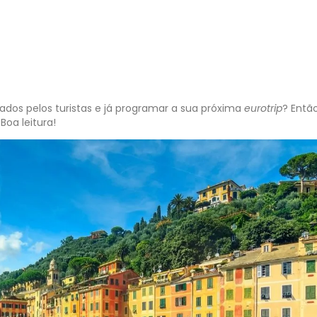
ados pelos turistas e já programar a sua próxima
eurotrip
? Entã
oa leitura!