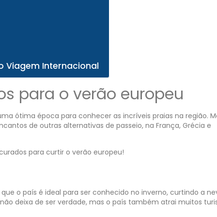
o Viagem Internacional
nos para o verão europeu
a ótima época para conhecer as incríveis praias na região. M
antos de outras alternativas de passeio, na França, Grécia e
curados para curtir o verão europeu!
e o país é ideal para ser conhecido no inverno, curtindo a ne
não deixa de ser verdade, mas o país também atrai muitos turi