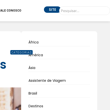
SITE
FALE CONOSCO
África
CATEGORIAS
América
s
Ásia
Assistente de Viagem
Brasil
Destinos