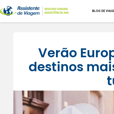
BLOG DE VIA
Verão Euro
destinos mai
t