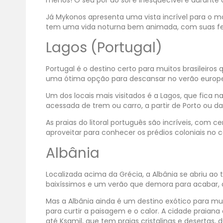
Já Mykonos apresenta uma vista incrível para o ma
tem uma vida noturna bem animada, com suas fe
Lagos (Portugal)
Portugal é o destino certo para muitos brasilei
uma ótima opção para descansar no verão europ
Um dos locais mais visitados é a Lagos, que fica na
acessada de trem ou carro, a partir de Porto ou da
As praias do litoral português são incríveis, com 
aproveitar para conhecer os prédios coloniais no ce
Albânia
Localizada acima da Grécia, a Albânia se abriu a
baixíssimos e um verão que demora para acabar, a
Mas a Albânia ainda é um destino exótico para mui
para curtir a paisagem e o calor. A cidade praian
até Ksamil, que tem praias cristalinas e desertas,