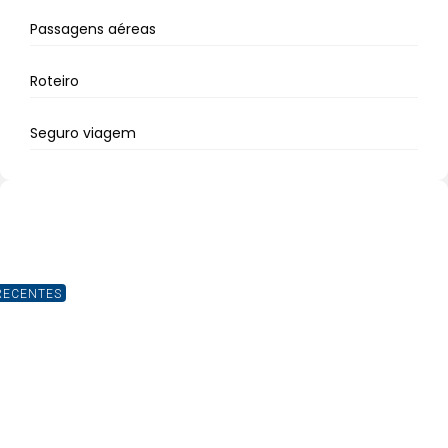
Passagens aéreas
Roteiro
Seguro viagem
RECENTES