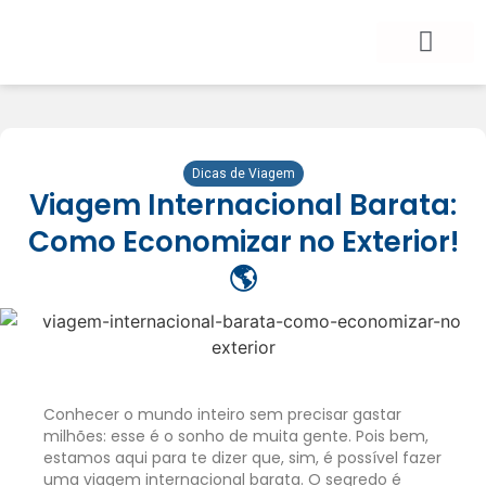
BLOG DE VIAGEM
CATEGORIAS DE POSTS
SEGURO VIAGEM
COMO CONTRATAR
FALE CONOSCO
Dicas de Viagem
Viagem Internacional Barata:
Como Economizar no Exterior!
🌎
Conhecer o mundo inteiro sem precisar gastar
milhões: esse é o sonho de muita gente. Pois bem,
estamos aqui para te dizer que, sim, é possível fazer
uma viagem internacional barata. O segredo é