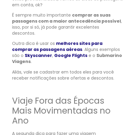
em conta, ok?
É sempre muito importante
comprar as suas
passagens com a maior antecedência possível
,
isso, por si só, já pode garantir excelentes
descontos.
Outra dica é usar os
melhores sites para
comprar as passagens aéreas
. Alguns exemplos
são o
Skyscanner
,
Google Flights
e o
Submarino
Viagens
.
Aliás, vale se cadastrar em todos eles para você
receber notificações sobre ofertas e descontos.
Viaje Fora das Épocas
Mais Movimentadas no
Ano
A segunda dica para fazer uma viagem