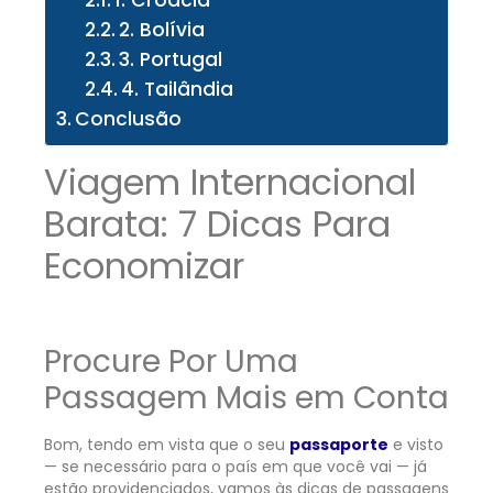
1. Croácia
2. Bolívia
3. Portugal
4. Tailândia
Conclusão
Viagem Internacional
Barata: 7 Dicas Para
Economizar
Procure Por Uma
Passagem Mais em Conta
Bom, tendo em vista que o seu
passaporte
e visto
— se necessário para o país em que você vai — já
estão providenciados, vamos às dicas de passagens