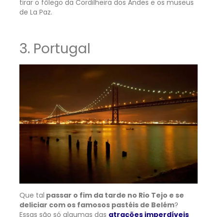
tirar o fôlego da Cordilheira dos Andes e os museus
de La Paz.
3. Portugal
Que tal
passar o fim da tarde no Rio Tejo e se
deliciar com os famosos pastéis de Belém
?
Essas são só algumas das
atrações imperdíveis