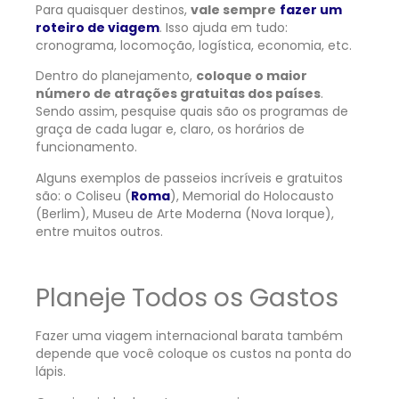
Para quaisquer destinos,
vale sempre
fazer um
roteiro de viagem
. Isso ajuda em tudo:
cronograma, locomoção, logística, economia, etc.
Dentro do planejamento,
coloque o maior
número de atrações gratuitas dos países
.
Sendo assim, pesquise quais são os programas de
graça de cada lugar e, claro, os horários de
funcionamento.
Alguns exemplos de passeios incríveis e gratuitos
são: o Coliseu (
Roma
), Memorial do Holocausto
(Berlim), Museu de Arte Moderna (Nova Iorque),
entre muitos outros.
Planeje Todos os Gastos
Fazer uma viagem internacional barata também
depende que você coloque os custos na ponta do
lápis.