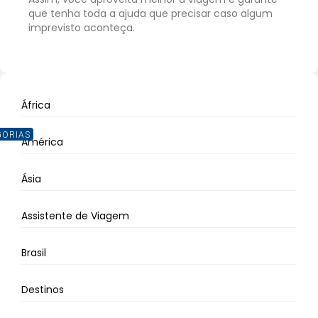
que tenha toda a ajuda que precisar caso algum
imprevisto aconteça.
África
GORIAS
América
Ásia
Assistente de Viagem
Brasil
Destinos