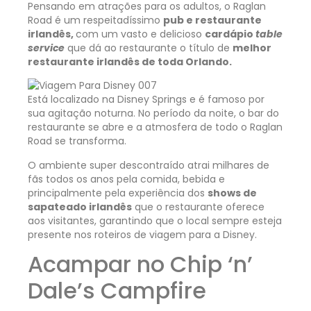
Pensando em atrações para os adultos, o Raglan
Road é um respeitadíssimo
pub e restaurante
irlandês,
com um vasto e delicioso
cardápio
table
service
que dá ao restaurante o título de
melhor
restaurante irlandês de toda Orlando.
Está localizado na Disney Springs e é famoso por
sua agitação noturna. No período da noite, o bar do
restaurante se abre e a atmosfera de todo o Raglan
Road se transforma.
O ambiente super descontraído atrai milhares de
fãs todos os anos pela comida, bebida e
principalmente pela experiência dos
shows de
sapateado irlandês
que o restaurante oferece
aos visitantes, garantindo que o local sempre esteja
presente nos roteiros de viagem para a Disney.
Acampar no Chip ‘n’
Dale’s Campfire