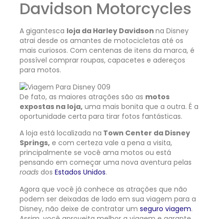
Davidson Motorcycles
A gigantesca
loja da Harley Davidson
na Disney
atrai desde os amantes de motocicletas até os
mais curiosos. Com centenas de itens da marca, é
possível comprar roupas, capacetes e adereços
para motos.
De fato, as maiores atrações são as
motos
expostas na loja,
uma mais bonita que a outra. É a
oportunidade certa para tirar fotos fantásticas.
A loja está localizada na
Town Center da Disney
Springs,
e com certeza vale a pena a visita,
principalmente se você ama motos ou está
pensando em começar uma nova aventura pelas
roads
dos
Estados Unidos
.
Agora que você já conhece as atrações que não
podem ser deixadas de lado em sua viagem para a
Disney, não deixe de contratar um
seguro viagem
.
Assim, você aproveita melhor a viagem e garante