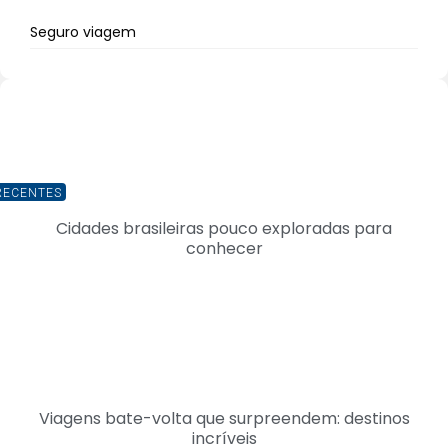
Seguro viagem
RECENTES
Cidades brasileiras pouco exploradas para
conhecer
Viagens bate-volta que surpreendem: destinos
incríveis