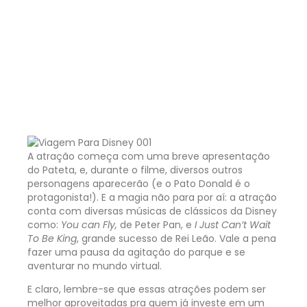
A atração começa com uma breve apresentação
do Pateta, e, durante o filme, diversos outros
personagens aparecerão (e o Pato Donald é o
protagonista!). E a magia não para por aí: a atração
conta com diversas músicas de clássicos da Disney
como:
You can Fly,
de Peter Pan, e
I Just Can’t Wait
To Be King
, grande sucesso de Rei Leão. Vale a pena
fazer uma pausa da agitação do parque e se
aventurar no mundo virtual.
E claro, lembre-se que essas atrações podem ser
melhor aproveitadas pra quem já investe em um