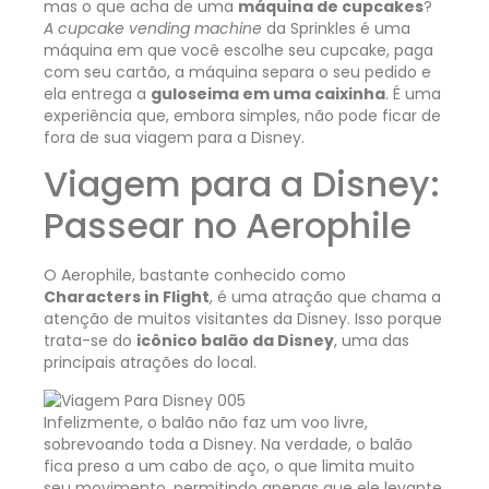
mas o que acha de uma
máquina de cupcakes
?
A cupcake vending machine
da Sprinkles é uma
máquina em que você escolhe seu cupcake, paga
com seu cartão, a máquina separa o seu pedido e
ela entrega a
guloseima em uma caixinha
. É uma
experiência que, embora simples, não pode ficar de
fora de sua viagem para a Disney.
Viagem para a Disney:
Passear no Aerophile
O Aerophile, bastante conhecido como
Characters in Flight
, é uma atração que chama a
atenção de muitos visitantes da Disney. Isso porque
trata-se do
icônico balão da Disney
, uma das
principais atrações do local.
Infelizmente, o balão não faz um voo livre,
sobrevoando toda a Disney. Na verdade, o balão
fica preso a um cabo de aço, o que limita muito
seu movimento, permitindo apenas que ele levante