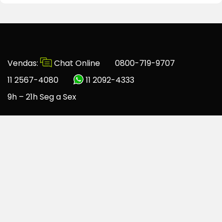
Vendas:
Chat Online
0800-719-9707
11 2567-4080
11 2092-4333
9h – 21h Seg a Sex