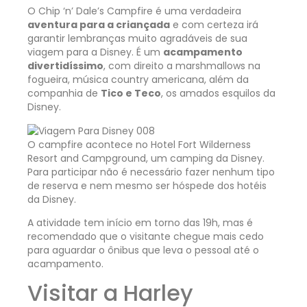
O Chip ‘n’ Dale’s Campfire é uma verdadeira
aventura para a criançada
e com certeza irá
garantir lembranças muito agradáveis de sua
viagem para a Disney. É um
acampamento
divertidíssimo
, com direito a marshmallows na
fogueira, música country americana, além da
companhia de
Tico e Teco
, os amados esquilos da
Disney.
O campfire acontece no Hotel Fort Wilderness
Resort and Campground, um camping da Disney.
Para participar não é necessário fazer nenhum tipo
de reserva e nem mesmo ser hóspede dos hotéis
da Disney.
A atividade tem início em torno das 19h, mas é
recomendado que o visitante chegue mais cedo
para aguardar o ônibus que leva o pessoal até o
acampamento.
Visitar a Harley