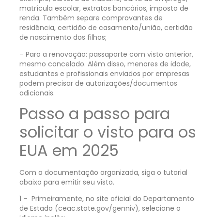
matrícula escolar, extratos bancários, imposto de
renda. Também separe comprovantes de
residência, certidão de casamento/união, certidão
de nascimento dos filhos;
– Para a renovação: passaporte com visto anterior,
mesmo cancelado.
Além disso, menores de idade,
estudantes e profissionais enviados por empresas
podem precisar de autorizações/documentos
adicionais.
Passo a passo para
solicitar o visto para os
EUA em 2025
Com a documentação organizada, siga o tutorial
abaixo para emitir seu visto.
1 – Primeiramente, no site oficial do Departamento
de Estado (ceac.state.gov/genniv), selecione o