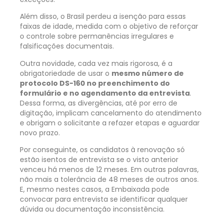
Além disso, o Brasil perdeu a isenção para essas
faixas de idade, medida com o objetivo de reforçar
o controle sobre permanências irregulares e
falsificações documentais.
Outra novidade, cada vez mais rigorosa, é a
obrigatoriedade de usar o
mesmo número de
protocolo DS-160 no preenchimento do
formulário e no agendamento da entrevista
.
Dessa forma, as divergências, até por erro de
digitação, implicam cancelamento do atendimento
e obrigam o solicitante a refazer etapas e aguardar
novo prazo.
Por conseguinte, os candidatos à renovação só
estão isentos de entrevista se o visto anterior
venceu há menos de 12 meses. Em outras palavras,
não mais a tolerância de 48 meses de outros anos.
E, mesmo nestes casos, a Embaixada pode
convocar para entrevista se identificar qualquer
dúvida ou documentação inconsistência.