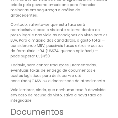
criada pelo governo americano para financiar
melhorias em segurança e análise de
antecedentes.
Contudo, salienta-se que esta taxa será
reembolsável caso o visitante retorne dentro do
prazo legal e não viole as condições do visto para os
EUA. Para a maioria dos candidatos, o gasto total —
considerando MRV, possíveis taxas extras e custos
do formulário I-94 (US$24, quando aplicável) —
pode superar US$450.
Todavia, sem contar traduções juramentadas,
eventuais taxas de entrega de documentos e
custos logísticos para deslocar-se até
consulado/CASV ou cidades-sede do atendimento.
Vale lembrar, ainda, que nenhuma taxa é devolvida
em caso de recusa do visto, salvo a nova taxa de
integridade.
Documentos