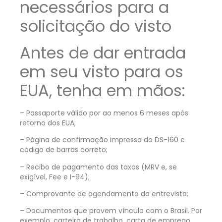
necessários para a
solicitação do visto
Antes de dar entrada
em seu visto para os
EUA, tenha em mãos:
– Passaporte válido por ao menos 6 meses após
retorno dos EUA;
– Página de confirmação impressa do DS-160 e
código de barras correto;
– Recibo de pagamento das taxas (MRV e, se
exigível, Fee e I-94);
– Comprovante de agendamento da entrevista;
– Documentos que provem vínculo com o Brasil. Por
exemplo, carteira de trabalho, carta de emprego,