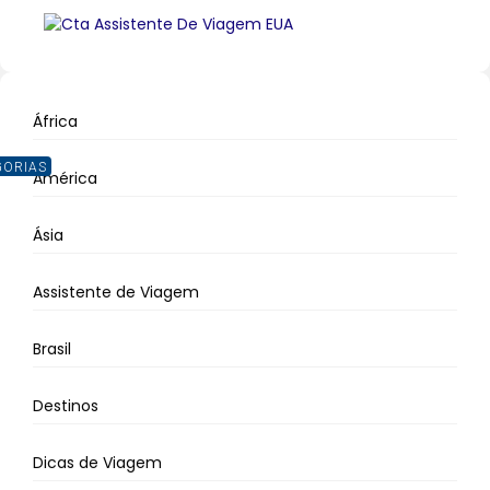
África
GORIAS
América
Ásia
Assistente de Viagem
Brasil
Destinos
Dicas de Viagem