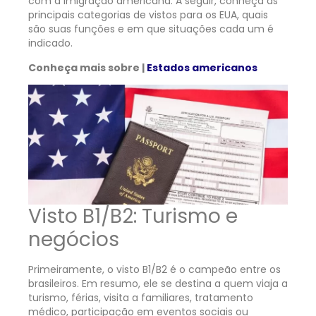
com a imigração americana. A seguir, conheça as
principais categorias de vistos para os EUA, quais
são suas funções e em que situações cada um é
indicado.
Conheça mais sobre |
Estados americanos
Visto B1/B2: Turismo e
negócios
Primeiramente, o visto B1/B2 é o campeão entre os
brasileiros. Em resumo, ele se destina a quem viaja a
turismo, férias, visita a familiares, tratamento
médico, participação em eventos sociais ou