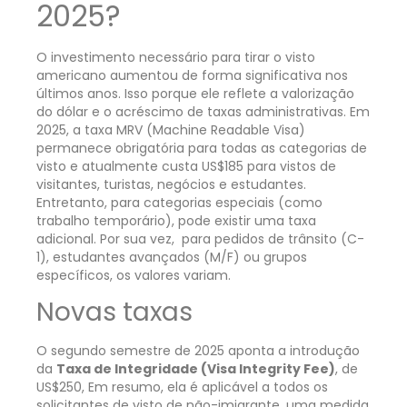
2025?
O investimento necessário para tirar o visto
americano aumentou de forma significativa nos
últimos anos. Isso porque ele reflete a valorização
do dólar e o acréscimo de taxas administrativas. Em
2025, a taxa MRV (Machine Readable Visa)
permanece obrigatória para todas as categorias de
visto e atualmente custa US$185 para vistos de
visitantes, turistas, negócios e estudantes.
Entretanto, para categorias especiais (como
trabalho temporário), pode existir uma taxa
adicional. Por sua vez, para pedidos de trânsito (C-
1), estudantes avançados (M/F) ou grupos
específicos, os valores variam.
Novas taxas
O segundo semestre de 2025 aponta a introdução
da
Taxa de Integridade (Visa Integrity Fee)
, de
US$250, Em resumo, ela é aplicável a todos os
solicitantes de visto de não-imigrante, uma medida