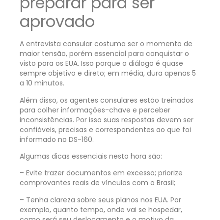
preparar para ser
aprovado
A entrevista consular costuma ser o momento de
maior tensão, porém essencial para conquistar o
visto para os EUA. Isso porque o diálogo é quase
sempre objetivo e direto; em média, dura apenas 5
a 10 minutos.
Além disso, os agentes consulares estão treinados
para colher informações-chave e perceber
inconsistências. Por isso suas respostas devem ser
confiáveis, precisas e correspondentes ao que foi
informado no DS-160.
Algumas dicas essenciais nesta hora são:
– Evite trazer documentos em excesso; priorize
comprovantes reais de vínculos com o Brasil;
– Tenha clareza sobre seus planos nos EUA. Por
exemplo, quanto tempo, onde vai se hospedar,
como será seu deslocamento e o motivo da