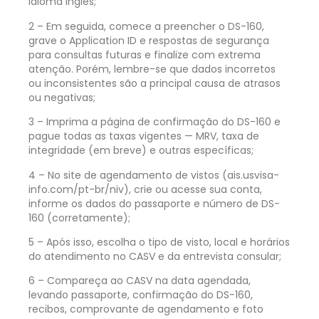
idioma inglês;
2 – Em seguida, comece a preencher o DS-160,
grave o Application ID e respostas de segurança
para consultas futuras e finalize com extrema
atenção. Porém, lembre-se que dados incorretos
ou inconsistentes são a principal causa de atrasos
ou negativas;
3 – Imprima a página de confirmação do DS-160 e
pague todas as taxas vigentes — MRV, taxa de
integridade (em breve) e outras específicas;
4 – No site de agendamento de vistos (ais.usvisa-
info.com/pt-br/niv), crie ou acesse sua conta,
informe os dados do passaporte e número de DS-
160 (corretamente);
5 – Após isso, escolha o tipo de visto, local e horários
do atendimento no CASV e da entrevista consular;
6 – Compareça ao CASV na data agendada,
levando passaporte, confirmação do DS-160,
recibos, comprovante de agendamento e foto