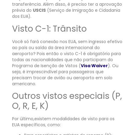
transferência. Além disso, é preciso ter a aprovação
prévia do
USCIS
(Serviço de Imigração e Cidadania
dos EUA).
Visto C-1: Trânsito
Você só fará conexão nos EUA, sem ingresso efetivo
ao país ou saída da área internacional do
aeroporto? Pois então o visto C-1 é obrigatório para
todas as nacionalidades que não participam do
Programa de Isenção de Vistos (
Visa Waiver
). Ou
seja, é imprescindível para passageiros que
precisam trocar de avião ou aeroporto em solo
americano.
Outros vistos especiais (P,
O, R, E, K)
Por último,existem modalidades de visto para os
EUA específicos, como: