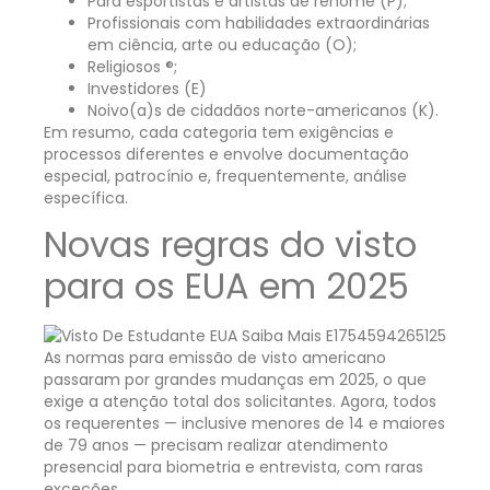
Para esportistas e artistas de renome (P);
Profissionais com habilidades extraordinárias
em ciência, arte ou educação (O);
Religiosos ®;
Investidores (E)
Noivo(a)s de cidadãos norte-americanos (K).
Em resumo, cada categoria tem exigências e
processos diferentes e envolve documentação
especial, patrocínio e, frequentemente, análise
específica.
Novas regras do visto
para os EUA em 2025
As normas para emissão de visto americano
passaram por grandes mudanças em 2025, o que
exige a atenção total dos solicitantes. Agora, todos
os requerentes — inclusive menores de 14 e maiores
de 79 anos — precisam realizar atendimento
presencial para biometria e entrevista, com raras
exceções.