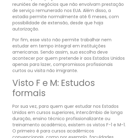
reuniões de negócios que não envolvam prestação
de serviço remunerado nos EUA. Além disso, a
estadia permite normalmente até 6 meses, com
possibilidade de extensão, desde que haja
autorização.
Por fim, esse visto não permite trabalhar nem
estudar em tempo integral em instituições
americanas. Sendo assim, sua escolha deve
acontecer por quem pretende ir aos Estados Unidos
apenas para lazer, compromissos profissionais
curtos ou visita não imigrante.
Visto F e M: Estudos
formais
Por sua vez, para quem quer estudar nos Estados
Unidos em cursos superiores, intercâmbio de longa
duração, ensino técnico profissionalizante ou
treinamento acadêmico, existem os vistos F-1 e M-1.
O primeiro é para cursos acadêmicos
convencionais, como por exemplo, faculdades,