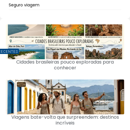
Seguro viagem
RECENTES
Cidades brasileiras pouco exploradas para
conhecer
Viagens bate-volta que surpreendem: destinos
incríveis