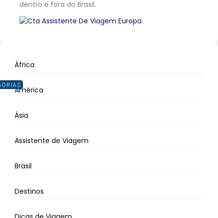
dentro e fora do Brasil.
África
GORIAS
América
Ásia
Assistente de Viagem
Brasil
Destinos
Dicas de Viagem