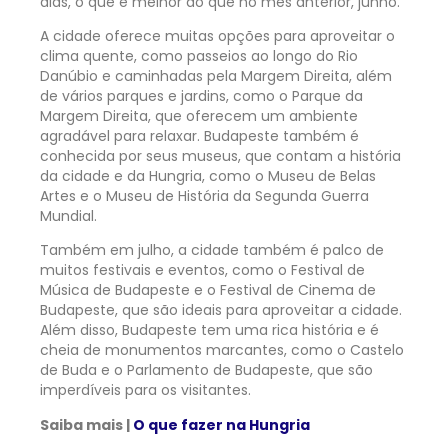
dias, o que é melhor do que no mês anterior, junho.
A cidade oferece muitas opções para aproveitar o
clima quente, como passeios ao longo do Rio
Danúbio e caminhadas pela Margem Direita, além
de vários parques e jardins, como o Parque da
Margem Direita, que oferecem um ambiente
agradável para relaxar. Budapeste também é
conhecida por seus museus, que contam a história
da cidade e da Hungria, como o Museu de Belas
Artes e o Museu de História da Segunda Guerra
Mundial.
Também em julho, a cidade também é palco de
muitos festivais e eventos, como o Festival de
Música de Budapeste e o Festival de Cinema de
Budapeste, que são ideais para aproveitar a cidade.
Além disso, Budapeste tem uma rica história e é
cheia de monumentos marcantes, como o Castelo
de Buda e o Parlamento de Budapeste, que são
imperdíveis para os visitantes.
Saiba mais |
O que fazer na Hungria