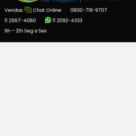
Vendas:
Chat Online
0800-719-9707
11 2567-4080
11 2092-4333
9h – 21h Seg a Sex