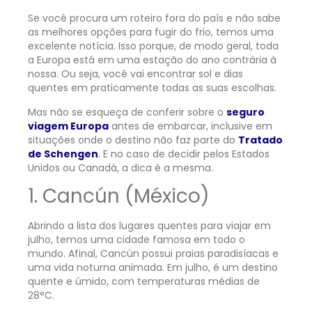
Se você procura um roteiro fora do país e não sabe
as melhores opções para fugir do frio, temos uma
excelente notícia. Isso porque, de modo geral, toda
a Europa está em uma estação do ano contrária à
nossa. Ou seja, você vai encontrar sol e dias
quentes em praticamente todas as suas escolhas.
Mas não se esqueça de conferir sobre o
seguro
viagem Europa
antes de embarcar, inclusive em
situações onde o destino não faz parte do
Tratado
de Schengen
. E no caso de decidir pelos Estados
Unidos ou Canadá, a dica é a mesma.
1. Cancún (México)
Abrindo a lista dos lugares quentes para viajar em
julho, temos uma cidade famosa em todo o
mundo. Afinal, Cancún possui praias paradisíacas e
uma vida noturna animada. Em julho, é um destino
quente e úmido, com temperaturas médias de
28°C.