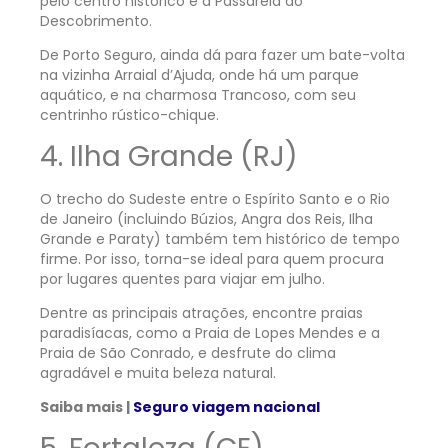
pelo centro histórico e a Passarela do
Descobrimento.
De Porto Seguro, ainda dá para fazer um bate-volta
na vizinha Arraial d’Ajuda, onde há um parque
aquático, e na charmosa Trancoso, com seu
centrinho rústico-chique.
4. Ilha Grande (RJ)
O trecho do Sudeste entre o Espírito Santo e o Rio
de Janeiro (incluindo Búzios, Angra dos Reis, Ilha
Grande e Paraty) também tem histórico de tempo
firme. Por isso, torna-se ideal para quem procura
por lugares quentes para viajar em julho.
Dentre as principais atrações, encontre praias
paradisíacas, como a Praia de Lopes Mendes e a
Praia de São Conrado, e desfrute do clima
agradável e muita beleza natural.
Saiba mais |
Seguro viagem nacional