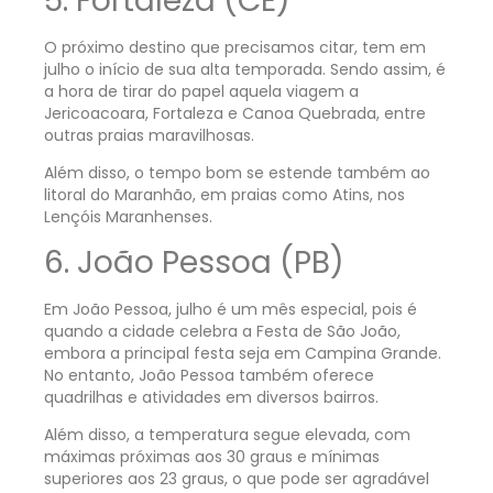
5. Fortaleza (CE)
O próximo destino que precisamos citar, tem em
julho o início de sua alta temporada. Sendo assim, é
a hora de tirar do papel aquela viagem a
Jericoacoara, Fortaleza e Canoa Quebrada, entre
outras praias maravilhosas.
Além disso, o tempo bom se estende também ao
litoral do Maranhão, em praias como Atins, nos
Lençóis Maranhenses.
6. João Pessoa (PB)
Em João Pessoa, julho é um mês especial, pois é
quando a cidade celebra a Festa de São João,
embora a principal festa seja em Campina Grande.
No entanto, João Pessoa também oferece
quadrilhas e atividades em diversos bairros.
Além disso, a temperatura segue elevada, com
máximas próximas aos 30 graus e mínimas
superiores aos 23 graus, o que pode ser agradável