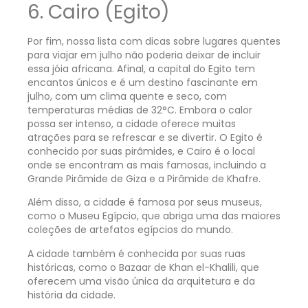
6. Cairo (Egito)
Por fim, nossa lista com dicas sobre lugares quentes
para viajar em julho não poderia deixar de incluir
essa jóia africana. Afinal, a capital do Egito tem
encantos únicos e é um destino fascinante em
julho, com um clima quente e seco, com
temperaturas médias de 32°C. Embora o calor
possa ser intenso, a cidade oferece muitas
atrações para se refrescar e se divertir. O Egito é
conhecido por suas pirâmides, e Cairo é o local
onde se encontram as mais famosas, incluindo a
Grande Pirâmide de Giza e a Pirâmide de Khafre.
Além disso, a cidade é famosa por seus museus,
como o Museu Egípcio, que abriga uma das maiores
coleções de artefatos egípcios do mundo.
A cidade também é conhecida por suas ruas
históricas, como o Bazaar de Khan el-Khalili, que
oferecem uma visão única da arquitetura e da
história da cidade.