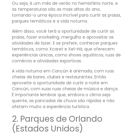
Ou seja, é um mês de verão no hemisfério norte, e
as temperaturas são as mais altas do ano,
tornando-o uma época incrível para curtir as praias,
parques temáticos e a vida noturna.
Além disso, você terá a oportunidade de curtir as
praias, fazer snorkeling, mergulho e aproveitar as
atividades de lazer. E se preferir, conhecer parques
temáticos, como Xcaret e Xel-Há, que oferecem
experiências únicas, como shows aquáticos, ruas de
comércio e atividades esportivas.
A vida noturna em Cancún é animada, com ruas
cheias de bares, clubes e restaurantes. Então
aproveite a oportunidade de curtir a noite em
Cancún, com suas ruas cheias de música e dança.
É importante lembrar que, embora o clima seja
quente, as pancadas de chuva são rápidas e não
afetam muito a experiência turística.
2. Parques de Orlando
(Estados Unidos)