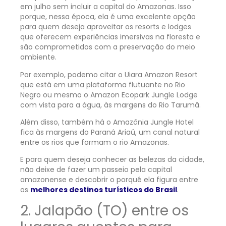
em julho sem incluir a capital do Amazonas. Isso
porque, nessa época, ela é uma excelente opção
para quem deseja aproveitar os resorts e lodges
que oferecem experiências imersivas na floresta e
são comprometidos com a preservação do meio
ambiente.
Por exemplo, podemo citar o Uiara Amazon Resort
que está em uma plataforma flutuante no Rio
Negro ou mesmo o Amazon Ecopark Jungle Lodge
com vista para a água, às margens do Rio Tarumã.
Além disso, também há o Amazônia Jungle Hotel
fica às margens do Paraná Ariaú, um canal natural
entre os rios que formam o rio Amazonas.
E para quem deseja conhecer as belezas da cidade,
não deixe de fazer um passeio pela capital
amazonense e descobrir o porquê ela figura entre
os
melhores destinos turísticos do Brasil
.
2. Jalapão (TO) entre os