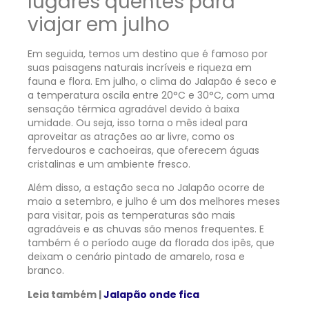
lugares quentes para
viajar em julho
Em seguida, temos um destino que é famoso por
suas paisagens naturais incríveis e riqueza em
fauna e flora. Em julho, o clima do Jalapão é seco e
a temperatura oscila entre 20°C e 30°C, com uma
sensação térmica agradável devido à baixa
umidade. Ou seja, isso torna o mês ideal para
aproveitar as atrações ao ar livre, como os
fervedouros e cachoeiras, que oferecem águas
cristalinas e um ambiente fresco.
Além disso, a estação seca no Jalapão ocorre de
maio a setembro, e julho é um dos melhores meses
para visitar, pois as temperaturas são mais
agradáveis e as chuvas são menos frequentes. E
também é o período auge da florada dos ipês, que
deixam o cenário pintado de amarelo, rosa e
branco.
Leia também |
Jalapão onde fica