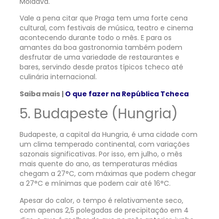
Moldava.
Vale a pena citar que Praga tem uma forte cena
cultural, com festivais de música, teatro e cinema
acontecendo durante todo o mês. E para os
amantes da boa gastronomia também podem
desfrutar de uma variedade de restaurantes e
bares, servindo desde pratos típicos tcheco até
culinária internacional.
Saiba mais |
O que fazer na República Tcheca
5. Budapeste (Hungria)
Budapeste, a capital da Hungria, é uma cidade com
um clima temperado continental, com variações
sazonais significativas. Por isso, em julho, o mês
mais quente do ano, as temperaturas médias
chegam a 27°C, com máximas que podem chegar
a 27°C e mínimas que podem cair até 16°C.
Apesar do calor, o tempo é relativamente seco,
com apenas 2,5 polegadas de precipitação em 4