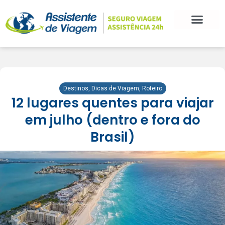
Destinos
,
Dicas de Viagem
,
Roteiro
12 lugares quentes para viajar
em julho (dentro e fora do
Brasil)