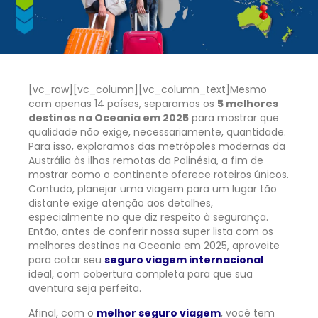
[vc_row][vc_column][vc_column_text]
Mesmo
com apenas 14 países, separamos os
5 melhores
destinos na Oceania em 2025
para mostrar que
qualidade não exige, necessariamente, quantidade.
Para isso, exploramos das metrópoles modernas da
Austrália às ilhas remotas da Polinésia, a fim de
mostrar como o continente oferece roteiros únicos.
Contudo, planejar uma viagem para um lugar tão
distante exige atenção aos detalhes,
especialmente no que diz respeito à segurança.
Então, antes de conferir nossa super lista com os
melhores destinos na Oceania em 2025, aproveite
para cotar seu
seguro viagem internacional
ideal, com cobertura completa para que sua
aventura seja perfeita.
Afinal, com o
melhor seguro viagem
, você tem