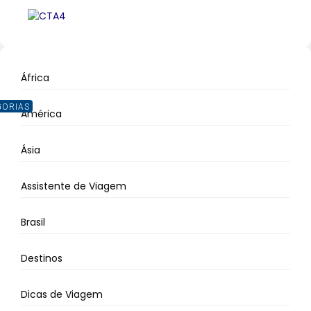
África
GORIAS
América
Ásia
Assistente de Viagem
Brasil
Destinos
Dicas de Viagem