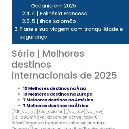
Oceania em 2025
4 | Polinésia Francesa
5 | Ilhas Salomão
Planeje sua viagem com tranquilidade e
segurança
Série | Melhores
destinos
internacionais de 2025
10 Melhores destinos na Ásia
10 Melhores destinos na Europa
7 Melhores destinos na América
7 Melhores destinos na África
[/dt_vc_list][/vc_column][/vc_row][vc_row]
[vc_column][vc_accordion active_tab=”0″
title=”Perguntas frequentes sobre viajar para a
Oceania”][vc_accordion_tab title=”Preciso de visto