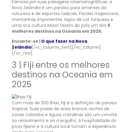
Famosa por suas paisagens cinematográficas, a
Nova Zelândia é um paraíso para amantes da
natureza e de esportes radicais. Fiordes majestosos,
montanhas imponentes, lagos de cor turquesa e
uma rica cultura Maori fazem do país um dos
5
melhores destinos na Oceania em 2025.
Encante-se |
O que fazer na Nova
Zelândia
[/vc_column_text][/vc_column]
[/vc_row]
3 | Fiji entre os melhores
destinos na Oceania em
2025
Com mais de 300 ilhas, Fiji é a definição de paraíso
tropical. Suas praias de areia branca, recifes de
corais coloridos e águas cristalinas são um convite
ao relaxamento e ao mergulho. A hospitalidade do
povo fijiano e a cultura local tornam a experiência