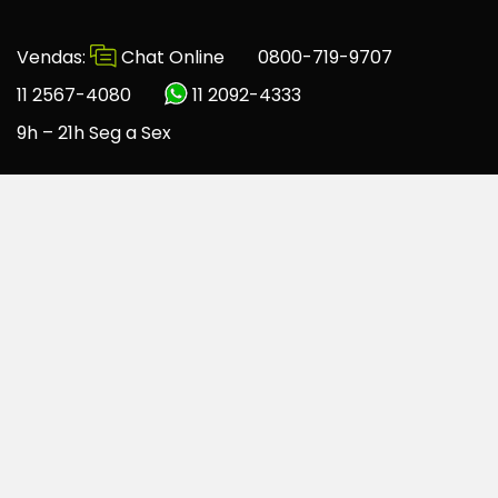
Vendas:
Chat Online
0800-719-9707
11 2567-4080
11 2092-4333
9h – 21h Seg a Sex