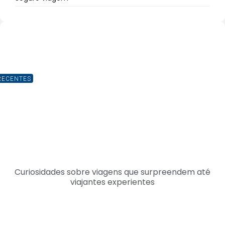
RECENTES
Curiosidades sobre viagens que surpreendem até
viajantes experientes