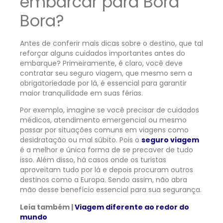
embarcar para Bora
Bora?
Antes de conferir mais dicas sobre o destino, que tal
reforçar alguns cuidados importantes antes do
embarque? Primeiramente, é claro, você deve
contratar seu seguro viagem, que mesmo sem a
obrigatoriedade por lá, é essencial para garantir
maior tranquilidade em suas férias.
Por exemplo, imagine se você precisar de cuidados
médicos, atendimento emergencial ou mesmo
passar por situações comuns em viagens como
desidratação ou mal súbito. Pois o
seguro viagem
é a melhor e única forma de se precaver de tudo
isso. Além disso, há casos onde os turistas
aproveitam tudo por lá e depois procuram outros
destinos como a Europa. Sendo assim, não abra
mão desse benefício essencial para sua segurança.
Leia também |
Viagem diferente ao redor do
mundo