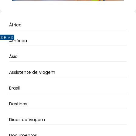
África
GORIAS
América
Ásia
Assistente de Viagem
Brasil
Destinos
Dicas de Viagem
Documentos