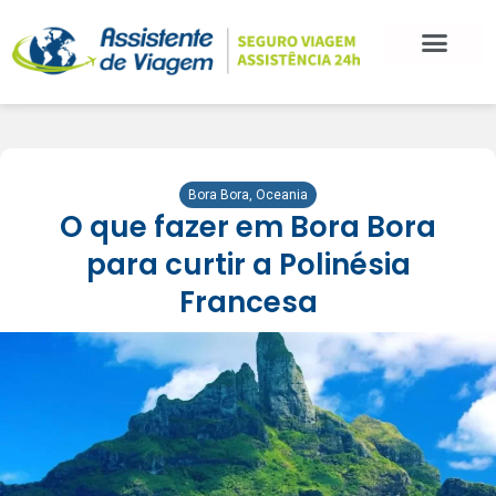
Bora Bora
,
Oceania
O que fazer em Bora Bora
para curtir a Polinésia
Francesa