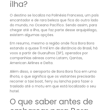
ilha?
O destino se localiza na Polinésia Francesa, um país
encantador e de rara beleza que fica do outro lado
do mundo, no Oceano Pacífico. Sendo assim, para
chegar até a ilha, que faz parte desse arquipélago,
existem algumas opções.
Em resumo, mesmo a região onde fica Bora Bora
estando a quase 11 mil km de distância do Brasil, há
voos a partir de Guarulhos (SP), operados por
companhias aéreas como Latam, Qantas,
American Airlines e Delta.
Além disso, o aeroporto de Bora Bora fica em uma
ilhota, o que significa que os visitantes precisarão
recorrer a taxi boat, ferry ou lancha para fazer o
traslado até o motu em que está localizado o seu
hotel.
O que saber antes de