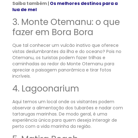
Saiba também |
Os melhores destinos para a
lua de mel
3. Monte Otemanu: o que
fazer em Bora Bora
Que tal conhecer um vulcão inativo que oferece
vistas deslumbrantes da ilha e do oceano? Pois no
Otemanu, os turistas podem fazer trilhas e
caminhadas ao redor do Monte Otemanu para
apreciar a paisagem panorâmica e tirar fotos
incríveis.
4. Lagoonarium
Aqui temos um local onde os visitantes podem
observar a alimentação dos tubarões e nadar com
tartarugas marinhas. De modo geral, é uma
experiência única para quem deseja interagir de
perto com a vida marinha da região.