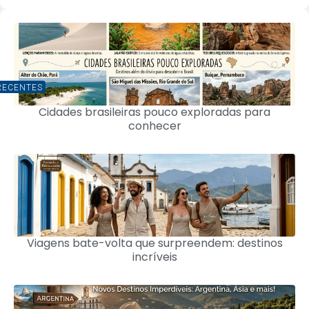
RECENTES
Cidades brasileiras pouco exploradas para
conhecer
Viagens bate-volta que surpreendem: destinos
incríveis