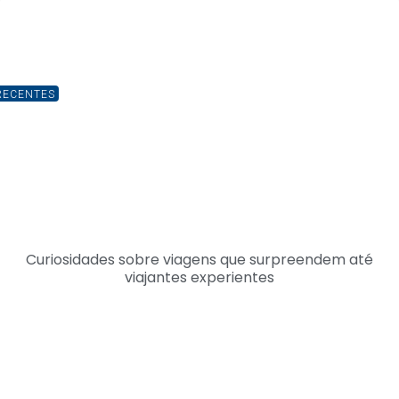
RECENTES
Curiosidades sobre viagens que surpreendem até
viajantes experientes