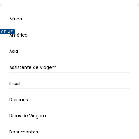
África
GORIAS
América
Ásia
Assistente de Viagem
Brasil
Destinos
Dicas de Viagem
Documentos