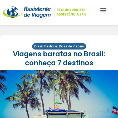
Brasil
,
Destinos
,
Dicas de Viagem
Viagens baratas no Brasil:
conheça 7 destinos