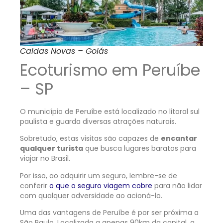
Caldas Novas – Goiás
Ecoturismo em Peruíbe
– SP
O município de Peruíbe está localizado no litoral sul
paulista e guarda diversas atrações naturais.
Sobretudo, estas visitas são capazes de
encantar
qualquer turista
que busca lugares baratos para
viajar no Brasil.
Por isso, ao adquirir um seguro, lembre-se de
conferir
o que o seguro viagem cobre
para não lidar
com qualquer adversidade ao acioná-lo.
Uma das vantagens de Peruíbe é por ser próxima a
São Paulo. Localizada a apenas 90km da capital, a