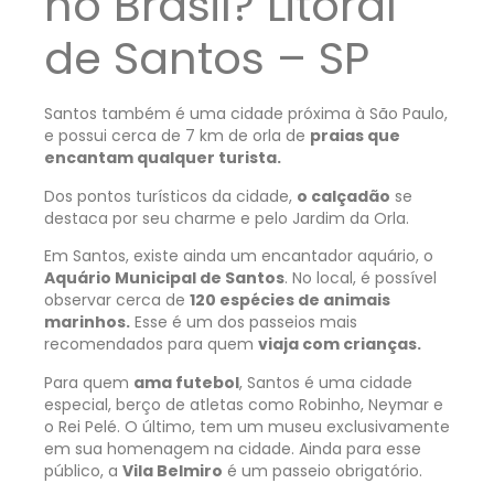
no Brasil? Litoral
de Santos – SP
Santos também é uma cidade próxima à São Paulo,
e possui cerca de 7 km de orla de
praias que
encantam qualquer turista.
Dos pontos turísticos da cidade,
o calçadão
se
destaca por seu charme e pelo Jardim da Orla.
Em Santos, existe ainda um encantador aquário, o
Aquário Municipal de Santos
. No local, é possível
observar cerca de
120 espécies de animais
marinhos.
Esse é um dos passeios mais
recomendados para quem
viaja com crianças.
Para quem
ama futebol
, Santos é uma cidade
especial, berço de atletas como Robinho, Neymar e
o Rei Pelé. O último, tem um museu exclusivamente
em sua homenagem na cidade. Ainda para esse
público, a
Vila Belmiro
é um passeio obrigatório.