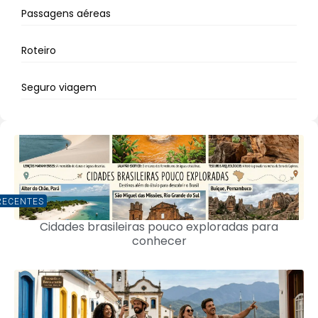
Passagens aéreas
Roteiro
Seguro viagem
RECENTES
Cidades brasileiras pouco exploradas para
conhecer