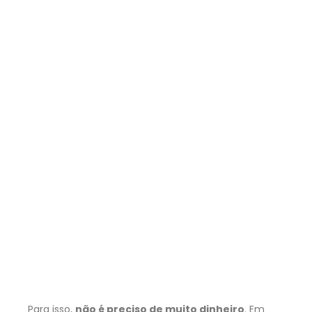
Para isso,
não é preciso de muito dinheiro
. Em