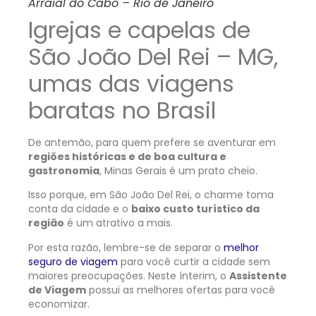
Arraial do Cabo – Rio de Janeiro
Igrejas e capelas de
São João Del Rei – MG,
umas das viagens
baratas no Brasil
De antemão, para quem prefere se aventurar em
regiões históricas e de boa cultura e
gastronomia
, Minas Gerais é um prato cheio.
Isso porque, em São João Del Rei, o charme toma
conta da cidade e o
baixo custo turístico da
região
é um atrativo a mais.
Por esta razão, lembre-se de separar o
melhor
seguro de viagem
para você curtir a cidade sem
maiores preocupações. Neste ínterim, o
Assistente
de Viagem
possui as melhores ofertas para você
economizar.