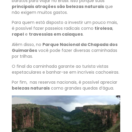
baratos para viajar no Brasil. Isso porque suas
principais atrações são belezas naturais
que
não exigem muitos gastos.
Para quem está disposto a investir um pouco mais,
é possível fazer passeios radicais como
tirolesa
,
rapel
e
travessias em caiaques
.
Além disso, no
Parque Nacional da Chapada dos
Guimarães
você pode fazer diversas caminhadas
por trilhas.
O final da caminhada garante ao turista vistas
espetaculares e banhar-se em incríveis cachoeiras.
Por fim, nas reservas nacionais, é possível apreciar
belezas naturais
como grandes quedas d’água.