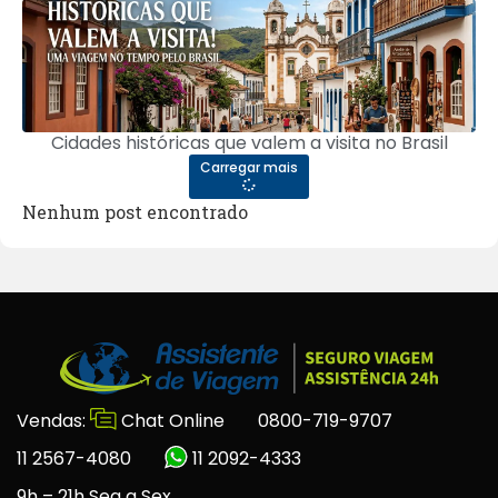
Cidades históricas que valem a visita no Brasil
Carregar mais
Nenhum post encontrado
Vendas:
Chat Online
0800-719-9707
11 2567-4080
11 2092-4333
9h – 21h Seg a Sex