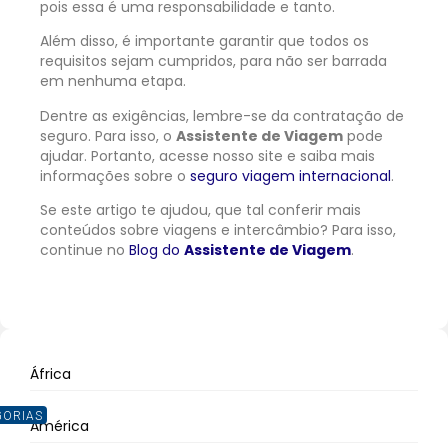
pois essa é uma responsabilidade e tanto.
Além disso, é importante garantir que todos os
requisitos sejam cumpridos, para não ser barrada
em nenhuma etapa.
Dentre as exigências, lembre-se da contratação de
seguro. Para isso, o
Assistente de Viagem
pode
ajudar.
Portanto, acesse nosso site e saiba mais
informações sobre o
seguro viagem internacional
.
Se este artigo te ajudou, que tal conferir mais
conteúdos sobre viagens e intercâmbio? Para isso,
continue no
Blog do
Assistente de Viagem
.
África
GORIAS
América