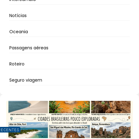
Notícias
Oceania
Passagens aéreas
Roteiro
Seguro viagem
RECENTES