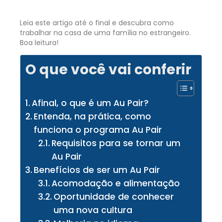
Leia este artigo até o final e descubra como
trabalhar na casa de uma família no estrangeiro.
Boa leitura!
O que você vai conferir
Afinal, o que é um Au Pair?
Entenda, na prática, como
funciona o programa Au Pair
Requisitos para se tornar um
Au Pair
Benefícios de ser um Au Pair
Acomodação e alimentação
Oportunidade de conhecer
uma nova cultura