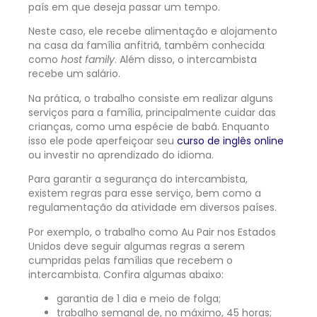
país em que deseja passar um tempo.
Neste caso, ele recebe alimentação e alojamento
na casa da família anfitriã, também conhecida
como
host family
. Além disso, o intercambista
recebe um salário.
Na prática, o trabalho consiste em realizar alguns
serviços para a família, principalmente cuidar das
crianças, como uma espécie de babá. Enquanto
isso ele pode aperfeiçoar seu
curso de inglês online
ou investir no aprendizado do idioma.
Para garantir a segurança do intercambista,
existem regras para esse serviço, bem como a
regulamentação da atividade em diversos países.
Por exemplo, o trabalho como
Au Pair
nos Estados
Unidos deve seguir algumas regras a serem
cumpridas pelas famílias que recebem o
intercambista. Confira algumas abaixo:
garantia de 1 dia e meio de folga;
trabalho semanal de, no máximo, 45 horas;