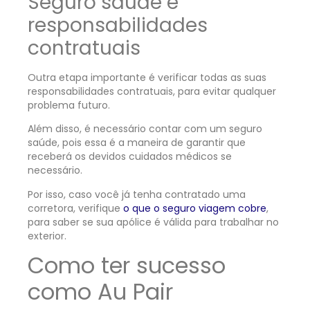
Seguro saúde e
responsabilidades
contratuais
Outra etapa importante é verificar todas as suas
responsabilidades contratuais, para evitar qualquer
problema futuro.
Além disso, é necessário contar com um seguro
saúde, pois essa é a maneira de garantir que
receberá os devidos cuidados médicos se
necessário.
Por isso, caso você já tenha contratado uma
corretora, verifique
o que o seguro viagem cobre
,
para saber se sua apólice é válida para trabalhar no
exterior.
Como ter sucesso
como Au Pair