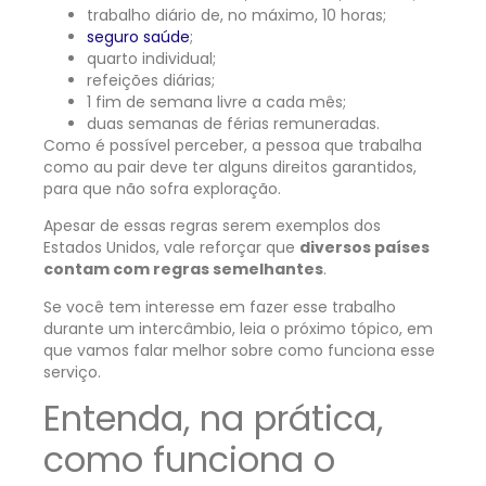
trabalho diário de, no máximo, 10 horas;
seguro saúde
;
quarto individual;
refeições diárias;
1 fim de semana livre a cada mês;
duas semanas de férias remuneradas.
Como é possível perceber, a pessoa que trabalha
como au pair deve ter alguns direitos garantidos,
para que não sofra exploração.
Apesar de essas regras serem exemplos dos
Estados Unidos, vale reforçar que
diversos países
contam com regras semelhantes
.
Se você tem interesse em fazer esse trabalho
durante um intercâmbio, leia o próximo tópico, em
que vamos falar melhor sobre como funciona esse
serviço.
Entenda, na prática,
como funciona o