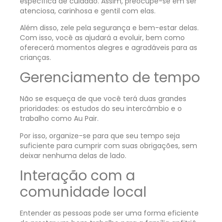
específica de cuidado. Assim, preocupe-se em ser
atenciosa, carinhosa e gentil com elas.
Além disso, zele pela segurança e bem-estar delas.
Com isso, você as ajudará a evoluir, bem como
oferecerá momentos alegres e agradáveis para as
crianças.
Gerenciamento de tempo
Não se esqueça de que você terá duas grandes
prioridades: os estudos do seu intercâmbio e o
trabalho como
Au Pair
.
Por isso, organize-se para que seu tempo seja
suficiente para cumprir com suas obrigações, sem
deixar nenhuma delas de lado.
Interação com a
comunidade local
Entender as pessoas pode ser uma forma eficiente