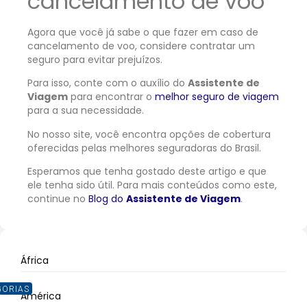
cancelamento de voo
Agora que você já sabe o que fazer em caso de
cancelamento de voo, considere contratar um
seguro para evitar prejuízos.
Para isso, conte com o auxílio do
Assistente de
Viagem
para encontrar o
melhor seguro de viagem
para a sua necessidade.
No nosso site, você encontra opções de cobertura
oferecidas pelas melhores seguradoras do Brasil.
Esperamos que tenha gostado deste artigo e que
ele tenha sido útil. Para mais conteúdos como este,
continue no
Blog do
Assistente de Viagem
.
África
GORIAS
América