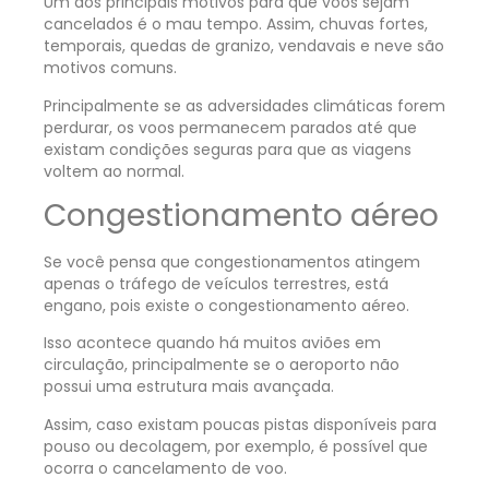
Um dos principais motivos para que voos sejam
cancelados é o mau tempo. Assim, chuvas fortes,
temporais, quedas de granizo, vendavais e neve são
motivos comuns.
Principalmente se as adversidades climáticas forem
perdurar, os voos permanecem parados até que
existam condições seguras para que as viagens
voltem ao normal.
Congestionamento aéreo
Se você pensa que congestionamentos atingem
apenas o tráfego de veículos terrestres, está
engano, pois existe o congestionamento aéreo.
Isso acontece quando há muitos aviões em
circulação, principalmente se o aeroporto não
possui uma estrutura mais avançada.
Assim, caso existam poucas pistas disponíveis para
pouso ou decolagem, por exemplo, é possível que
ocorra o cancelamento de voo.