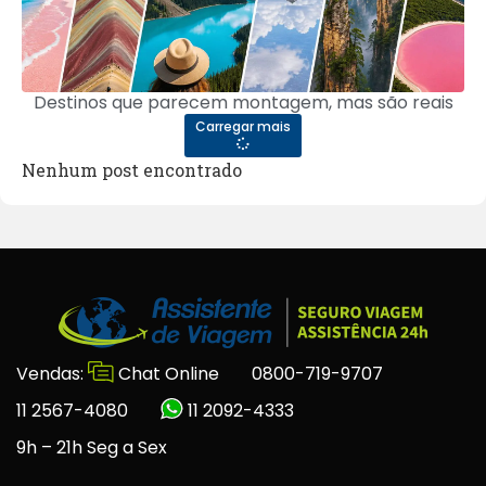
Destinos que parecem montagem, mas são reais
Carregar mais
Nenhum post encontrado
Vendas:
Chat Online
0800-719-9707
11 2567-4080
11 2092-4333
9h – 21h Seg a Sex