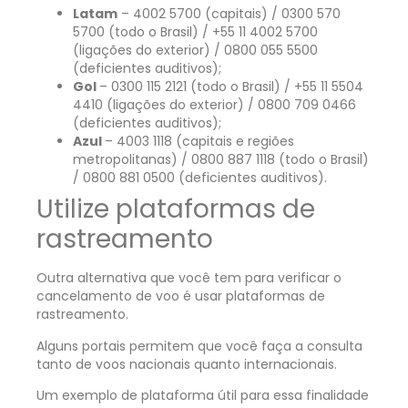
Latam
– 4002 5700 (capitais) / 0300 570
5700 (todo o Brasil) / +55 11 4002 5700
(ligações do exterior) / 0800 055 5500
(deficientes auditivos);
Gol
– 0300 115 2121 (todo o Brasil) / +55 11 5504
4410 (ligações do exterior) / 0800 709 0466
(deficientes auditivos);
Azul
– 4003 1118 (capitais e regiões
metropolitanas) / 0800 887 1118 (todo o Brasil)
/ 0800 881 0500 (deficientes auditivos).
Utilize plataformas de
rastreamento
Outra alternativa que você tem para verificar o
cancelamento de voo é usar plataformas de
rastreamento.
Alguns portais permitem que você faça a consulta
tanto de voos nacionais quanto internacionais.
Um exemplo de plataforma útil para essa finalidade