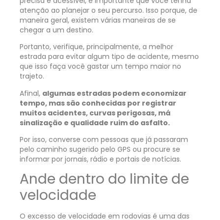
precisa e acessível, é importante que você tenha
atenção ao planejar o seu percurso. Isso porque, de
maneira geral, existem várias maneiras de se
chegar a um destino.
Portanto, verifique, principalmente, a melhor
estrada para evitar algum tipo de acidente, mesmo
que isso faça você gastar um tempo maior no
trajeto.
Afinal,
algumas estradas podem economizar
tempo, mas são conhecidas por registrar
muitos acidentes, curvas perigosas, má
sinalização e qualidade ruim do asfalto.
Por isso, converse com pessoas que já passaram
pelo caminho sugerido pelo GPS ou procure se
informar por jornais, rádio e portais de notícias.
Ande dentro do limite de
velocidade
O excesso de velocidade em rodovias é uma das