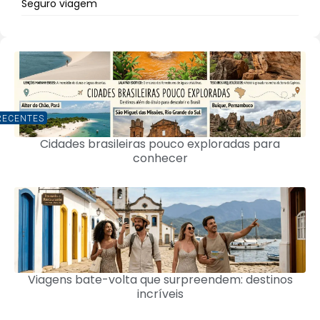
Seguro viagem
RECENTES
Cidades brasileiras pouco exploradas para
conhecer
Viagens bate-volta que surpreendem: destinos
incríveis