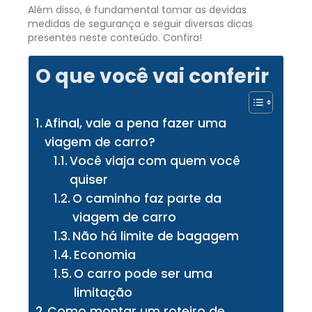
Além disso, é fundamental tomar as devidas
medidas de segurança e seguir diversas dicas
presentes neste conteúdo. Confira!
O que você vai conferir
Afinal, vale a pena fazer uma
viagem de carro?
Você viaja com quem você
quiser
O caminho faz parte da
viagem de carro
Não há limite de bagagem
Economia
O carro pode ser uma
limitação
Como montar um roteiro de