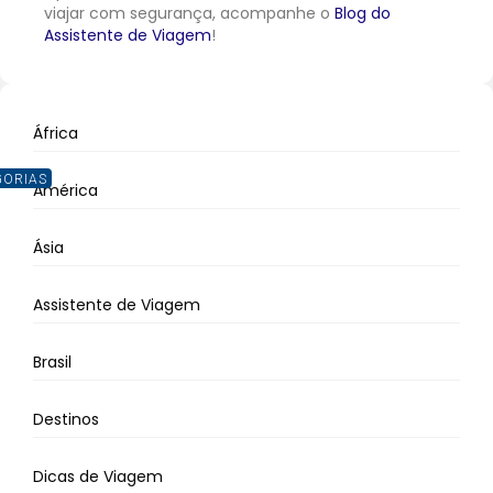
viajar com segurança, acompanhe o
Blog do
Assistente de Viagem
!
África
GORIAS
América
Ásia
Assistente de Viagem
Brasil
Destinos
Dicas de Viagem