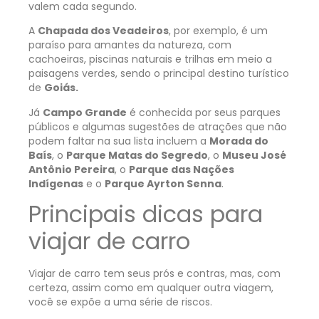
valem cada segundo.
A
Chapada dos Veadeiros
, por exemplo, é um
paraíso para amantes da natureza, com
cachoeiras, piscinas naturais e trilhas em meio a
paisagens verdes, sendo o principal destino turístico
de
Goiás.
Já
Campo Grande
é conhecida por seus parques
públicos e algumas sugestões de atrações que não
podem faltar na sua lista incluem a
Morada do
Baís
, o
Parque Matas do Segredo
, o
Museu José
Antônio Pereira
, o
Parque das Nações
Indígenas
e o
Parque Ayrton Senna
.
Principais dicas para
viajar de carro
Viajar de carro tem seus prós e contras, mas, com
certeza, assim como em qualquer outra viagem,
você se expõe a uma série de riscos.