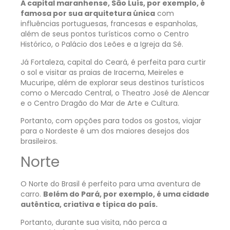
A capital maranhense, São Luís, por exemplo, é
famosa por sua arquitetura única
com
influências portuguesas, francesas e espanholas,
além de seus pontos turísticos como o Centro
Histórico, o Palácio dos Leões e a Igreja da Sé.
Já Fortaleza, capital do Ceará, é perfeita para curtir
o sol e visitar as praias de Iracema, Meireles e
Mucuripe, além de explorar seus destinos turísticos
como o Mercado Central, o Theatro José de Alencar
e o Centro Dragão do Mar de Arte e Cultura.
Portanto, com opções para todos os gostos, viajar
para o Nordeste é um dos maiores desejos dos
brasileiros.
Norte
O Norte do Brasil é perfeito para uma aventura de
carro.
Belém do Pará, por exemplo, é uma cidade
autêntica, criativa e típica do país.
Portanto, durante sua visita, não perca a