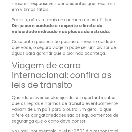
maiores responsáveis por acidentes que resultam
em vítimas fatais.
Por isso, não vire mais um número da estatística.
Dirija com cuidado e respeite o limite de
velocidade indicado nas placas da estrada.
Caso outra pessoa não possua o mesmo cuidado
que você, o seguro viagem pode ser um divisor de
águas para garantir que o pior não aconteça.
Viagem de carro
internacional: confira as
leis de trânsito
Quando estiver se planejando, é importante saber
que as regras e normas de trânsito eventualmente
variam de um país para o outro. Em geral, o que
difere as obrigatoriedades são os equipamentos de
segurança que o carro deve conter.
No Brasil, por exemplo, a
lei nº 9.503
é a responsável