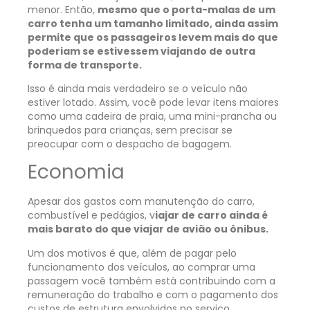
menor. Então,
mesmo que o porta-malas de um
carro tenha um tamanho limitado, ainda assim
permite que os passageiros levem mais do que
poderiam se estivessem viajando de outra
forma de transporte.
Isso é ainda mais verdadeiro se o veículo não
estiver lotado. Assim, você pode levar itens maiores
como uma cadeira de praia, uma mini-prancha ou
brinquedos para crianças, sem precisar se
preocupar com o despacho de bagagem.
Economia
Apesar dos gastos com manutenção do carro,
combustível e pedágios, v
iajar de carro ainda é
mais barato do que viajar de avião ou ônibus.
Um dos motivos é que, além de pagar pelo
funcionamento dos veículos, ao comprar uma
passagem você também está contribuindo com a
remuneração do trabalho e com o pagamento dos
custos de estrutura envolvidos no serviço.