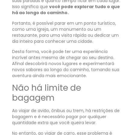
suas paradas e quanto tempo ficar em cada lugar.
Isso significa que
você pode explorar tudo o que
há ao longo do caminho.
Portanto, é possível parar em um ponto turístico,
como uma igreja, um monumento ou um
restaurante, para uma visita rápida ou dedicar um
dia inteiro para conhecer uma cidade.
Desta forma, você pode ter uma experiência
incrível antes mesmo de chegar ao seu destino.
Afinal descobrirá novos lugares e experimentará
novos sabores ao longo do caminho, tornando sua
aventura ainda mais emocionante.
Não há limite de
bagagem
Ao viajar de avião, ônibus ou trem, há restrições de
bagagem e é necessário pagar por qualquer
quantidade extra que você queira levar.
No entanto, ao viajar de carro, esse problema é