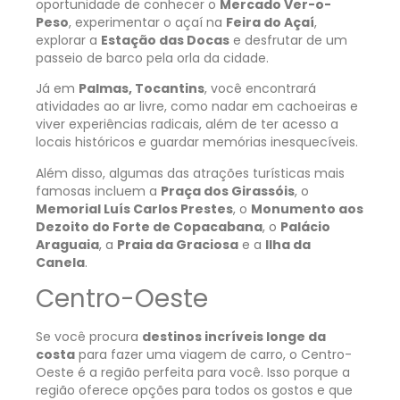
oportunidade de conhecer o
Mercado Ver-o-
Peso
, experimentar o açaí na
Feira do Açaí
,
explorar a
Estação das Docas
e desfrutar de um
passeio de barco pela orla da cidade.
Já em
Palmas, Tocantins
, você encontrará
atividades ao ar livre, como nadar em cachoeiras e
viver experiências radicais, além de ter acesso a
locais históricos e guardar memórias inesquecíveis.
Além disso, algumas das atrações turísticas mais
famosas incluem a
Praça dos Girassóis
, o
Memorial Luís Carlos Prestes
, o
Monumento aos
Dezoito do Forte de Copacabana
, o
Palácio
Araguaia
, a
Praia da Graciosa
e a
Ilha da
Canela
.
Centro-Oeste
Se você procura
destinos incríveis longe da
costa
para fazer uma viagem de carro, o Centro-
Oeste é a região perfeita para você. Isso porque a
região oferece opções para todos os gostos e que