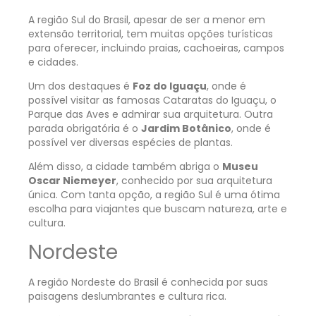
A região Sul do Brasil, apesar de ser a menor em
extensão territorial, tem muitas opções turísticas
para oferecer, incluindo praias, cachoeiras, campos
e cidades.
Um dos destaques é
Foz do Iguaçu
, onde é
possível visitar as famosas Cataratas do Iguaçu, o
Parque das Aves e admirar sua arquitetura. Outra
parada obrigatória é o
Jardim Botânico
, onde é
possível ver diversas espécies de plantas.
Além disso, a cidade também abriga o
Museu
Oscar Niemeyer
, conhecido por sua arquitetura
única. Com tanta opção, a região Sul é uma ótima
escolha para viajantes que buscam natureza, arte e
cultura.
Nordeste
A região Nordeste do Brasil é conhecida por suas
paisagens deslumbrantes e cultura rica.