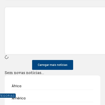
Carregar mais notícias
Sem novas notícias...
África
TEGORIAS
América