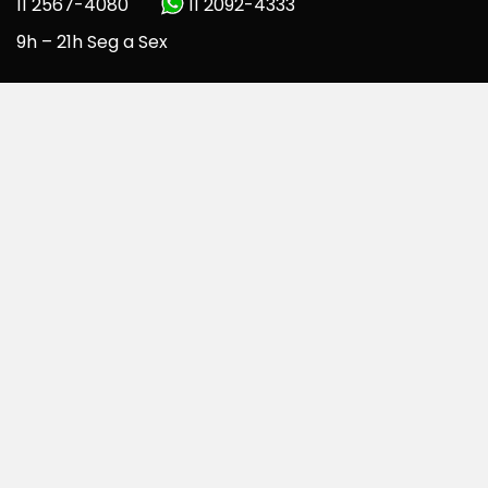
11 2567-4080
11 2092-4333
9h – 21h Seg a Sex