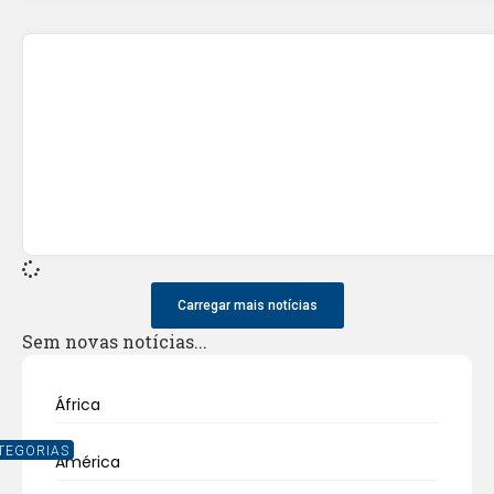
Carregar mais notícias
Sem novas notícias...
África
TEGORIAS
América