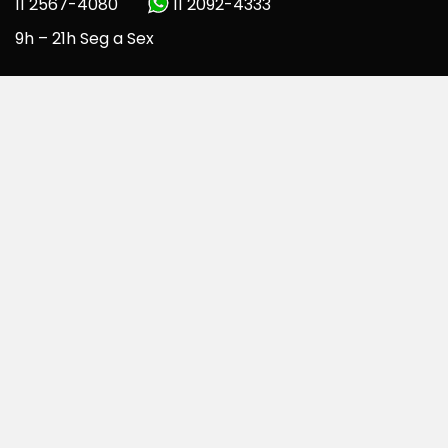
11 2567-4080
11 2092-4333
9h – 21h Seg a Sex