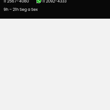
11 2567-4080
11 2092-4333
9h – 21h Seg a Sex