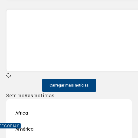
Carregar mais notícias
Sem novas notícias...
África
TEGORIAS
América