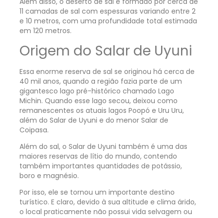
Além disso, o deserto de sal é formado por cerca de
11 camadas de sal com espessuras variando entre 2
e 10 metros, com uma profundidade total estimada
em 120 metros.
Origem do Salar de Uyuni
Essa enorme reserva de sal se originou há cerca de
40 mil anos, quando a região fazia parte de um
gigantesco lago pré-histórico chamado Lago
Michin. Quando esse lago secou, deixou como
remanescentes os atuais lagos Poopó e Uru Uru,
além do Salar de Uyuni e do menor Salar de
Coipasa.
Além do sal, o Salar de Uyuni também é uma das
maiores reservas de lítio do mundo, contendo
também importantes quantidades de potássio,
boro e magnésio.
Por isso, ele se tornou um importante destino
turístico. E claro, devido à sua altitude e clima árido,
o local praticamente não possui vida selvagem ou