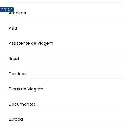
GORIAS
América
Ásia
Assistente de Viagem
Brasil
Destinos
Dicas de Viagem
Documentos
Europa