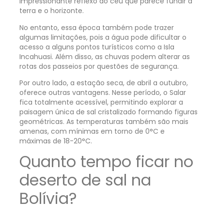
impressionante reflexo do céu que parece fundir a
terra e o horizonte.
No entanto, essa época também pode trazer
algumas limitações, pois a água pode dificultar o
acesso a alguns pontos turísticos como a Isla
Incahuasi. Além disso, as chuvas podem alterar as
rotas dos passeios por questões de segurança.
Por outro lado, a estação seca, de abril a outubro,
oferece outras vantagens. Nesse período, o Salar
fica totalmente acessível, permitindo explorar a
paisagem única de sal cristalizado formando figuras
geométricas. As temperaturas também são mais
amenas, com mínimas em torno de 0°C e
máximas de 18-20°C.
Quanto tempo ficar no
deserto de sal na
Bolívia?