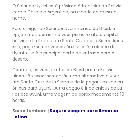
O Salar de Uyuni está próximo à fronteira da Bolívia
com o Chile e a Argentina, na cidade de mesmo
nome.
Para chegar ao Salar de Uyuni saindo do Brasil, a
opção mais comum é voar primeiro até a capital
boliviana La Paz ou até Santa Cruz de la Sierra. Após
isso, pega-se um voo ou ônibus até a cidade de
Uyuni, que é a principal porta de entrada para o
deserto.
Contudo, os voos diretos do Brasil para a Bolívia
ainda são escassos, então uma alternativa é voar
até Santa Cruz de la Sierra e de lá pegar um voo ou
ônibus para Uyuni. Outra opção é ir de ônibus de La
Paz até Uyuni, uma viagem de aproximadamente 10
horas.
Saiba também |
Seguro viagem para América
Latina