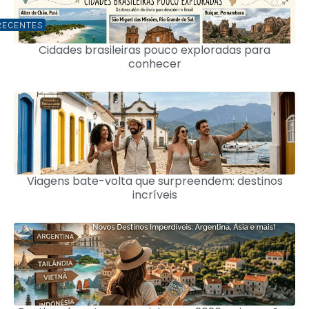
RECENTES
Cidades brasileiras pouco exploradas para
conhecer
Viagens bate-volta que surpreendem: destinos
incríveis