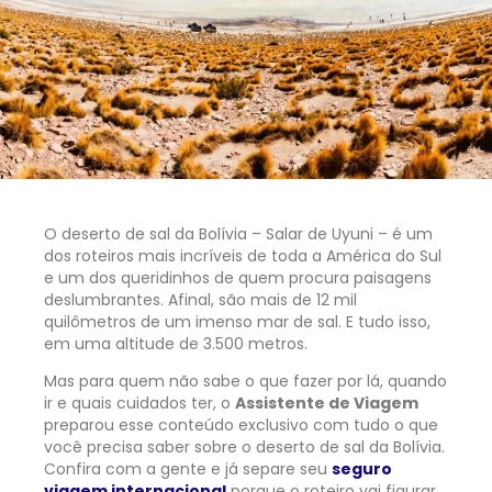
O deserto de sal da Bolívia – Salar de Uyuni – é um
dos roteiros mais incríveis de toda a América do Sul
e um dos queridinhos de quem procura paisagens
deslumbrantes. Afinal, são mais de 12 mil
quilômetros de um imenso mar de sal. E tudo isso,
em uma altitude de 3.500 metros.
Mas para quem não sabe o que fazer por lá, quando
ir e quais cuidados ter, o
Assistente de Viagem
preparou esse conteúdo exclusivo com tudo o que
você precisa saber sobre o deserto de sal da Bolívia.
Confira com a gente e já separe seu
seguro
viagem internacional
porque o roteiro vai figurar