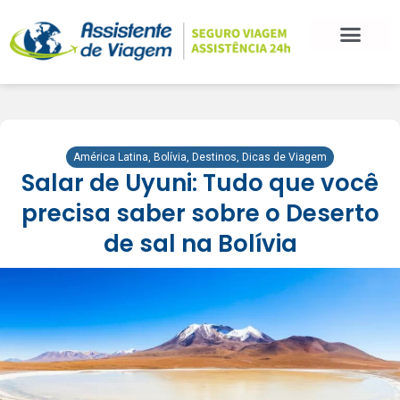
América Latina
,
Bolívia
,
Destinos
,
Dicas de Viagem
Salar de Uyuni: Tudo que você
precisa saber sobre o Deserto
de sal na Bolívia