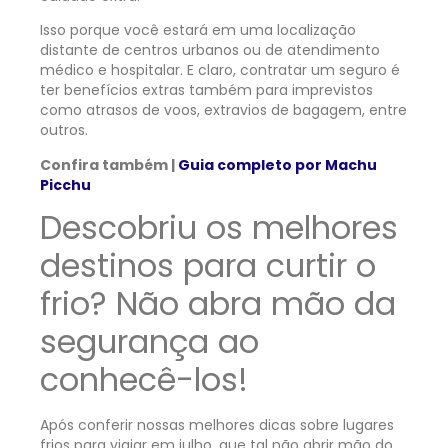
Isso porque você estará em uma localização
distante de centros urbanos ou de atendimento
médico e hospitalar. E claro, contratar um seguro é
ter benefícios extras também para imprevistos
como atrasos de voos, extravios de bagagem, entre
outros.
Confira também |
Guia completo por Machu
Picchu
Descobriu os melhores
destinos para curtir o
frio? Não abra mão da
segurança ao
conhecê-los!
Após conferir nossas melhores dicas sobre lugares
frios para viajar em julho, que tal não abrir mão do