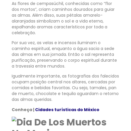
As flores de cempasúchil, conhecidas como “flor
dos mortos”, criam caminhos dourados para guiar
as almas. Além disso, suas pétalas amarelo-
alaranjadas simbolizam o sol e a vida eterna,
espalhando aromas característicos por toda a
celebração.
Por sua vez, as velas e incensos iluminam o
caminho espiritual, enquanto a água sacia a sede
das almas em sua jornada. Então o sal representa
purificação, preservando o corpo espiritual durante
a travessia entre mundos.
Igualmente importante, as fotografias dos falecidos
ocupam posição central nos altares, cercadas por
comidas e bebidas favoritas. Ou seja, tamales, pan
de muerto, chocolate e tequila aguardam o retorno
das almas queridas.
Conheça |
Cidades turísticas do México