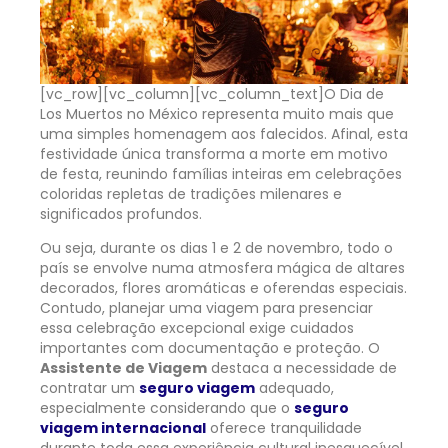
[vc_row][vc_column][vc_column_text]
O Dia de
Los Muertos no México representa muito mais que
uma simples homenagem aos falecidos. Afinal, esta
festividade única transforma a morte em motivo
de festa, reunindo famílias inteiras em celebrações
coloridas repletas de tradições milenares e
significados profundos.
Ou seja, durante os dias 1 e 2 de novembro, todo o
país se envolve numa atmosfera mágica de altares
decorados, flores aromáticas e oferendas especiais.
Contudo, planejar uma viagem para presenciar
essa celebração excepcional exige cuidados
importantes com documentação e proteção. O
Assistente de Viagem
destaca a necessidade de
contratar um
seguro viagem
adequado,
especialmente considerando que o
seguro
viagem internacional
oferece tranquilidade
durante toda essa experiência cultural inesquecível.