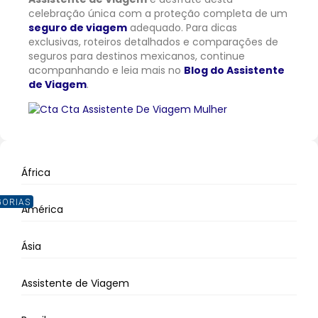
celebração única com a proteção completa de um
seguro de viagem
adequado. Para dicas
exclusivas, roteiros detalhados e comparações de
seguros para destinos mexicanos, continue
acompanhando e leia mais no
Blog do Assistente
de Viagem
.
África
GORIAS
América
Ásia
Assistente de Viagem