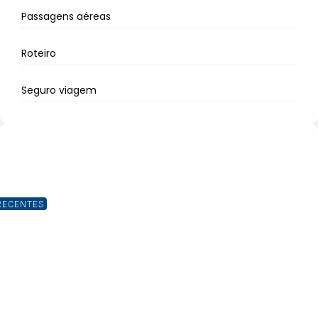
Passagens aéreas
Roteiro
Seguro viagem
RECENTES