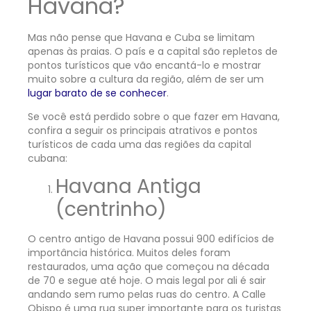
Havana?
Mas não pense que Havana e Cuba se limitam
apenas às praias. O país e a capital são repletos de
pontos turísticos que vão encantá-lo e mostrar
muito sobre a cultura da região, além de ser um
lugar barato de se conhecer
.
Se você está perdido sobre o que fazer em Havana,
confira a seguir os principais atrativos e pontos
turísticos de cada uma das regiões da capital
cubana:
Havana Antiga
(centrinho)
O centro antigo de Havana possui 900 edifícios de
importância histórica. Muitos deles foram
restaurados, uma ação que começou na década
de 70 e segue até hoje. O mais legal por ali é sair
andando sem rumo pelas ruas do centro. A Calle
Obispo é uma rua super importante para os turistas