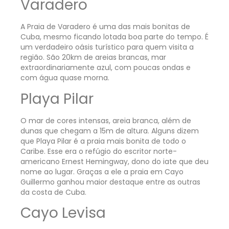
Varadero
A Praia de Varadero é uma das mais bonitas de
Cuba, mesmo ficando lotada boa parte do tempo. É
um verdadeiro oásis turístico para quem visita a
região. São 20km de areias brancas, mar
extraordinariamente azul, com poucas ondas e
com água quase morna.
Playa Pilar
O mar de cores intensas, areia branca, além de
dunas que chegam a 15m de altura. Alguns dizem
que Playa Pilar é a praia mais bonita de todo o
Caribe. Esse era o refúgio do escritor norte-
americano Ernest Hemingway, dono do iate que deu
nome ao lugar. Graças a ele a praia em Cayo
Guillermo ganhou maior destaque entre as outras
da costa de Cuba.
Cayo Levisa