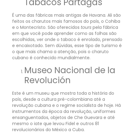
Tabacos Partagás
É uma das fábricas mais antigas de Havana. Ali são
feitos os charutos mais famosos do país, o Cohiba
e o Montecristo. São oferecidos
tours
pela fábrica
em que você pode aprender como as folhas são
escolhidas, ver onde o tabaco é enrolado, prensado
e encaixotado. Sem dúvidas, esse tipo de turismo é
o que mais chama a atenção, pois o charuto
cubano é conhecido mundialmente.
Museo Nacional de la
Revolución
Este é um museu que mostra toda a história do
país, desde a cultura pré-colombiana até a
revolução cubana e o regime socialista de hoje. Há
instrumentos da época da revolução, uniformes
ensanguentados, objetos de Che Guevara e até
mesmo o iate que levou Fidel e outros 81
revolucionários do México a Cuba.