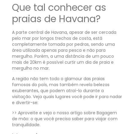
Que tal conhecer as
praias de Havana?
A parte central de Havana, apesar de ser cercada
pelo mar por longos trechos de costa, está
completamente tomada por pedras, sendo uma
área utilizada apenas para pesca e não para
mergulho. Porém, a uma distância de um pouco
mais de 20km é possível curtir um dia de praia e
mergulho no mar.
A região não tem todo o glamour das praias
famosas do país, mas também revela belezas
exuberantes, que podem atraí-lo durante a
visitação. Veja quais lugares você pode ir para nadar
e divertir-se:
>> Aproveite e veja o nosso artigo sobre
Bagagem
de mão: o que você precisa saber para viajar com
tranquilidade
.