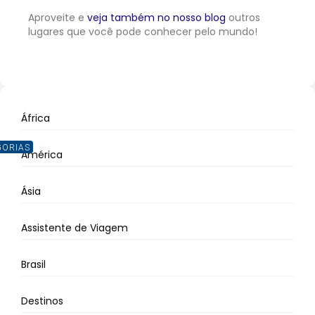
Aproveite e
veja também no nosso blog
outros
lugares que você pode conhecer pelo mundo!
África
GORIAS
América
Ásia
Assistente de Viagem
Brasil
Destinos