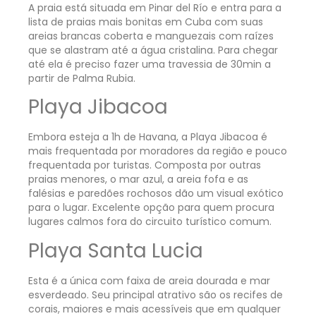
A praia está situada em Pinar del Río e entra para a
lista de praias mais bonitas em Cuba com suas
areias brancas coberta e manguezais com raízes
que se alastram até a água cristalina. Para chegar
até ela é preciso fazer uma travessia de 30min a
partir de Palma Rubia.
Playa Jibacoa
Embora esteja a 1h de Havana, a Playa Jibacoa é
mais frequentada por moradores da região e pouco
frequentada por turistas. Composta por outras
praias menores, o mar azul, a areia fofa e as
falésias e paredões rochosos dão um visual exótico
para o lugar. Excelente opção para quem procura
lugares calmos fora do circuito turístico comum.
Playa Santa Lucia
Esta é a única com faixa de areia dourada e mar
esverdeado. Seu principal atrativo são os recifes de
corais, maiores e mais acessíveis que em qualquer