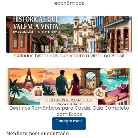
econômicas
Cidades históricas que valem a visita no Brasil
Destinos Românticos para Casais: Guia Completo
com Dicas
Carregar mais
Nenhum post encontrado