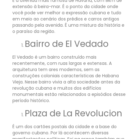
É a avenida mais famosa de Havana, com 8km de
extensão à beira-mar. É o ponto da cidade onde
você pode ver melhor a expressão cubana e tudo
em meio ao cenário dos prédios e carros antigos
passando pela avenida. É uma mistura da história e
o paraíso da região.
Bairro de El Vedado
El Vedado é um bairro construído mais
recentemente, com ruas largas e extensas. A
arquitetura tem ares modernos, sem as
construções coloniais características de Habana
Vieja. Nesse bairro vivia a alta sociedade antes da
revolução cubana e muitos dos edifícios
monumentais estão relacionados a episódios desse
período histórico.
Plaza de La Revolucion
É um dos cartões postais da cidade e a base do
governo cubano. Por lá acontecem diversas
manifestações políticas. Foi na praça também que