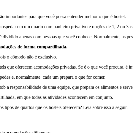
 são importantes para que você possa entender melhor o que é hostel.
ospedar em um quarto com banheiro privativo e opções de 1, 2 ou 3 c
 dividido apenas com pessoas que você conhece. Normalmente, as pes
comodações de forma compartilhada.
pois o cômodo não é exclusivo.
ls que oferecem acomodações privadas. Se é o que você procura, é inte
spedes e, normalmente, cada um prepara o que for comer.
 sob a responsabilidade de uma equipe, que prepara os alimentos e serve 
rtilhada, em que todas as atividades acontecem em conjunto.
s tipos de quartos que os hostels oferecem? Leia sobre isso a seguir.
 de acomodações diferentes.