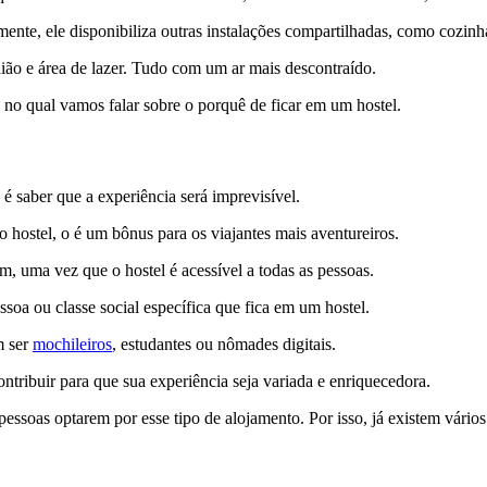
nte, ele disponibiliza outras instalações compartilhadas, como cozinh
ião e área de lazer. Tudo com um ar mais descontraído.
 no qual vamos falar sobre o porquê de ficar em um hostel.
 saber que a experiência será imprevisível.
hostel, o é um bônus para os viajantes mais aventureiros.
m, uma vez que o hostel é acessível a todas as pessoas.
soa ou classe social específica que fica em um hostel.
m ser
mochileiros
, estudantes ou nômades digitais.
ntribuir para que sua experiência seja variada e enriquecedora.
essoas optarem por esse tipo de alojamento. Por isso, já existem vários