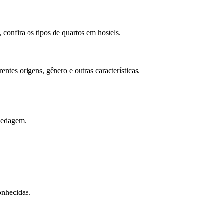
 confira os tipos de quartos em hostels.
tes origens, gênero e outras características.
pedagem.
onhecidas.