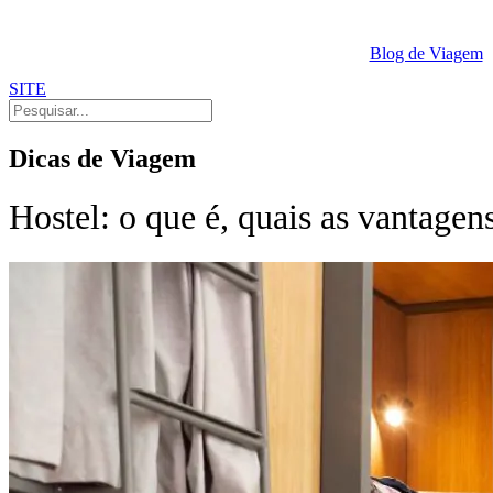
Ir
para
Blog de Viagem
o
conteúdo
SITE
Dicas de Viagem
Hostel: o que é, quais as vantage