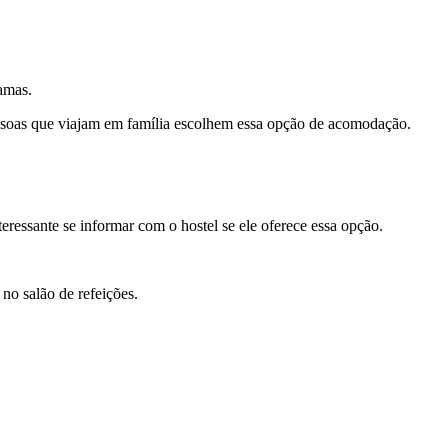
amas.
soas que viajam em família escolhem essa opção de acomodação.
ressante se informar com o hostel se ele oferece essa opção.
no salão de refeições.