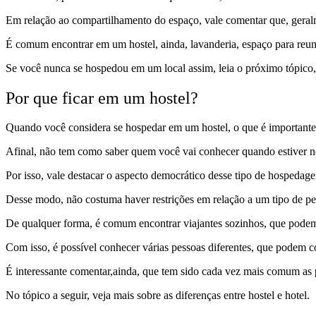
Em relação ao compartilhamento do espaço, vale comentar que, geralme
É comum encontrar em um hostel, ainda, lavanderia, espaço para reun
Se você nunca se hospedou em um local assim, leia o próximo tópico,
Por que ficar em um hostel?
Quando você considera se hospedar em um hostel, o que é importante é
Afinal, não tem como saber quem você vai conhecer quando estiver no 
Por isso, vale destacar o aspecto democrático desse tipo de hospedage
Desse modo, não costuma haver restrições em relação a um tipo de pes
De qualquer forma, é comum encontrar viajantes sozinhos, que pode
Com isso, é possível conhecer várias pessoas diferentes, que podem co
É interessante comentar,ainda, que tem sido cada vez mais comum as p
No tópico a seguir, veja mais sobre as diferenças entre hostel e hotel.