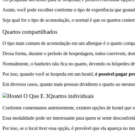
Assim, você pode escolher conforme o tipo de experiência que gostaria
Seja qual for o tipo de acomodação, o normal é que os quartos contem c
Quartos compartilhados
O tipo mais comum de acomodação em um albergue é o quarto compartilh
Dessa forma, durante o período de hospedagem, todos convivem, do
Normalmente, o banheiro não fica no quarto, devendo os hóspedes di
Por isso, quando você se hospeda em um hostel,
é possível pagar p
Em diversos casos, quanto mais pessoas dividirem o quarto ao mesmo 
Quartos individuais
Conforme comentamos anteriormente, existem opções de hostel que of
Essa modalidade pode ser interessante para quem se sente desconfort
Por isso, se o local tiver essa opção, é provável que ela apareça no m