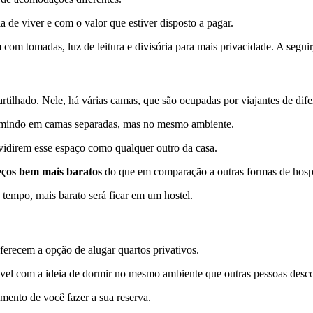
 de viver e com o valor que estiver disposto a pagar.
om tomadas, luz de leitura e divisória para mais privacidade. A seguir,
ado. Nele, há várias camas, que são ocupadas por viajantes de diferen
rmindo em camas separadas, mas no mesmo ambiente.
vidirem esse espaço como qualquer outro da casa.
reços bem mais baratos
do que em comparação a outras formas de hos
tempo, mais barato será ficar em um hostel.
erecem a opção de alugar quartos privativos.
ável com a ideia de dormir no mesmo ambiente que outras pessoas desc
omento de você fazer a sua reserva.