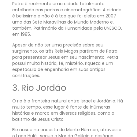
Petra é realmente uma cidade totalmente
entalhada nas pedras e cinematográfica. A cidade
é belíssima e não é à toa que foi eleita em 2007
uma das Sete Maravilhas do Mundo Moderno e,
também, Patrimônio da Humanidade pela UNESCO,
em 1985.
Apesar de não ter uma precisão sobre seu
surgimento, os três Reis Magos partiram de Petra
para presentear Jesus em seu nascimento. Petra
possui muita história, fé, mistério, riqueza e um
espetáculo de engenharia em suas antigas
construções.
3. Rio Jordão
O rio é a fronteira natural entre Israel e Jordânia. Há
muito tempo, esse lugar é fonte de inúmeras
histórias e marco em diversas religiões, como o
batismo de Jesus Cristo.
Ele nasce na encosta do Monte Hérmon, atravessa
o Lago Hulé , segue o Mar da Galileia e deságua