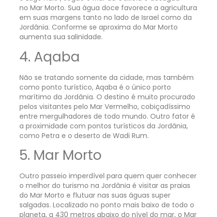
no Mar Morto. Sua água doce favorece a agricultura
em suas margens tanto no lado de Israel como da
Jordânia. Conforme se aproxima do Mar Morto
aumenta sua salinidade.
4. Aqaba
Não se tratando somente da cidade, mas também
como ponto turístico, Aqaba é o único porto
marítimo da Jordânia. O destino é muito procurado
pelos visitantes pelo Mar Vermelho, cobiçadíssimo
entre mergulhadores de todo mundo. Outro fator é
a proximidade com pontos turísticos da Jordânia,
como Petra e o deserto de Wadi Rum.
5. Mar Morto
Outro passeio imperdível para quem quer conhecer
o melhor do turismo na Jordânia é visitar as praias
do Mar Morto e flutuar nas suas águas super
salgadas. Localizado no ponto mais baixo de todo o
planeta, a 430 metros abaixo do nível do mar, o Mar