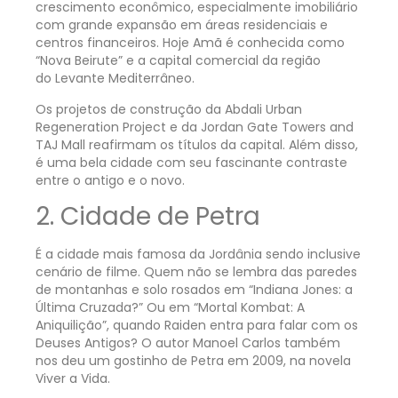
crescimento econômico, especialmente imobiliário
com grande expansão em áreas residenciais e
centros financeiros. Hoje Amã é conhecida como
“Nova Beirute” e a capital comercial da região
do Levante Mediterrâneo.
Os projetos de construção da Abdali Urban
Regeneration Project e da Jordan Gate Towers and
TAJ Mall reafirmam os títulos da capital. Além disso,
é uma bela cidade com seu fascinante contraste
entre o antigo e o novo.
2. Cidade de Petra
É a cidade mais famosa da Jordânia sendo inclusive
cenário de filme. Quem não se lembra das paredes
de montanhas e solo rosados em “Indiana Jones: a
Última Cruzada?” Ou em “Mortal Kombat: A
Aniquilição”, quando Raiden entra para falar com os
Deuses Antigos? O autor Manoel Carlos também
nos deu um gostinho de Petra em 2009, na novela
Viver a Vida.