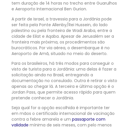
tem duração de 14 horas no trecho entre Guarulhos
e Aeroporto Internacional Ben Gurion.
A partir de Israel, a travessia para a Jordânia pode
ser feita pela Ponte Allenby/Rei Hussein, do lado
palestino ou pela fronteira de Wadi Araba, entre a
cidade de Eilat e Aqaba. Apesar de Jerusalém ser a
fronteira mais próxima, os procedimentos são
burocráticos. Por via aérea, o desembarque é no
Aeroporto de Amã, situado no meio do deserto.
Para os brasileiros, há três modos para conseguir o
visto de turista para a Jordânia: uma delas é fazer a
solicitação ainda no Brasil, entregando a
documentação no consulado. Outra é retirar o visto
apenas ao chegar lá. A terceira e última opção é o
Jordan Pass, que permite acesso rápido para quem
pretende conhecer a Jordânia.
Seja qual for a opção escolhida é importante ter
em mãos o certificado internacional de vacinação
contra a febre amarela e um
passaporte com
validade
mínima de seis meses, com pelo menos