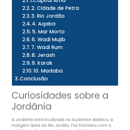
1.Capital Amã
2. Cidade de Petra
3. Rio Jordão
4. Aqaba
5. Mar Morto
6. Wadi Mujib
7. Wadi Rum
8. Jerash
9. Karak
10. Madaba
Conclusão
Curiosidades sobre a
Jordânia
A Jordânia está localizada no Sudoeste Asiático, a
margem leste do Rio Jordão. Faz fronteira com a