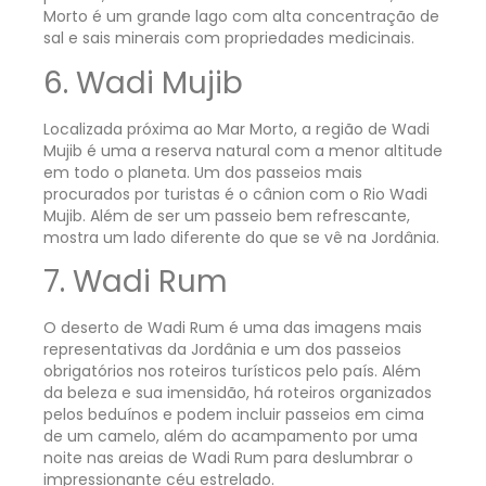
Morto é um grande lago com alta concentração de
sal e sais minerais com propriedades medicinais.
6. Wadi Mujib
Localizada próxima ao Mar Morto, a região de Wadi
Mujib é uma a reserva natural com a menor altitude
em todo o planeta. Um dos passeios mais
procurados por turistas é o cânion com o Rio Wadi
Mujib. Além de ser um passeio bem refrescante,
mostra um lado diferente do que se vê na Jordânia.
7. Wadi Rum
O deserto de Wadi Rum é uma das imagens mais
representativas da Jordânia e um dos passeios
obrigatórios nos roteiros turísticos pelo país. Além
da beleza e sua imensidão, há roteiros organizados
pelos beduínos e podem incluir passeios em cima
de um camelo, além do acampamento por uma
noite nas areias de Wadi Rum para deslumbrar o
impressionante céu estrelado.