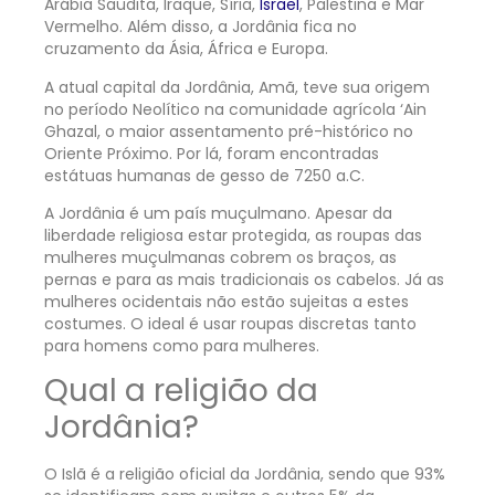
Arábia Saudita, Iraque, Síria,
Israel
, Palestina e Mar
Vermelho. Além disso, a Jordânia fica no
cruzamento da Ásia, África e Europa.
A atual capital da Jordânia, Amã, teve sua origem
no período Neolítico na comunidade agrícola ‘Ain
Ghazal, o maior assentamento pré-histórico no
Oriente Próximo. Por lá, foram encontradas
estátuas humanas de gesso de 7250 a.C.
A Jordânia é um país muçulmano. Apesar da
liberdade religiosa estar protegida, as roupas das
mulheres muçulmanas cobrem os braços, as
pernas e para as mais tradicionais os cabelos.
Já as
mulheres ocidentais não estão sujeitas a estes
costumes. O ideal é usar roupas discretas tanto
para homens como para mulheres.
Qual a religião da
Jordânia?
O Islã é a religião oficial da Jordânia, sendo que 93%