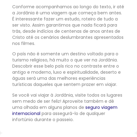
Conforme acompanhamos ao longo do texto, ir até
a Jordânia é uma viagem que começa bem antes.
É interessante fazer um estudo, roteiro de tudo a
ser visto. Assim garantimos que nada ficará para
trás, desde indícios de centenas de anos antes de
Cristo até os cenários deslumbrantes apresentados
nos filmes.
O país não é somente um destino voltado para o
turismo religioso, há muito o que ver na Jordânia.
Descobrir esse belo país rico no contraste entre o
antigo e moderno, luxo e espiritualidade, deserto e
águas será uma das melhores experiências
turísticas daqueles que sentem prazer em viajar.
Se você vai viajar à Jordânia, visite todos os lugares
sem medo de ser feliz! Aproveite também e dê
uma olhada em alguns planos de
seguro viagem
internacional
para assegurá-lo de qualquer
infortúnio durante o passeio.