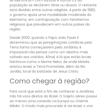
se identificam com sunitas e outros 5% da
população se declaram xiitas ou drusos. O restante
está dividido entre outras religiões. A partir de 1980,
o governo apoia uma modalidade moderada do
Islamismo, em contraposição com fanatismos
religiosos que prevalecem em outros países da
região.
Desde 2000, quando o Papa João Paulo II
determinou que as peregrinações católicas pela
Terra Santa começassem pela Jordânia, é
impossível não pensar como um destino mais
voltado aos cristãos. Afinal, é lá que estão locais
históricos como o Monte Nebo, de onde Moisés
avistou Israel, a Terra Prometida, além do Rio
Jordão, local do batizado de Jesus Cristo.
Como chegar à região?
Para você que está a fim de conhecer a Jordânia,
não há voos diretos do Brasil. O trajeto aéreo possui
ao menos uma conexão na Europa ou Oriente
Médio. O modo mais procurado é via Israel, o voo