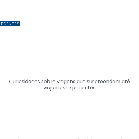
RECENTES
Curiosidades sobre viagens que surpreendem até
viajantes experientes