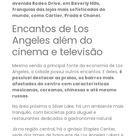
avenida Rodeo Drive, em Beverly Hills,
franquias das lojas mais sofisticadas do
mundo, como Cartier, Prada e Chanel.
Encantos de Los
Angeles além do
cinema e televisão
Mesmo sendo a principal fonte da economia de Los
Angeles, a cidade possui outros encantos. E deles,
é
possível destacar as praias, os bairros mais
afastados do centro com características
mexicanas, coreanas, chinesas e até mesmo
russas.
Na área próxima a Silver Lake, há um ambiente mais
tranquilo, com bicicletas para aluguel e
restaurantes dedicados à gastronomia natural.
Já na região central, há o ginásio Staples Center,
sede dos times de basquete de Los Angeles Lakers e