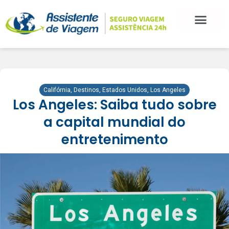
Califórnia
,
Destinos
,
Estados Unidos
,
Los Angeles
Los Angeles: Saiba tudo sobre
a capital mundial do
entretenimento