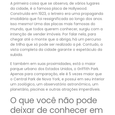
A primeira coisa que se observa, de vários lugares
da cidade, é a famosa placa de Hollywood.
Construída em 1923, o letreiro era uma propaganda
imobiliária que foi ressignificada ao longo dos anos.
Isso mesmo! Uma das placas mais famosas do
mundo, que todos querem conhecer, surgiu com a
intenção de vender imóveis. Por falar nela, para
chegar até o monte que a abriga, há um percurso
de trilha que só pode ser realizado a pé. Contudo, a
vista completa da cidade garante o espetáculo da
subida.
E também em suas proximidades, está o maior
parque urbano dos Estados Unidos, o Griffith Park.
Apenas para comparação, ele é 5 vezes maior que
o Central Park de Nova York, e possui em seu interior
um zoológico, um observatório astronômico, um
planetário, piscinas e outras atrações imperdíveis.
O que você não pode
deixar de conhecer em