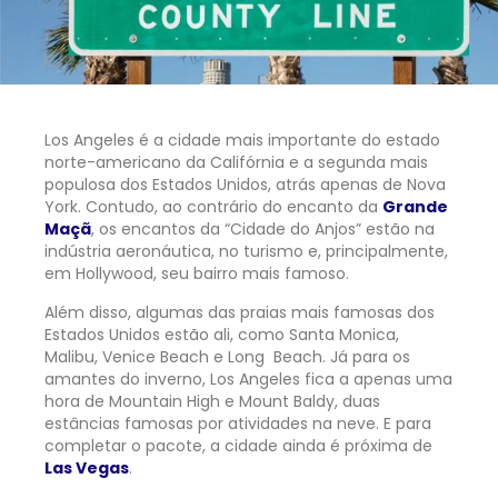
Los Angeles é a cidade mais importante do estado
norte-americano da Califórnia e a segunda mais
populosa dos Estados Unidos, atrás apenas de Nova
York. Contudo, ao contrário do encanto da
Grande
Maçã
, os encantos da “Cidade do Anjos” estão na
indústria aeronáutica, no turismo e, principalmente,
em Hollywood, seu bairro mais famoso.
Além disso, algumas das praias mais famosas dos
Estados Unidos estão ali, como Santa Monica,
Malibu, Venice Beach e Long Beach. Já para os
amantes do inverno, Los Angeles fica a apenas uma
hora de Mountain High e Mount Baldy, duas
estâncias famosas por atividades na neve. E para
completar o pacote, a cidade ainda é próxima de
Las Vegas
.