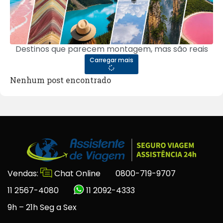
Destinos que parecem montagem, mas são reais
Carregar mais
Nenhum post encontrado
Vendas:
Chat Online
0800-719-9707
11 2567-4080
11 2092-4333
9h – 21h Seg a Sex