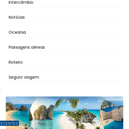
Intercâmbio
Notícias
Oceania
Passagens aéreas
Roteiro
Seguro viagem
RECENTES