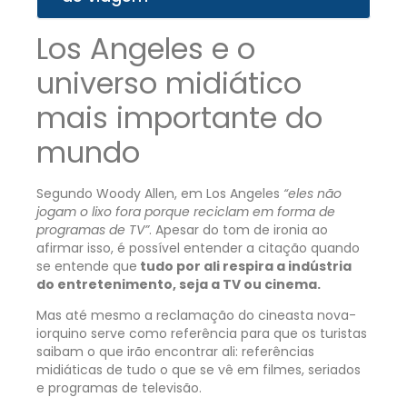
Los Angeles e o
universo midiático
mais importante do
mundo
Segundo Woody Allen, em Los Angeles
“eles não
jogam o lixo fora porque reciclam em forma de
programas de TV”
. Apesar do tom de ironia ao
afirmar isso, é possível entender a citação quando
se entende que
tudo por ali respira a indústria
do entretenimento, seja a TV ou cinema.
Mas até mesmo a reclamação do cineasta nova-
iorquino serve como referência para que os turistas
saibam o que irão encontrar ali: referências
midiáticas de tudo o que se vê em filmes, seriados
e programas de televisão.