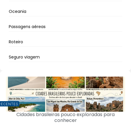
Oceania
Passagens aéreas
Roteiro
Seguro viagem
RECENTES
Cidades brasileiras pouco exploradas para
conhecer