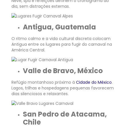
Neve, spa e refeições definem o cronograma do
dia, sem distrações externas.
Antigua, Guatemala
O ritmo calmo e a vida cultural discreta colocam
Antigua entre os lugares para fugir do carnaval na
América
Central.
Valle de Bravo, México
Refúgio montanhoso próximo à
Cidade do México
.
Lagos, trilhas e hospedagens pequenas favorecem
dias silenciosos e relaxantes.
San Pedro de Atacama,
Chile