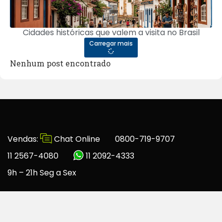
Cidades históricas que valem a visita no Brasil
Carregar mais
Nenhum post encontrado
Vendas:
Chat Online
0800-719-9707
11 2567-4080
11 2092-4333
9h – 21h Seg a Sex