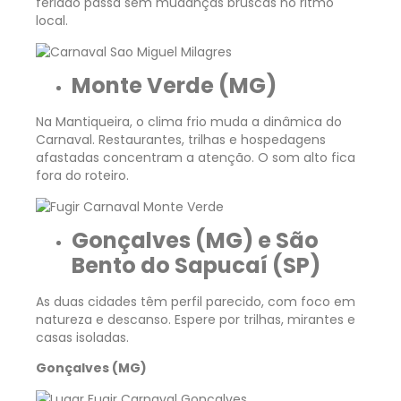
feriado passa sem mudanças bruscas no ritmo
local.
Monte Verde (MG)
Na Mantiqueira, o
clima frio
muda a dinâmica do
Carnaval. Restaurantes, trilhas e hospedagens
afastadas concentram a atenção. O som alto fica
fora do roteiro.
Gonçalves (MG) e São
Bento do Sapucaí (SP)
As duas cidades têm perfil parecido, com foco em
natureza e descanso. Espere por trilhas, mirantes e
casas isoladas.
Gonçalves (MG)