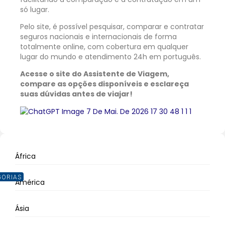
só lugar.
Pelo site, é possível pesquisar, comparar e contratar
seguros nacionais e internacionais de forma
totalmente online, com cobertura em qualquer
lugar do mundo e atendimento 24h em português.
Acesse o site do Assistente de Viagem,
compare as opções disponíveis e esclareça
suas dúvidas antes de viajar!
África
GORIAS
América
Ásia