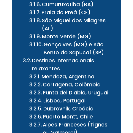
Cumuruxatiba (BA)
Praia do Preá (CE)
São Miguel dos Milagres
(AL)
Monte Verde (MG)
Gonçalves (MG) e São
Bento do Sapucaí (SP)
Destinos internacionais
relaxantes
Mendoza, Argentina
Cartagena, Colômbia
Punta del Diablo, Uruguai
Lisboa, Portugal
Dubrovnik, Croácia
Puerto Montt, Chile
Alpes Franceses (Tignes
ou Valmorel)