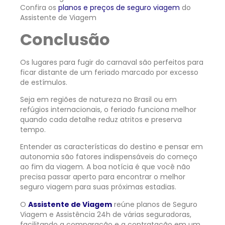
Confira os
planos e preços de seguro viagem
do
Assistente de Viagem
Conclusão
Os lugares para fugir do carnaval são perfeitos para
ficar distante de um feriado marcado por excesso
de estímulos.
Seja em regiões de natureza no Brasil ou em
refúgios internacionais, o feriado funciona melhor
quando cada detalhe reduz atritos e preserva
tempo.
Entender as características do destino e pensar em
autonomia são fatores indispensáveis do começo
ao fim da viagem.
A boa notícia é que você não
precisa passar aperto para encontrar o melhor
seguro viagem para suas próximas estadias.
O
Assistente de Viagem
reúne planos de Seguro
Viagem e Assistência 24h de várias seguradoras,
facilitando a comparação e a contratação em um