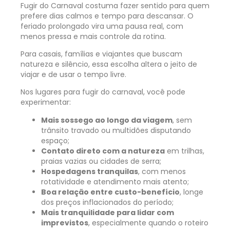
Fugir do Carnaval costuma fazer sentido para quem
prefere dias calmos e tempo para descansar. O
feriado prolongado vira uma pausa real, com
menos pressa e mais controle da rotina.
Para casais, famílias e viajantes que buscam
natureza e silêncio, essa escolha altera o jeito de
viajar e de usar o tempo livre.
Nos lugares para fugir do carnaval, você pode
experimentar:
Mais sossego ao longo da viagem
, sem
trânsito travado ou multidões disputando
espaço;
Contato direto com a natureza
em trilhas,
praias vazias ou cidades de serra;
Hospedagens tranquilas
, com menos
rotatividade e atendimento mais atento;
Boa relação entre custo-benefício
, longe
dos preços inflacionados do período;
Mais tranquilidade para lidar com
imprevistos
, especialmente quando o roteiro